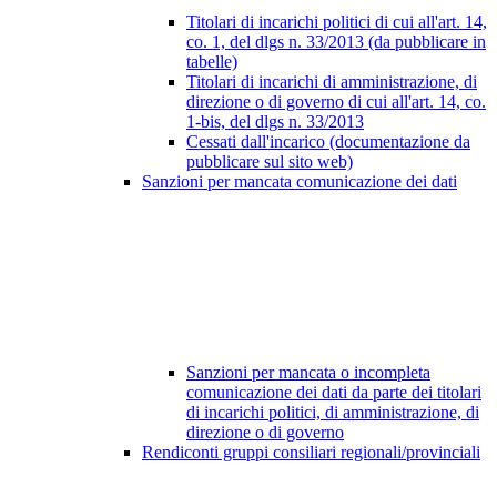
Titolari di incarichi politici di cui all'art. 14,
co. 1, del dlgs n. 33/2013 (da pubblicare in
tabelle)
Titolari di incarichi di amministrazione, di
direzione o di governo di cui all'art. 14, co.
1-bis, del dlgs n. 33/2013
Cessati dall'incarico (documentazione da
pubblicare sul sito web)
Sanzioni per mancata comunicazione dei dati
Sanzioni per mancata o incompleta
comunicazione dei dati da parte dei titolari
di incarichi politici, di amministrazione, di
direzione o di governo
Rendiconti gruppi consiliari regionali/provinciali