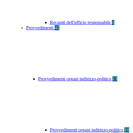
Recapiti dell'ufficio responsabile
1
Provvedimenti
42
Provvedimenti organi indirizzo-politico
13
Provvedimenti organi indirizzo-politico
10