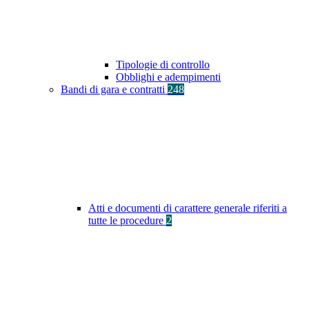
Tipologie di controllo
Obblighi e adempimenti
Bandi di gara e contratti
248
Atti e documenti di carattere generale riferiti a
tutte le procedure
2