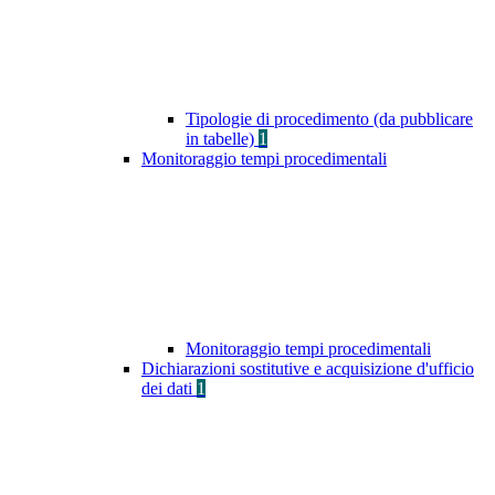
Tipologie di procedimento (da pubblicare
in tabelle)
1
Monitoraggio tempi procedimentali
Monitoraggio tempi procedimentali
Dichiarazioni sostitutive e acquisizione d'ufficio
dei dati
1