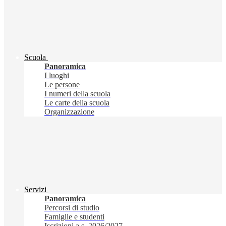
Scuola
Panoramica
I luoghi
Le persone
I numeri della scuola
Le carte della scuola
Organizzazione
Servizi
Panoramica
Percorsi di studio
Famiglie e studenti
Iscrizioni a.s. 2026/2027