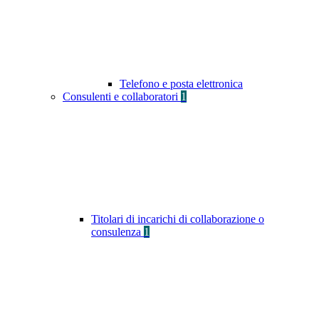
Telefono e posta elettronica
Consulenti e collaboratori
1
Titolari di incarichi di collaborazione o
consulenza
1