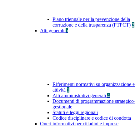
Piano triennale per la prevenzione della
corruzione e della trasparenza (PTPCT)
2
Atti generali
5
Riferimenti normativi su organizzazione e
attività
1
Atti amministrativi generali
4
Documenti di programmazione strategico-
gestionale
Statuti e leggi regionali
Codice disciplinare e codice di condotta
Oneri informativi per cittadini e imprese