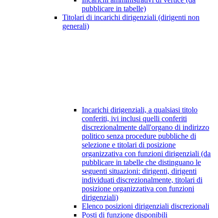
pubblicare in tabelle)
Titolari di incarichi dirigenziali (dirigenti non
generali)
Incarichi dirigenziali, a qualsiasi titolo
conferiti, ivi inclusi quelli conferiti
discrezionalmente dall'organo di indirizzo
politico senza procedure pubbliche di
selezione e titolari di posizione
organizzativa con funzioni dirigenziali (da
pubblicare in tabelle che distinguano le
seguenti situazioni: dirigenti, dirigenti
individuati discrezionalmente, titolari di
posizione organizzativa con funzioni
dirigenziali)
Elenco posizioni dirigenziali discrezionali
Posti di funzione disponibili