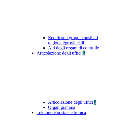
Rendiconti gruppi consiliari
regionali/provinciali
Atti degli organi di controllo
Articolazione degli uffici
1
Articolazione degli uffici
1
Organigramma
Telefono e posta elettronica