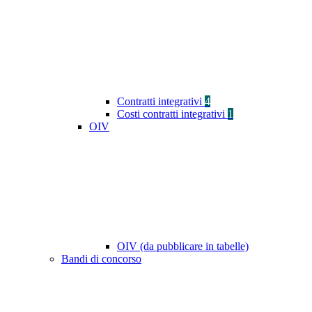
Contratti integrativi
4
Costi contratti integrativi
1
OIV
OIV (da pubblicare in tabelle)
Bandi di concorso