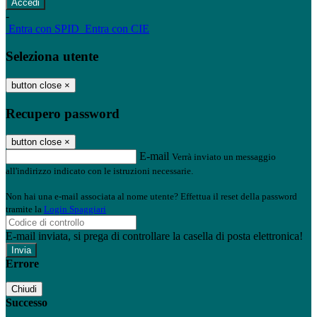
-
Entra con SPID
Entra con CIE
Seleziona utente
button close
×
Recupero password
button close
×
E-mail
Verrà inviato un messaggio
all'indirizzo indicato con le istruzioni necessarie.
Non hai una e-mail associata al nome utente? Effettua il reset della password
tramite la
Login Spaggiari
E-mail inviata, si prega di controllare la casella di posta elettronica!
Errore
Chiudi
Successo