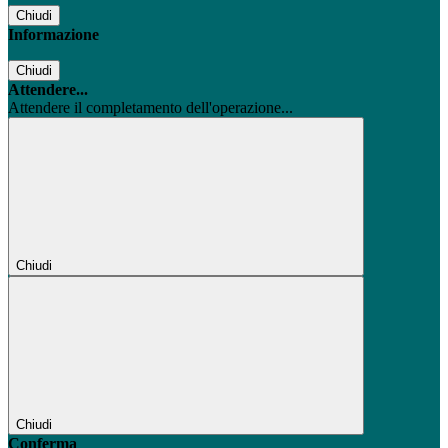
Chiudi
Informazione
Chiudi
Attendere...
Attendere il completamento dell'operazione...
Chiudi
Chiudi
Conferma