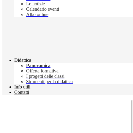
Le notizie
Calendario eventi
Albo online
Didattica
Panoramica
Offerta formativa
I progetti delle classi
Strumenti per la didattica
Info utili
Contatti