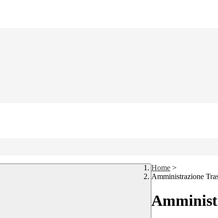
Home
>
Amministrazione Tra
Amministr