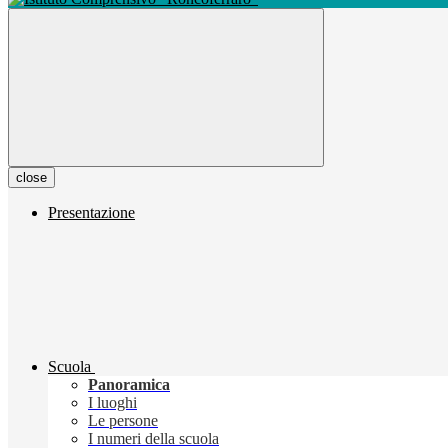
close
Presentazione
Scuola
Panoramica
I luoghi
Le persone
I numeri della scuola