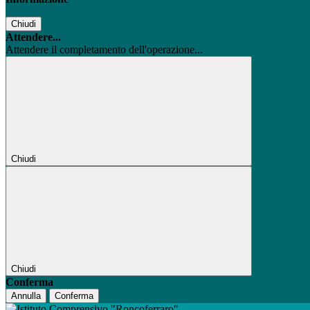
Chiudi
Attendere...
Attendere il completamento dell'operazione...
Chiudi
Chiudi
Conferma
Annulla
Conferma