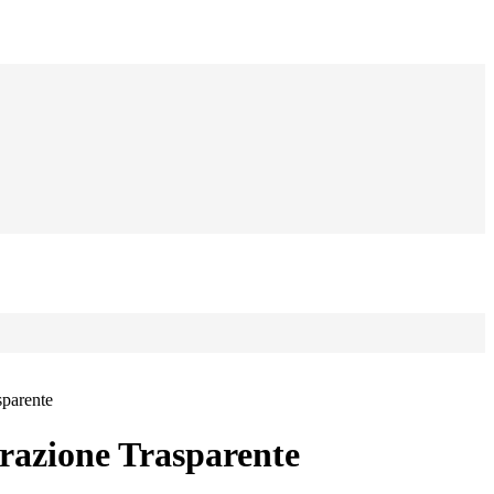
sparente
azione Trasparente