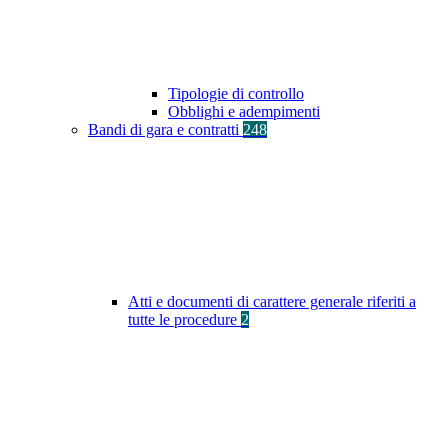
Tipologie di controllo
Obblighi e adempimenti
Bandi di gara e contratti
248
Atti e documenti di carattere generale riferiti a
tutte le procedure
2