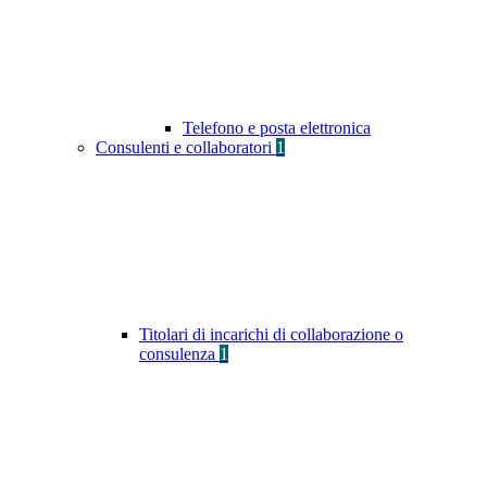
Telefono e posta elettronica
Consulenti e collaboratori
1
Titolari di incarichi di collaborazione o
consulenza
1