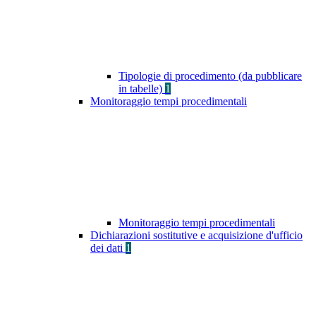
Tipologie di procedimento (da pubblicare
in tabelle)
1
Monitoraggio tempi procedimentali
Monitoraggio tempi procedimentali
Dichiarazioni sostitutive e acquisizione d'ufficio
dei dati
1