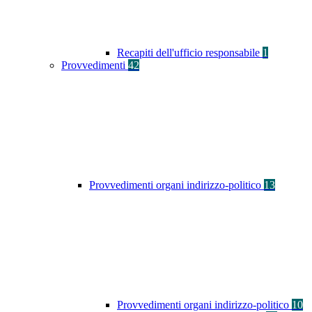
Recapiti dell'ufficio responsabile
1
Provvedimenti
42
Provvedimenti organi indirizzo-politico
13
Provvedimenti organi indirizzo-politico
10