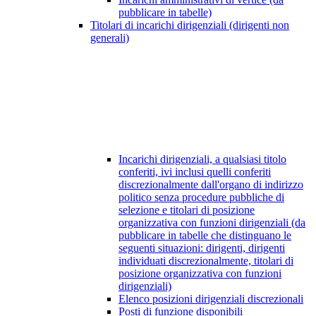
pubblicare in tabelle)
Titolari di incarichi dirigenziali (dirigenti non
generali)
Incarichi dirigenziali, a qualsiasi titolo
conferiti, ivi inclusi quelli conferiti
discrezionalmente dall'organo di indirizzo
politico senza procedure pubbliche di
selezione e titolari di posizione
organizzativa con funzioni dirigenziali (da
pubblicare in tabelle che distinguano le
seguenti situazioni: dirigenti, dirigenti
individuati discrezionalmente, titolari di
posizione organizzativa con funzioni
dirigenziali)
Elenco posizioni dirigenziali discrezionali
Posti di funzione disponibili