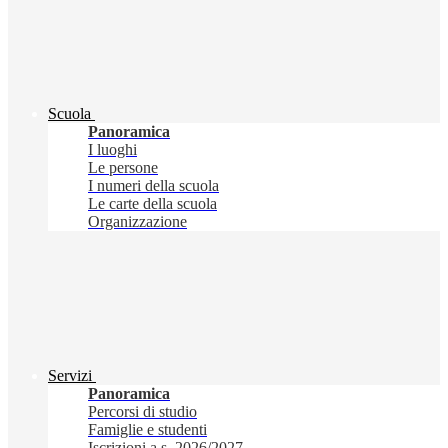
Scuola
Panoramica
I luoghi
Le persone
I numeri della scuola
Le carte della scuola
Organizzazione
Servizi
Panoramica
Percorsi di studio
Famiglie e studenti
Iscrizioni a.s. 2026/2027