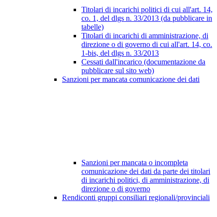
Titolari di incarichi politici di cui all'art. 14,
co. 1, del dlgs n. 33/2013 (da pubblicare in
tabelle)
Titolari di incarichi di amministrazione, di
direzione o di governo di cui all'art. 14, co.
1-bis, del dlgs n. 33/2013
Cessati dall'incarico (documentazione da
pubblicare sul sito web)
Sanzioni per mancata comunicazione dei dati
Sanzioni per mancata o incompleta
comunicazione dei dati da parte dei titolari
di incarichi politici, di amministrazione, di
direzione o di governo
Rendiconti gruppi consiliari regionali/provinciali