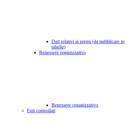
Dati relativi ai premi (da pubblicare in
tabelle)
Benessere organizzativo
Benessere organizzativo
Enti controllati