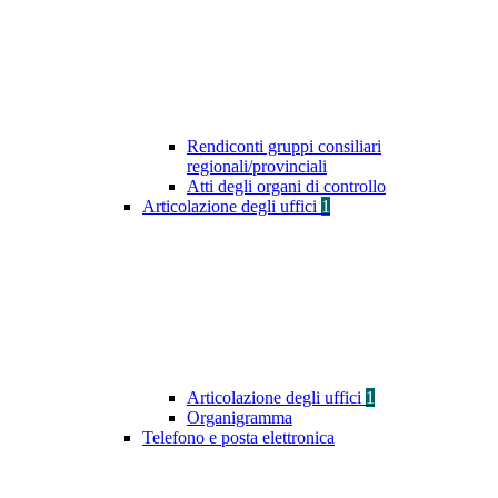
Rendiconti gruppi consiliari
regionali/provinciali
Atti degli organi di controllo
Articolazione degli uffici
1
Articolazione degli uffici
1
Organigramma
Telefono e posta elettronica