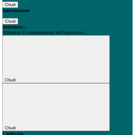
Chiudi
Informazione
Chiudi
Attendere...
Attendere il completamento dell'operazione...
Chiudi
Chiudi
Conferma