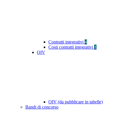
Contratti integrativi
4
Costi contratti integrativi
1
OIV
OIV (da pubblicare in tabelle)
Bandi di concorso