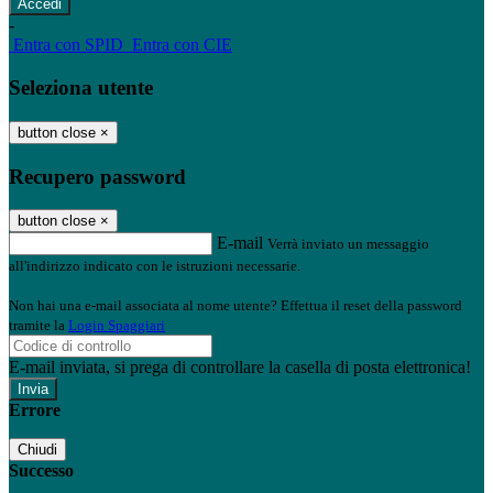
-
Entra con SPID
Entra con CIE
Seleziona utente
button close
×
Recupero password
button close
×
E-mail
Verrà inviato un messaggio
all'indirizzo indicato con le istruzioni necessarie.
Non hai una e-mail associata al nome utente? Effettua il reset della password
tramite la
Login Spaggiari
E-mail inviata, si prega di controllare la casella di posta elettronica!
Errore
Chiudi
Successo