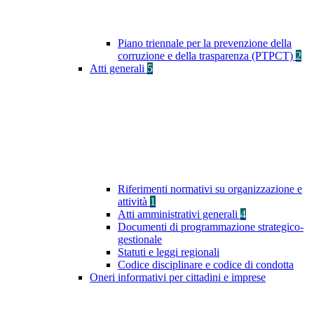
Piano triennale per la prevenzione della
corruzione e della trasparenza (PTPCT)
2
Atti generali
5
Riferimenti normativi su organizzazione e
attività
1
Atti amministrativi generali
4
Documenti di programmazione strategico-
gestionale
Statuti e leggi regionali
Codice disciplinare e codice di condotta
Oneri informativi per cittadini e imprese