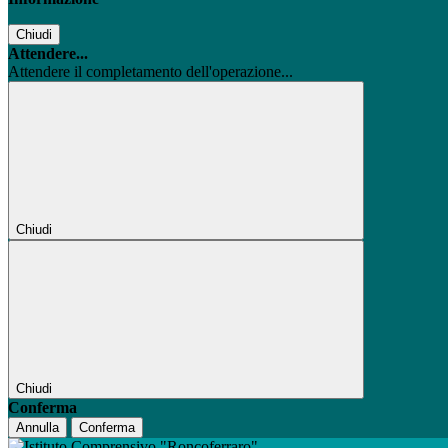
Chiudi
Attendere...
Attendere il completamento dell'operazione...
Chiudi
Chiudi
Conferma
Annulla
Conferma