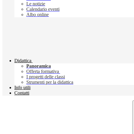
Le notizie
Calendario eventi
Albo online
Didattica
Panoramica
Offerta formativa
I progetti delle classi
Strumenti per la didattica
Info utili
Contatti