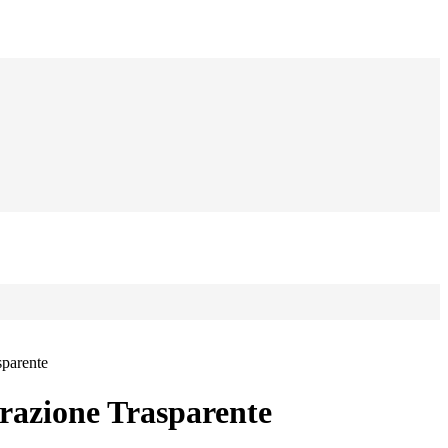
sparente
azione Trasparente