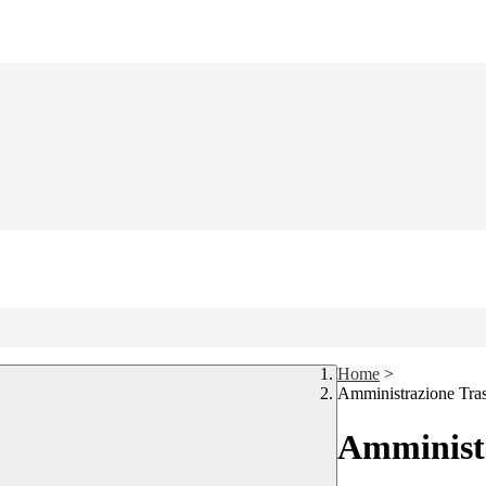
Home
>
Amministrazione Tra
Amministr