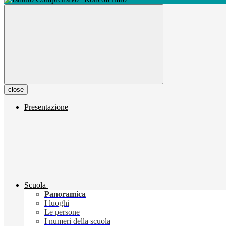
close
Presentazione
Scuola
Panoramica
I luoghi
Le persone
I numeri della scuola