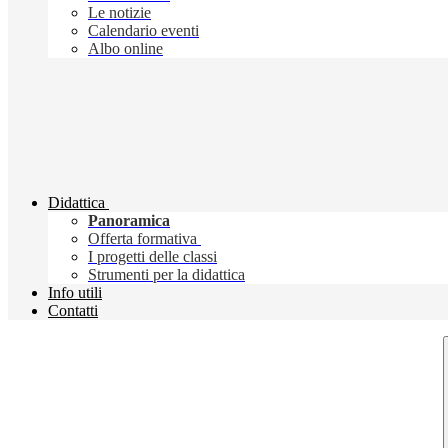
Le notizie
Calendario eventi
Albo online
Didattica
Panoramica
Offerta formativa
I progetti delle classi
Strumenti per la didattica
Info utili
Contatti