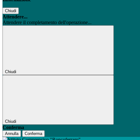
Chiudi
Attendere...
Attendere il completamento dell'operazione...
Chiudi
Chiudi
Conferma
Annulla
Conferma