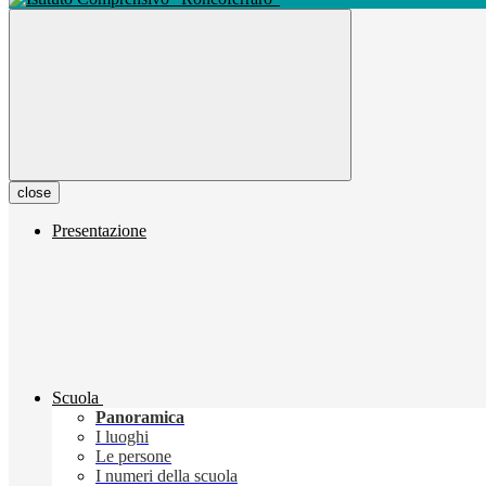
close
Presentazione
Scuola
Panoramica
I luoghi
Le persone
I numeri della scuola