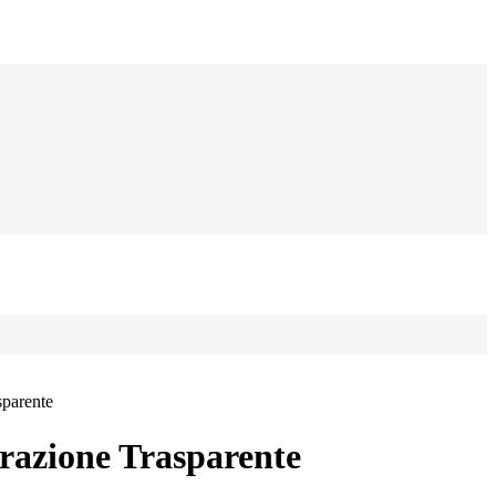
sparente
azione Trasparente