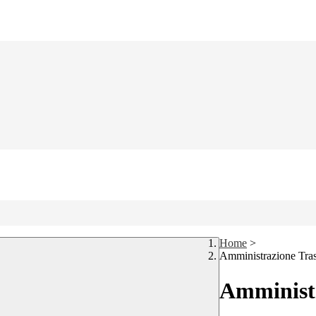
Home
>
Amministrazione Tra
Amministr