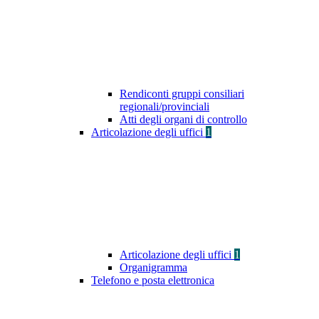
Rendiconti gruppi consiliari
regionali/provinciali
Atti degli organi di controllo
Articolazione degli uffici
1
Articolazione degli uffici
1
Organigramma
Telefono e posta elettronica