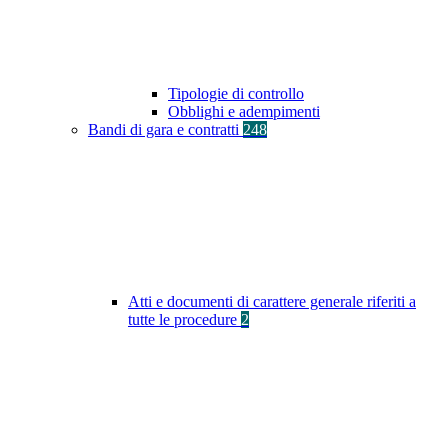
Tipologie di controllo
Obblighi e adempimenti
Bandi di gara e contratti
248
Atti e documenti di carattere generale riferiti a
tutte le procedure
2