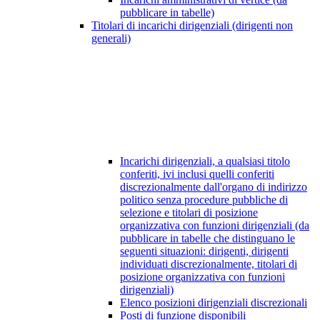
pubblicare in tabelle)
Titolari di incarichi dirigenziali (dirigenti non
generali)
Incarichi dirigenziali, a qualsiasi titolo
conferiti, ivi inclusi quelli conferiti
discrezionalmente dall'organo di indirizzo
politico senza procedure pubbliche di
selezione e titolari di posizione
organizzativa con funzioni dirigenziali (da
pubblicare in tabelle che distinguano le
seguenti situazioni: dirigenti, dirigenti
individuati discrezionalmente, titolari di
posizione organizzativa con funzioni
dirigenziali)
Elenco posizioni dirigenziali discrezionali
Posti di funzione disponibili