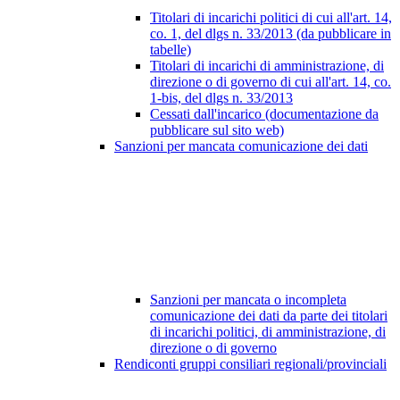
Titolari di incarichi politici di cui all'art. 14,
co. 1, del dlgs n. 33/2013 (da pubblicare in
tabelle)
Titolari di incarichi di amministrazione, di
direzione o di governo di cui all'art. 14, co.
1-bis, del dlgs n. 33/2013
Cessati dall'incarico (documentazione da
pubblicare sul sito web)
Sanzioni per mancata comunicazione dei dati
Sanzioni per mancata o incompleta
comunicazione dei dati da parte dei titolari
di incarichi politici, di amministrazione, di
direzione o di governo
Rendiconti gruppi consiliari regionali/provinciali