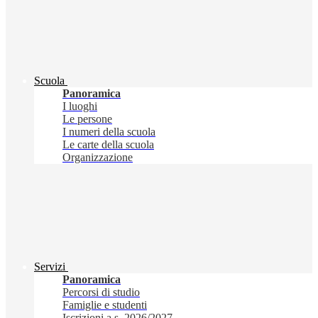
Scuola
Panoramica
I luoghi
Le persone
I numeri della scuola
Le carte della scuola
Organizzazione
Servizi
Panoramica
Percorsi di studio
Famiglie e studenti
Iscrizioni a.s. 2026/2027