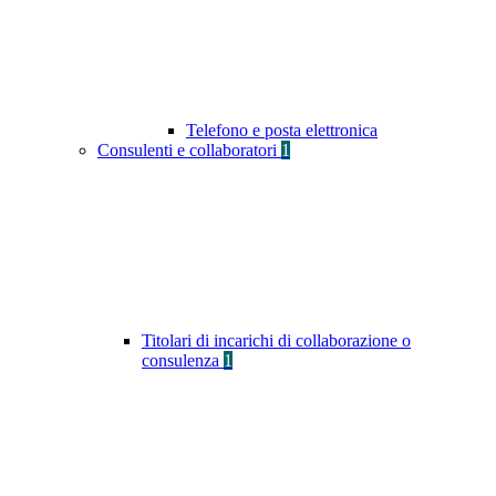
Telefono e posta elettronica
Consulenti e collaboratori
1
Titolari di incarichi di collaborazione o
consulenza
1