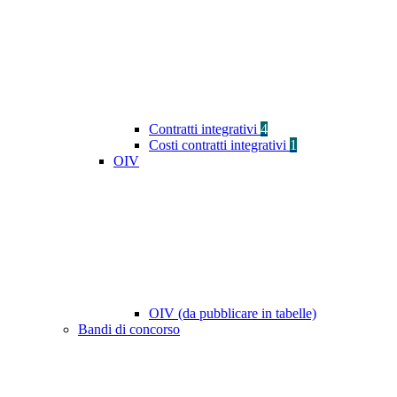
Contratti integrativi
4
Costi contratti integrativi
1
OIV
OIV (da pubblicare in tabelle)
Bandi di concorso