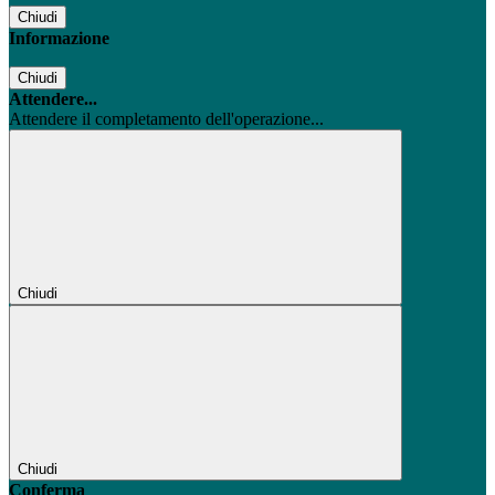
Chiudi
Informazione
Chiudi
Attendere...
Attendere il completamento dell'operazione...
Chiudi
Chiudi
Conferma