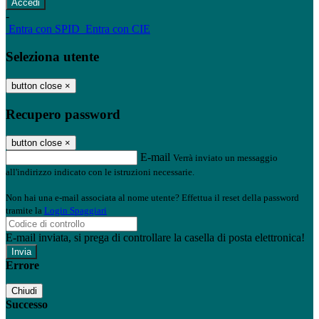
-
Entra con SPID
Entra con CIE
Seleziona utente
button close
×
Recupero password
button close
×
E-mail
Verrà inviato un messaggio
all'indirizzo indicato con le istruzioni necessarie.
Non hai una e-mail associata al nome utente? Effettua il reset della password
tramite la
Login Spaggiari
E-mail inviata, si prega di controllare la casella di posta elettronica!
Errore
Chiudi
Successo