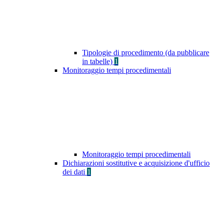
Tipologie di procedimento (da pubblicare
in tabelle)
1
Monitoraggio tempi procedimentali
Monitoraggio tempi procedimentali
Dichiarazioni sostitutive e acquisizione d'ufficio
dei dati
1