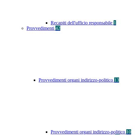
Recapiti dell'ufficio responsabile
1
Provvedimenti
42
Provvedimenti organi indirizzo-politico
13
Provvedimenti organi indirizzo-politico
10