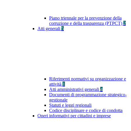
Piano triennale per la prevenzione della
corruzione e della trasparenza (PTPCT)
2
Atti generali
5
Riferimenti normativi su organizzazione e
attività
1
Atti amministrativi generali
4
Documenti di programmazione strategico-
gestionale
Statuti e leggi regionali
Codice disciplinare e codice di condotta
Oneri informativi per cittadini e imprese