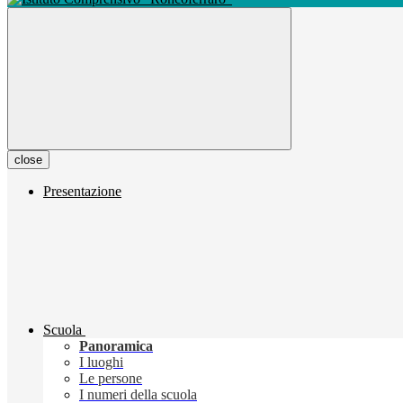
close
Presentazione
Scuola
Panoramica
I luoghi
Le persone
I numeri della scuola