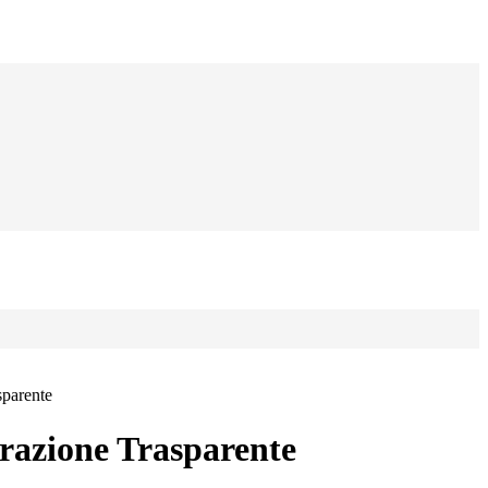
sparente
azione Trasparente