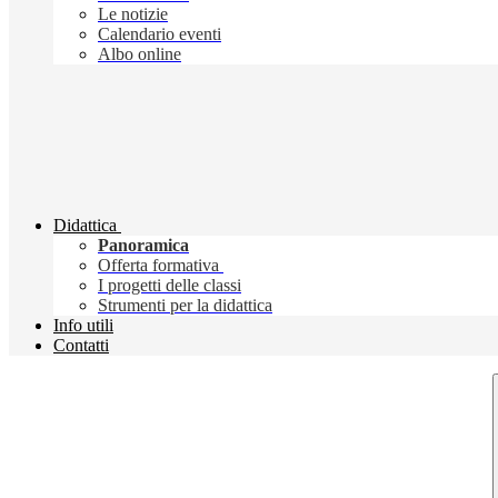
Le notizie
Calendario eventi
Albo online
Didattica
Panoramica
Offerta formativa
I progetti delle classi
Strumenti per la didattica
Info utili
Contatti