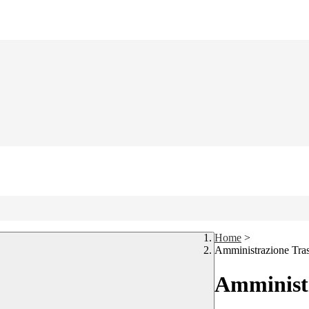
Home
>
Amministrazione Tra
Amministr