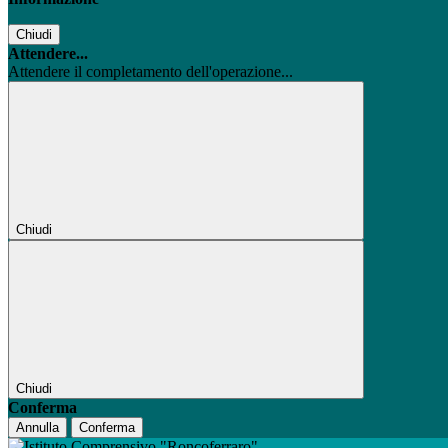
Chiudi
Attendere...
Attendere il completamento dell'operazione...
Chiudi
Chiudi
Conferma
Annulla
Conferma