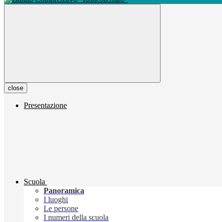
close
Presentazione
Scuola
Panoramica
I luoghi
Le persone
I numeri della scuola