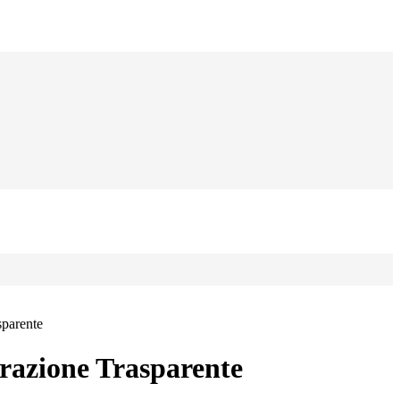
sparente
azione Trasparente