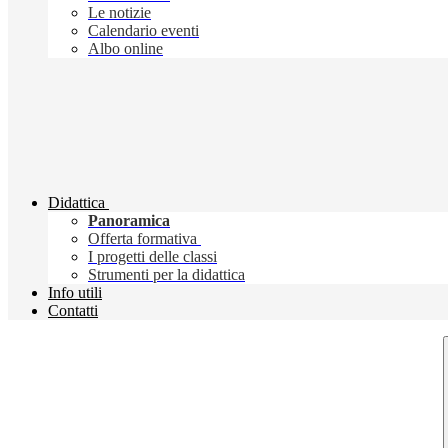
Le notizie
Calendario eventi
Albo online
Didattica
Panoramica
Offerta formativa
I progetti delle classi
Strumenti per la didattica
Info utili
Contatti