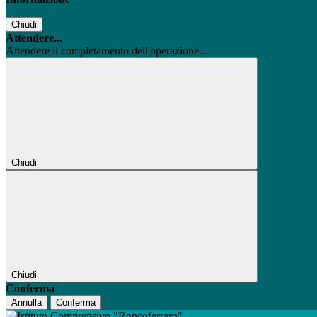
Chiudi
Attendere...
Attendere il completamento dell'operazione...
Chiudi
Chiudi
Conferma
Annulla
Conferma