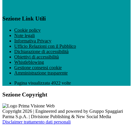
Sezione Link Utili
Cookie policy
Note legali
Informativa Privacy
Ufficio Relazioni con il Pubblico
Dichiarazione di accessibilità
Obiettivi di accessibilità
Whistleblowing
Gestione consensi cookie
Amministrazione trasparente
Pagina visualizzata
4922
volte
Sezione Copyright
Copyright 2026 | Engineered and powered by Gruppo Spaggiari
Parma S.p.A. | Divisione Publishing & New Social Media
Disclaimer trattamento dati personali