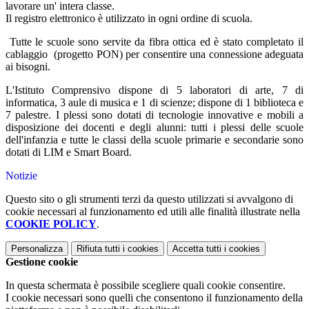
lavorare un' intera classe.
Il registro elettronico è utilizzato in ogni ordine di scuola.
Tutte le scuole sono servite da fibra ottica ed è stato completato il
cablaggio (progetto PON) per consentire una connessione adeguata
ai bisogni.
L'Istituto Comprensivo dispone di 5 laboratori di arte, 7 di
informatica, 3 aule di musica e 1 di scienze; dispone di 1 biblioteca e
7 palestre. I plessi sono dotati di tecnologie innovative e mobili a
disposizione dei docenti e degli alunni: tutti i plessi delle scuole
dell'infanzia e tutte le classi della scuole primarie e secondarie sono
dotati di LIM e Smart Board.
Notizie
Questo sito o gli strumenti terzi da questo utilizzati si avvalgono di
cookie necessari al funzionamento ed utili alle finalità illustrate nella
COOKIE POLICY
.
Personalizza
Rifiuta tutti
i cookies
Accetta tutti
i cookies
Gestione cookie
In questa schermata è possibile scegliere quali cookie consentire.
I cookie necessari sono quelli che consentono il funzionamento della