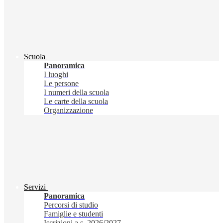
Scuola
Panoramica
I luoghi
Le persone
I numeri della scuola
Le carte della scuola
Organizzazione
Servizi
Panoramica
Percorsi di studio
Famiglie e studenti
Iscrizioni a.s. 2026/2027