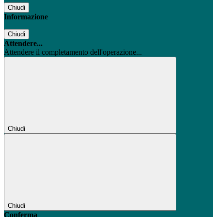
Chiudi
Informazione
Chiudi
Attendere...
Attendere il completamento dell'operazione...
Chiudi
Chiudi
Conferma