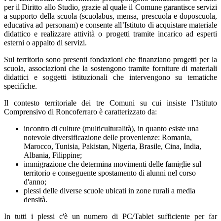
per il Diritto allo Studio, grazie al quale il Comune garantisce servizi
a supporto della scuola (scuolabus, mensa, prescuola e doposcuola,
educativa ad personam) e consente all’Istituto di acquistare materiale
didattico e realizzare attività o progetti tramite incarico ad esperti
esterni o appalto di servizi.
Sul territorio sono presenti fondazioni che finanziano progetti per la
scuola, associazioni che la sostengono tramite forniture di materiali
didattici e soggetti istituzionali che intervengono su tematiche
specifiche.
Il contesto territoriale dei tre Comuni su cui insiste l’Istituto
Comprensivo di Roncoferraro è caratterizzato da:
incontro di culture (multiculturalità), in quanto esiste una
notevole diversificazione delle provenienze: Romania,
Marocco, Tunisia, Pakistan, Nigeria, Brasile, Cina, India,
Albania, Filippine;
immigrazione che determina movimenti delle famiglie sul
territorio e conseguente spostamento di alunni nel corso
d'anno;
plessi delle diverse scuole ubicati in zone rurali a media
densità.
In tutti i plessi c'è un numero di PC/Tablet sufficiente per far