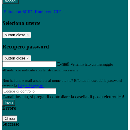
-
Entra con SPID
Entra con CIE
Seleziona utente
button close
×
Recupero password
button close
×
E-mail
Verrà inviato un messaggio
all'indirizzo indicato con le istruzioni necessarie.
Non hai una e-mail associata al nome utente? Effettua il reset della password
tramite la
Login Spaggiari
E-mail inviata, si prega di controllare la casella di posta elettronica!
Errore
Chiudi
Successo