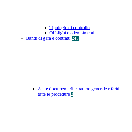
Tipologie di controllo
Obblighi e adempimenti
Bandi di gara e contratti
248
Atti e documenti di carattere generale riferiti a
tutte le procedure
2