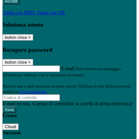
-
Entra con SPID
Entra con CIE
Seleziona utente
button close
×
Recupero password
button close
×
E-mail
Verrà inviato un messaggio
all'indirizzo indicato con le istruzioni necessarie.
Non hai una e-mail associata al nome utente? Effettua il reset della password
tramite la
Login Spaggiari
E-mail inviata, si prega di controllare la casella di posta elettronica!
Errore
Chiudi
Successo