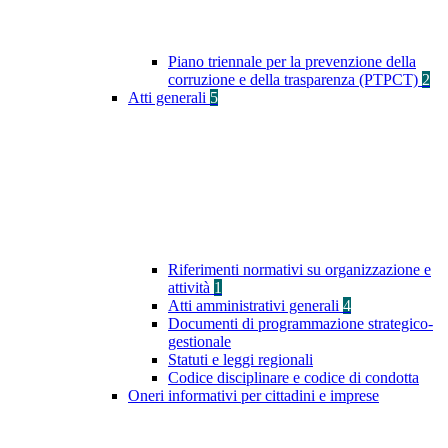
Piano triennale per la prevenzione della
corruzione e della trasparenza (PTPCT)
2
Atti generali
5
Riferimenti normativi su organizzazione e
attività
1
Atti amministrativi generali
4
Documenti di programmazione strategico-
gestionale
Statuti e leggi regionali
Codice disciplinare e codice di condotta
Oneri informativi per cittadini e imprese