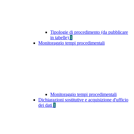
Tipologie di procedimento (da pubblicare
in tabelle)
1
Monitoraggio tempi procedimentali
Monitoraggio tempi procedimentali
Dichiarazioni sostitutive e acquisizione d'ufficio
dei dati
1