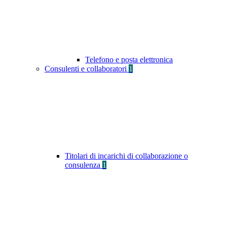
Telefono e posta elettronica
Consulenti e collaboratori
1
Titolari di incarichi di collaborazione o
consulenza
1