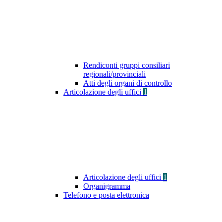
Rendiconti gruppi consiliari
regionali/provinciali
Atti degli organi di controllo
Articolazione degli uffici
1
Articolazione degli uffici
1
Organigramma
Telefono e posta elettronica