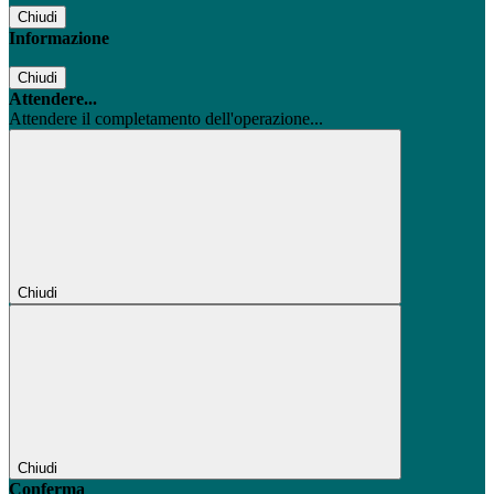
Chiudi
Informazione
Chiudi
Attendere...
Attendere il completamento dell'operazione...
Chiudi
Chiudi
Conferma