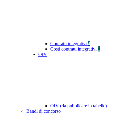
Contratti integrativi
4
Costi contratti integrativi
1
OIV
OIV (da pubblicare in tabelle)
Bandi di concorso