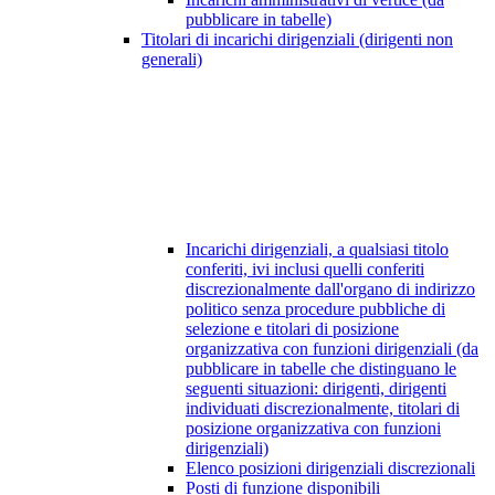
pubblicare in tabelle)
Titolari di incarichi dirigenziali (dirigenti non
generali)
Incarichi dirigenziali, a qualsiasi titolo
conferiti, ivi inclusi quelli conferiti
discrezionalmente dall'organo di indirizzo
politico senza procedure pubbliche di
selezione e titolari di posizione
organizzativa con funzioni dirigenziali (da
pubblicare in tabelle che distinguano le
seguenti situazioni: dirigenti, dirigenti
individuati discrezionalmente, titolari di
posizione organizzativa con funzioni
dirigenziali)
Elenco posizioni dirigenziali discrezionali
Posti di funzione disponibili