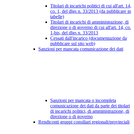
Titolari di incarichi politici di cui all'art. 14,
co. 1, del dlgs n. 33/2013 (da pubblicare in
tabelle)
Titolari di incarichi di amministrazione, di
direzione o di governo di cui all'art. 14, co.
1-bis, del dlgs n. 33/2013
Cessati dall'incarico (documentazione da
pubblicare sul sito web)
Sanzioni per mancata comunicazione dei dati
Sanzioni per mancata o incompleta
comunicazione dei dati da parte dei titolari
di incarichi politici, di amministrazione, di
direzione o di governo
Rendiconti gruppi consiliari regionali/provinciali