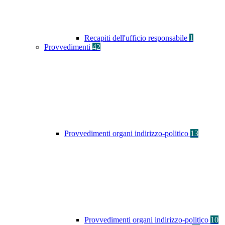
Recapiti dell'ufficio responsabile
1
Provvedimenti
42
Provvedimenti organi indirizzo-politico
13
Provvedimenti organi indirizzo-politico
10