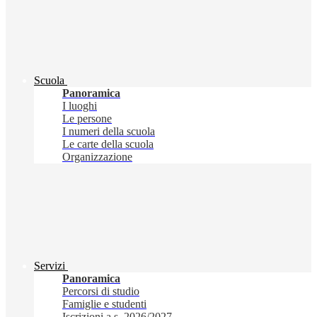
Scuola
Panoramica
I luoghi
Le persone
I numeri della scuola
Le carte della scuola
Organizzazione
Servizi
Panoramica
Percorsi di studio
Famiglie e studenti
Iscrizioni a.s. 2026/2027