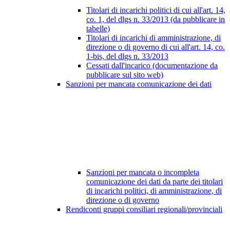
Titolari di incarichi politici di cui all'art. 14,
co. 1, del dlgs n. 33/2013 (da pubblicare in
tabelle)
Titolari di incarichi di amministrazione, di
direzione o di governo di cui all'art. 14, co.
1-bis, del dlgs n. 33/2013
Cessati dall'incarico (documentazione da
pubblicare sul sito web)
Sanzioni per mancata comunicazione dei dati
Sanzioni per mancata o incompleta
comunicazione dei dati da parte dei titolari
di incarichi politici, di amministrazione, di
direzione o di governo
Rendiconti gruppi consiliari regionali/provinciali