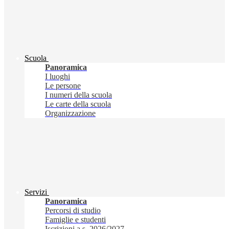
Scuola
Panoramica
I luoghi
Le persone
I numeri della scuola
Le carte della scuola
Organizzazione
Servizi
Panoramica
Percorsi di studio
Famiglie e studenti
Iscrizioni a.s. 2026/2027