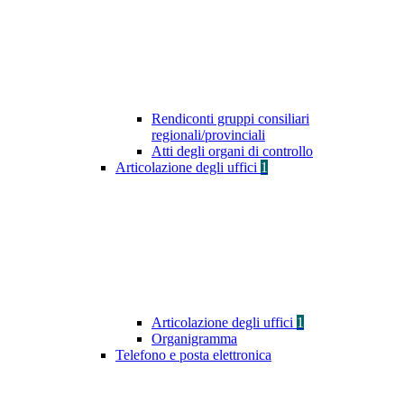
Rendiconti gruppi consiliari
regionali/provinciali
Atti degli organi di controllo
Articolazione degli uffici
1
Articolazione degli uffici
1
Organigramma
Telefono e posta elettronica