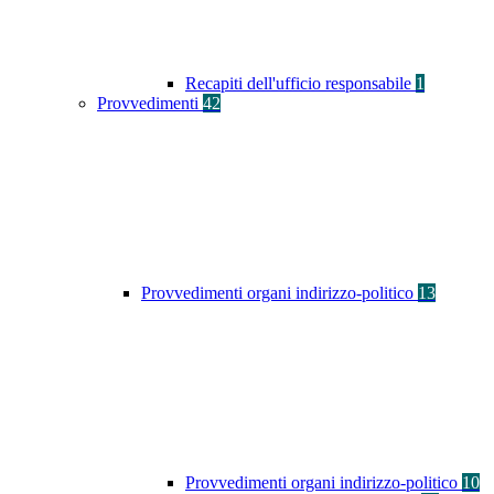
Recapiti dell'ufficio responsabile
1
Provvedimenti
42
Provvedimenti organi indirizzo-politico
13
Provvedimenti organi indirizzo-politico
10