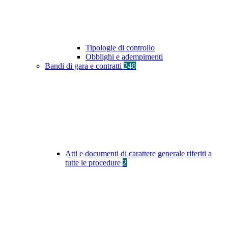
Tipologie di controllo
Obblighi e adempimenti
Bandi di gara e contratti
248
Atti e documenti di carattere generale riferiti a
tutte le procedure
2