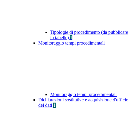
Tipologie di procedimento (da pubblicare
in tabelle)
1
Monitoraggio tempi procedimentali
Monitoraggio tempi procedimentali
Dichiarazioni sostitutive e acquisizione d'ufficio
dei dati
1