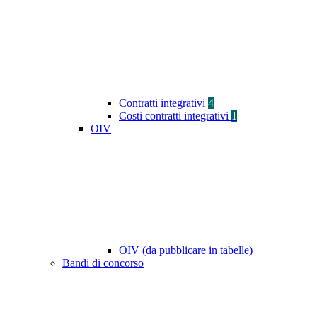
Contratti integrativi
4
Costi contratti integrativi
1
OIV
OIV (da pubblicare in tabelle)
Bandi di concorso