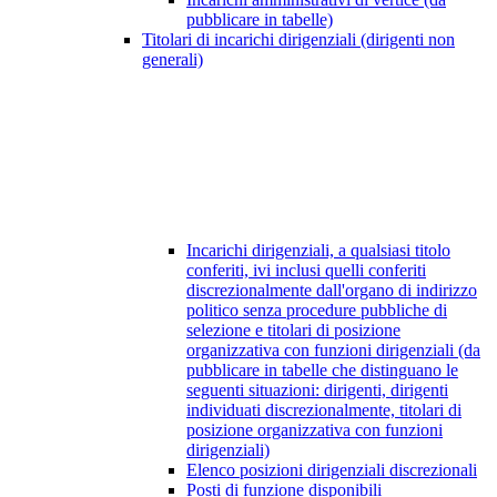
pubblicare in tabelle)
Titolari di incarichi dirigenziali (dirigenti non
generali)
Incarichi dirigenziali, a qualsiasi titolo
conferiti, ivi inclusi quelli conferiti
discrezionalmente dall'organo di indirizzo
politico senza procedure pubbliche di
selezione e titolari di posizione
organizzativa con funzioni dirigenziali (da
pubblicare in tabelle che distinguano le
seguenti situazioni: dirigenti, dirigenti
individuati discrezionalmente, titolari di
posizione organizzativa con funzioni
dirigenziali)
Elenco posizioni dirigenziali discrezionali
Posti di funzione disponibili