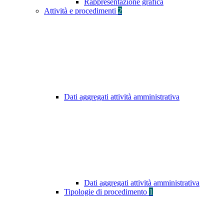
Rappresentazione grafica
Attività e procedimenti
2
Dati aggregati attività amministrativa
Dati aggregati attività amministrativa
Tipologie di procedimento
1