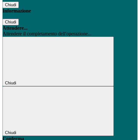
Chiudi
Informazione
Chiudi
Attendere...
Attendere il completamento dell'operazione...
Chiudi
Chiudi
Conferma