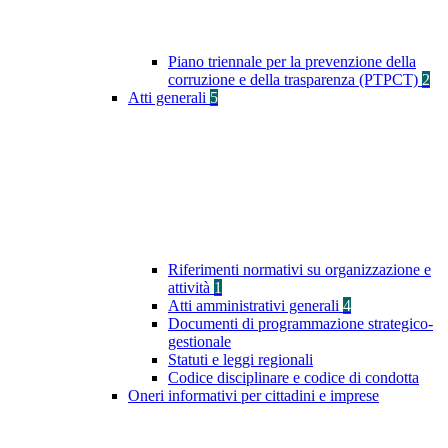
Piano triennale per la prevenzione della
corruzione e della trasparenza (PTPCT)
2
Atti generali
5
Riferimenti normativi su organizzazione e
attività
1
Atti amministrativi generali
4
Documenti di programmazione strategico-
gestionale
Statuti e leggi regionali
Codice disciplinare e codice di condotta
Oneri informativi per cittadini e imprese