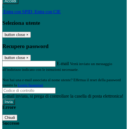
-
Entra con SPID
Entra con CIE
Seleziona utente
button close
×
Recupero password
button close
×
E-mail
Verrà inviato un messaggio
all'indirizzo indicato con le istruzioni necessarie.
Non hai una e-mail associata al nome utente? Effettua il reset della password
tramite la
Login Spaggiari
E-mail inviata, si prega di controllare la casella di posta elettronica!
Errore
Chiudi
Successo