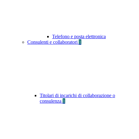
Telefono e posta elettronica
Consulenti e collaboratori
1
Titolari di incarichi di collaborazione o
consulenza
1