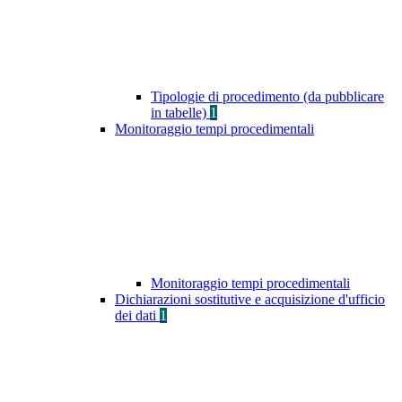
Tipologie di procedimento (da pubblicare
in tabelle)
1
Monitoraggio tempi procedimentali
Monitoraggio tempi procedimentali
Dichiarazioni sostitutive e acquisizione d'ufficio
dei dati
1