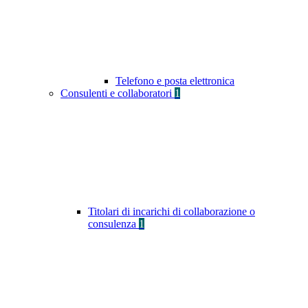
Telefono e posta elettronica
Consulenti e collaboratori
1
Titolari di incarichi di collaborazione o
consulenza
1