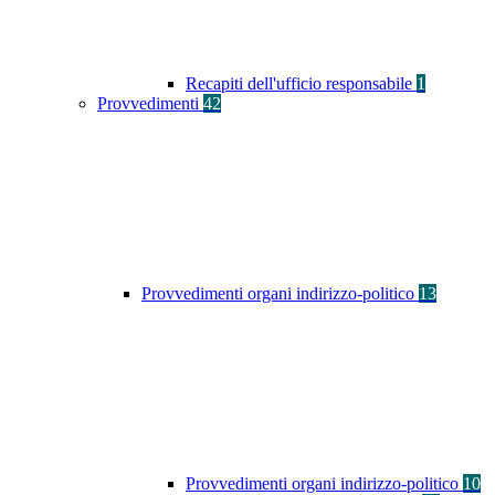
Recapiti dell'ufficio responsabile
1
Provvedimenti
42
Provvedimenti organi indirizzo-politico
13
Provvedimenti organi indirizzo-politico
10