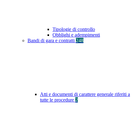
Tipologie di controllo
Obblighi e adempimenti
Bandi di gara e contratti
248
Atti e documenti di carattere generale riferiti a
tutte le procedure
2