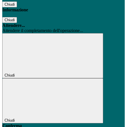
Chiudi
Informazione
Chiudi
Attendere...
Attendere il completamento dell'operazione...
Chiudi
Chiudi
Conferma