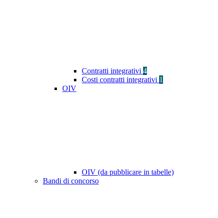
Contratti integrativi
4
Costi contratti integrativi
1
OIV
OIV (da pubblicare in tabelle)
Bandi di concorso