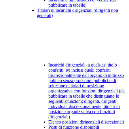
pubblicare in tabelle)
Titolari di incarichi dirigenziali (dirigenti non
generali)
Incarichi dirigenziali, a qualsiasi titolo
conferiti, ivi inclusi quelli conferiti
discrezionalmente dall'organo di indirizzo
politico senza procedure pubbliche di
selezione e titolari di posizione
organizzativa con funzioni dirigenziali (da
pubblicare in tabelle che distinguano le
seguenti situazioni: dirigenti, dirigenti
individuati discrezionalmente, titolari di
posizione organizzativa con funzioni
dirigenziali)
Elenco posizioni dirigenziali discrezionali
Posti di funzione disponibili