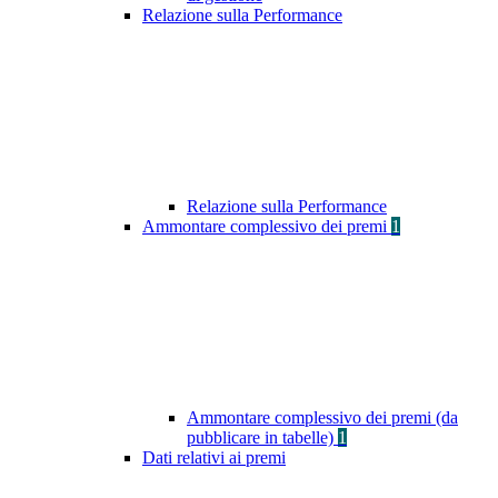
Relazione sulla Performance
Relazione sulla Performance
Ammontare complessivo dei premi
1
Ammontare complessivo dei premi (da
pubblicare in tabelle)
1
Dati relativi ai premi