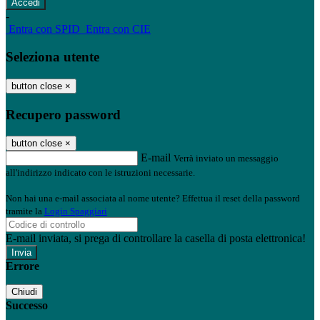
-
Entra con SPID
Entra con CIE
Seleziona utente
button close
×
Recupero password
button close
×
E-mail
Verrà inviato un messaggio
all'indirizzo indicato con le istruzioni necessarie.
Non hai una e-mail associata al nome utente? Effettua il reset della password
tramite la
Login Spaggiari
E-mail inviata, si prega di controllare la casella di posta elettronica!
Errore
Chiudi
Successo