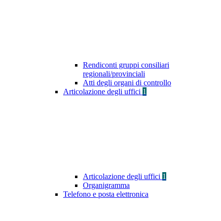
Rendiconti gruppi consiliari
regionali/provinciali
Atti degli organi di controllo
Articolazione degli uffici
1
Articolazione degli uffici
1
Organigramma
Telefono e posta elettronica