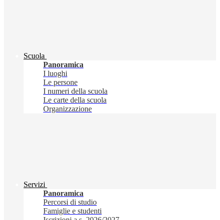
Scuola
Panoramica
I luoghi
Le persone
I numeri della scuola
Le carte della scuola
Organizzazione
Servizi
Panoramica
Percorsi di studio
Famiglie e studenti
Iscrizioni a.s. 2026/2027