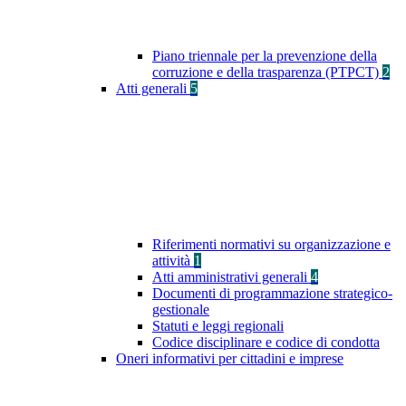
Piano triennale per la prevenzione della
corruzione e della trasparenza (PTPCT)
2
Atti generali
5
Riferimenti normativi su organizzazione e
attività
1
Atti amministrativi generali
4
Documenti di programmazione strategico-
gestionale
Statuti e leggi regionali
Codice disciplinare e codice di condotta
Oneri informativi per cittadini e imprese