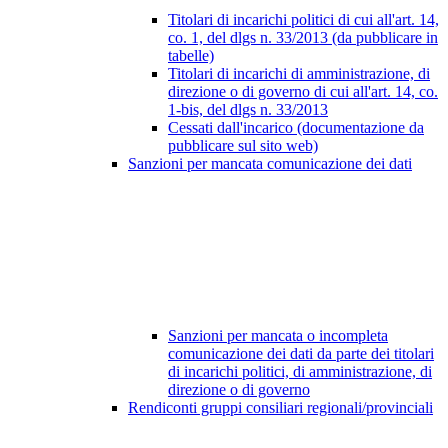
Titolari di incarichi politici di cui all'art. 14,
co. 1, del dlgs n. 33/2013 (da pubblicare in
tabelle)
Titolari di incarichi di amministrazione, di
direzione o di governo di cui all'art. 14, co.
1-bis, del dlgs n. 33/2013
Cessati dall'incarico (documentazione da
pubblicare sul sito web)
Sanzioni per mancata comunicazione dei dati
Sanzioni per mancata o incompleta
comunicazione dei dati da parte dei titolari
di incarichi politici, di amministrazione, di
direzione o di governo
Rendiconti gruppi consiliari regionali/provinciali