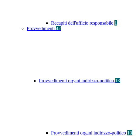
Recapiti dell'ufficio responsabile
1
Provvedimenti
42
Provvedimenti organi indirizzo-politico
13
Provvedimenti organi indirizzo-politico
10