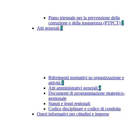
Piano triennale per la prevenzione della
corruzione e della trasparenza (PTPCT)
2
Atti generali
5
Riferimenti normativi su organizzazione e
attività
1
Atti amministrativi generali
4
Documenti di programmazione strategico-
gestionale
Statuti e leggi regionali
Codice disciplinare e codice di condotta
Oneri informativi per cittadini e imprese