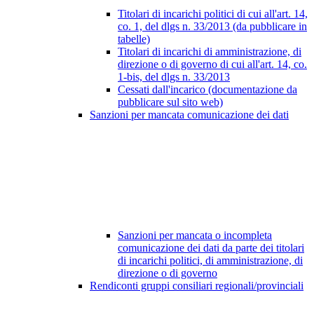
Titolari di incarichi politici di cui all'art. 14,
co. 1, del dlgs n. 33/2013 (da pubblicare in
tabelle)
Titolari di incarichi di amministrazione, di
direzione o di governo di cui all'art. 14, co.
1-bis, del dlgs n. 33/2013
Cessati dall'incarico (documentazione da
pubblicare sul sito web)
Sanzioni per mancata comunicazione dei dati
Sanzioni per mancata o incompleta
comunicazione dei dati da parte dei titolari
di incarichi politici, di amministrazione, di
direzione o di governo
Rendiconti gruppi consiliari regionali/provinciali