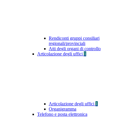
Rendiconti gruppi consiliari
regionali/provinciali
Atti degli organi di controllo
Articolazione degli uffici
1
Articolazione degli uffici
1
Organigramma
Telefono e posta elettronica