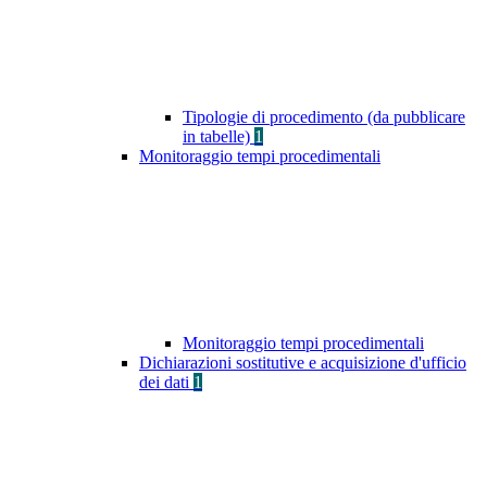
Tipologie di procedimento (da pubblicare
in tabelle)
1
Monitoraggio tempi procedimentali
Monitoraggio tempi procedimentali
Dichiarazioni sostitutive e acquisizione d'ufficio
dei dati
1