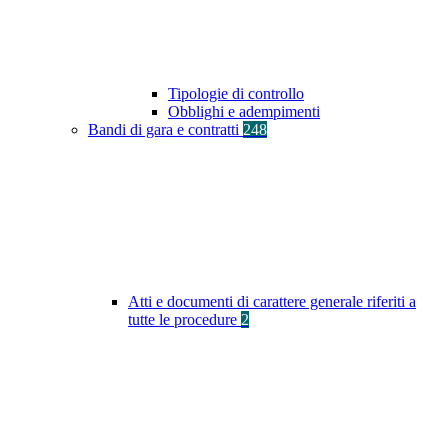
Tipologie di controllo
Obblighi e adempimenti
Bandi di gara e contratti
248
Atti e documenti di carattere generale riferiti a
tutte le procedure
2