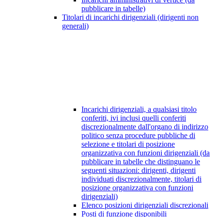
pubblicare in tabelle)
Titolari di incarichi dirigenziali (dirigenti non
generali)
Incarichi dirigenziali, a qualsiasi titolo
conferiti, ivi inclusi quelli conferiti
discrezionalmente dall'organo di indirizzo
politico senza procedure pubbliche di
selezione e titolari di posizione
organizzativa con funzioni dirigenziali (da
pubblicare in tabelle che distinguano le
seguenti situazioni: dirigenti, dirigenti
individuati discrezionalmente, titolari di
posizione organizzativa con funzioni
dirigenziali)
Elenco posizioni dirigenziali discrezionali
Posti di funzione disponibili