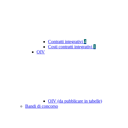
Contratti integrativi
4
Costi contratti integrativi
1
OIV
OIV (da pubblicare in tabelle)
Bandi di concorso