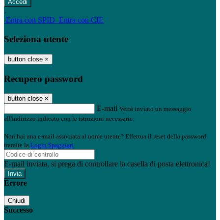
-
Entra con SPID
Entra con CIE
Seleziona utente
button close
×
Recupero password
button close
×
E-mail
Verrà inviato un messaggio
all'indirizzo indicato con le istruzioni necessarie.
Non hai una e-mail associata al nome utente? Effettua il reset della password
tramite la
Login Spaggiari
E-mail inviata, si prega di controllare la casella di posta elettronica!
Errore
Chiudi
Successo