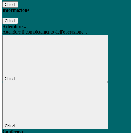
Chiudi
Informazione
Chiudi
Attendere...
Attendere il completamento dell'operazione...
Chiudi
Chiudi
Conferma