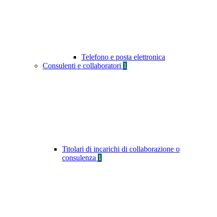
Telefono e posta elettronica
Consulenti e collaboratori
1
Titolari di incarichi di collaborazione o
consulenza
1