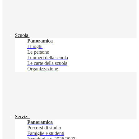
Scuola
Panoramica
I luoghi
Le persone
I numeri della scuola
Le carte della scuola
Organizzazione
Servizi
Panoramica
Percorsi di studio
Famiglie e studenti
Iscrizioni a.s. 2026/2027