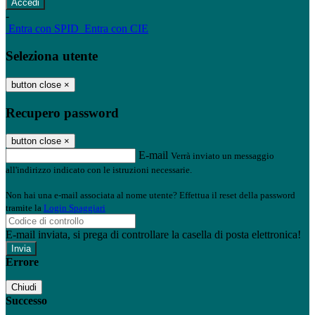
-
Entra con SPID
Entra con CIE
Seleziona utente
button close
×
Recupero password
button close
×
E-mail
Verrà inviato un messaggio
all'indirizzo indicato con le istruzioni necessarie.
Non hai una e-mail associata al nome utente? Effettua il reset della password
tramite la
Login Spaggiari
E-mail inviata, si prega di controllare la casella di posta elettronica!
Errore
Chiudi
Successo