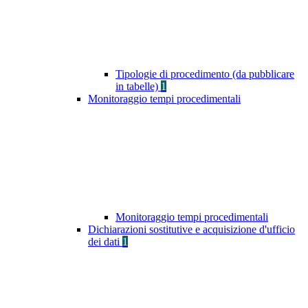
Tipologie di procedimento (da pubblicare
in tabelle)
1
Monitoraggio tempi procedimentali
Monitoraggio tempi procedimentali
Dichiarazioni sostitutive e acquisizione d'ufficio
dei dati
1