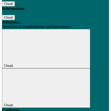
Chiudi
Informazione
Chiudi
Attendere...
Attendere il completamento dell'operazione...
Chiudi
Chiudi
Conferma