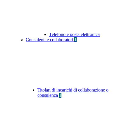
Telefono e posta elettronica
Consulenti e collaboratori
1
Titolari di incarichi di collaborazione o
consulenza
1