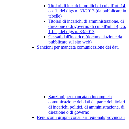
Titolari di incarichi politici di cui all'art. 14,
co. 1, del dlgs n. 33/2013 (da pubblicare in
tabelle)
Titolari di incarichi di amministrazione, di
direzione o di governo di cui all'art. 14, co.
1-bis, del dlgs n. 33/2013
Cessati dall'incarico (documentazione da
pubblicare sul sito web)
Sanzioni per mancata comunicazione dei dati
Sanzioni per mancata o incompleta
comunicazione dei dati da parte dei titolari
di incarichi politici, di amministrazione, di
direzione o di governo
Rendiconti gruppi consiliari regionali/provinciali