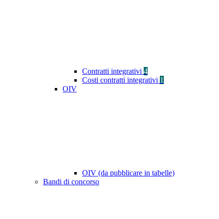
Contratti integrativi
4
Costi contratti integrativi
1
OIV
OIV (da pubblicare in tabelle)
Bandi di concorso