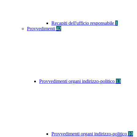
Recapiti dell'ufficio responsabile
1
Provvedimenti
42
Provvedimenti organi indirizzo-politico
13
Provvedimenti organi indirizzo-politico
10