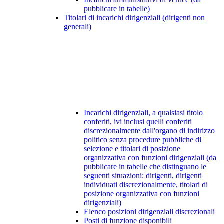
pubblicare in tabelle)
Titolari di incarichi dirigenziali (dirigenti non
generali)
Incarichi dirigenziali, a qualsiasi titolo
conferiti, ivi inclusi quelli conferiti
discrezionalmente dall'organo di indirizzo
politico senza procedure pubbliche di
selezione e titolari di posizione
organizzativa con funzioni dirigenziali (da
pubblicare in tabelle che distinguano le
seguenti situazioni: dirigenti, dirigenti
individuati discrezionalmente, titolari di
posizione organizzativa con funzioni
dirigenziali)
Elenco posizioni dirigenziali discrezionali
Posti di funzione disponibili