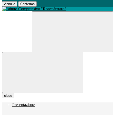
Annulla
Conferma
close
Presentazione