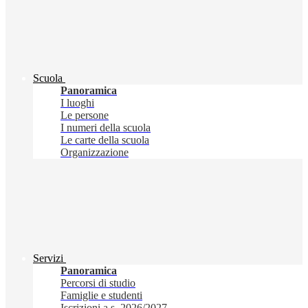
Scuola
Panoramica
I luoghi
Le persone
I numeri della scuola
Le carte della scuola
Organizzazione
Servizi
Panoramica
Percorsi di studio
Famiglie e studenti
Iscrizioni a.s. 2026/2027