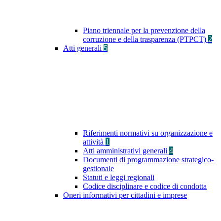
Piano triennale per la prevenzione della
corruzione e della trasparenza (PTPCT)
2
Atti generali
5
Riferimenti normativi su organizzazione e
attività
1
Atti amministrativi generali
4
Documenti di programmazione strategico-
gestionale
Statuti e leggi regionali
Codice disciplinare e codice di condotta
Oneri informativi per cittadini e imprese