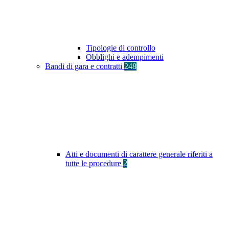
Tipologie di controllo
Obblighi e adempimenti
Bandi di gara e contratti
248
Atti e documenti di carattere generale riferiti a
tutte le procedure
2