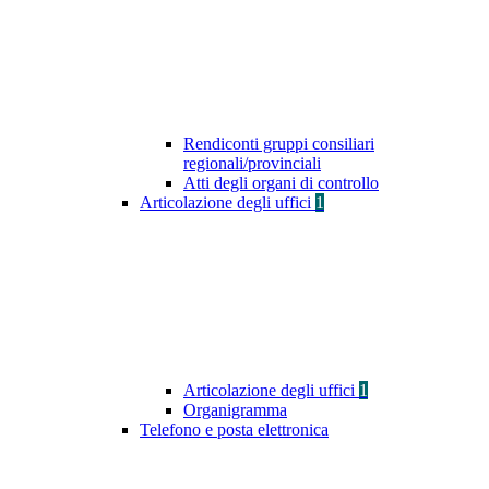
Rendiconti gruppi consiliari
regionali/provinciali
Atti degli organi di controllo
Articolazione degli uffici
1
Articolazione degli uffici
1
Organigramma
Telefono e posta elettronica