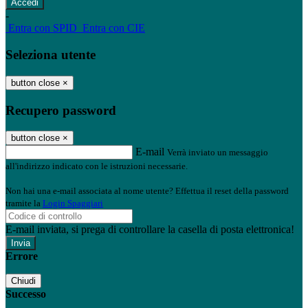
-
Entra con SPID
Entra con CIE
Seleziona utente
button close
×
Recupero password
button close
×
E-mail
Verrà inviato un messaggio
all'indirizzo indicato con le istruzioni necessarie.
Non hai una e-mail associata al nome utente? Effettua il reset della password
tramite la
Login Spaggiari
E-mail inviata, si prega di controllare la casella di posta elettronica!
Errore
Chiudi
Successo