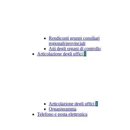
Rendiconti gruppi consiliari
regionali/provinciali
Atti degli organi di controllo
Articolazione degli uffici
1
Articolazione degli uffici
1
Organigramma
Telefono e posta elettronica