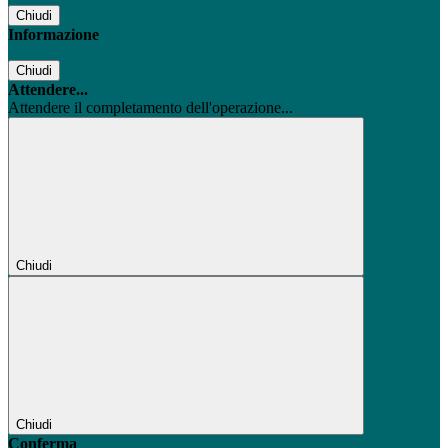
Chiudi
Informazione
Chiudi
Attendere...
Attendere il completamento dell'operazione...
Chiudi
Chiudi
Conferma