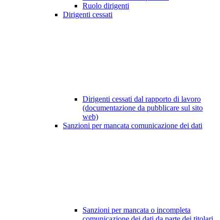
Ruolo dirigenti
Dirigenti cessati
Dirigenti cessati dal rapporto di lavoro
(documentazione da pubblicare sul sito
web)
Sanzioni per mancata comunicazione dei dati
Sanzioni per mancata o incompleta
comunicazione dei dati da parte dei titolari