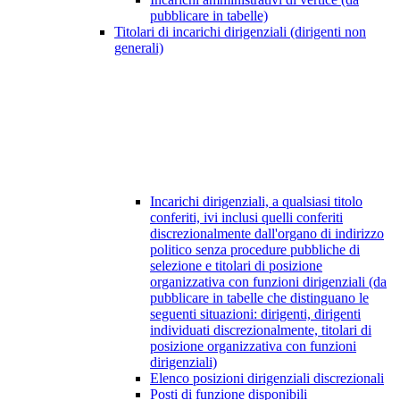
pubblicare in tabelle)
Titolari di incarichi dirigenziali (dirigenti non
generali)
Incarichi dirigenziali, a qualsiasi titolo
conferiti, ivi inclusi quelli conferiti
discrezionalmente dall'organo di indirizzo
politico senza procedure pubbliche di
selezione e titolari di posizione
organizzativa con funzioni dirigenziali (da
pubblicare in tabelle che distinguano le
seguenti situazioni: dirigenti, dirigenti
individuati discrezionalmente, titolari di
posizione organizzativa con funzioni
dirigenziali)
Elenco posizioni dirigenziali discrezionali
Posti di funzione disponibili