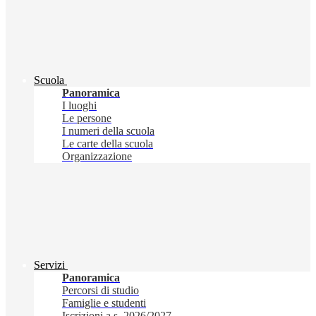
Scuola
Panoramica
I luoghi
Le persone
I numeri della scuola
Le carte della scuola
Organizzazione
Servizi
Panoramica
Percorsi di studio
Famiglie e studenti
Iscrizioni a.s. 2026/2027