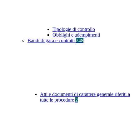
Tipologie di controllo
Obblighi e adempimenti
Bandi di gara e contratti
248
Atti e documenti di carattere generale riferiti a
tutte le procedure
2