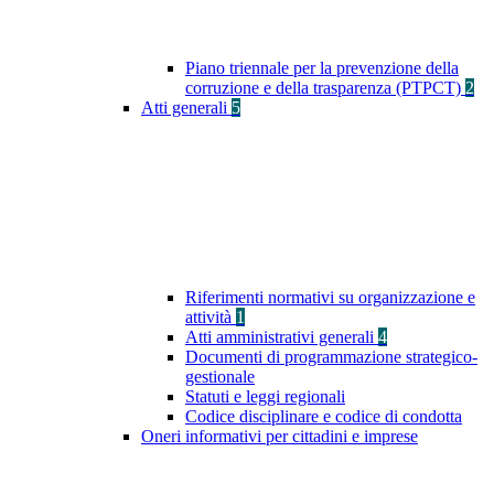
Piano triennale per la prevenzione della
corruzione e della trasparenza (PTPCT)
2
Atti generali
5
Riferimenti normativi su organizzazione e
attività
1
Atti amministrativi generali
4
Documenti di programmazione strategico-
gestionale
Statuti e leggi regionali
Codice disciplinare e codice di condotta
Oneri informativi per cittadini e imprese