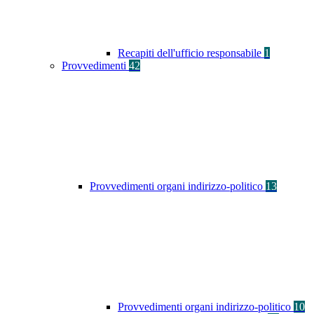
Recapiti dell'ufficio responsabile
1
Provvedimenti
42
Provvedimenti organi indirizzo-politico
13
Provvedimenti organi indirizzo-politico
10