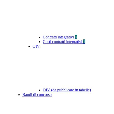
Contratti integrativi
4
Costi contratti integrativi
1
OIV
OIV (da pubblicare in tabelle)
Bandi di concorso