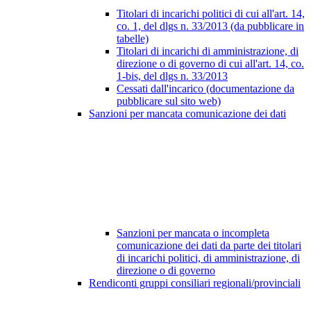
Titolari di incarichi politici di cui all'art. 14,
co. 1, del dlgs n. 33/2013 (da pubblicare in
tabelle)
Titolari di incarichi di amministrazione, di
direzione o di governo di cui all'art. 14, co.
1-bis, del dlgs n. 33/2013
Cessati dall'incarico (documentazione da
pubblicare sul sito web)
Sanzioni per mancata comunicazione dei dati
Sanzioni per mancata o incompleta
comunicazione dei dati da parte dei titolari
di incarichi politici, di amministrazione, di
direzione o di governo
Rendiconti gruppi consiliari regionali/provinciali