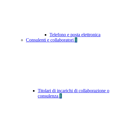
Telefono e posta elettronica
Consulenti e collaboratori
1
Titolari di incarichi di collaborazione o
consulenza
1