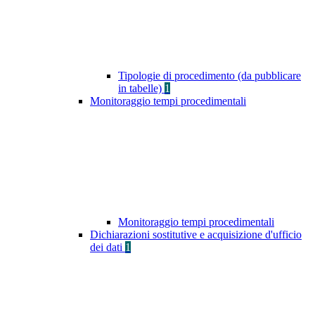
Tipologie di procedimento (da pubblicare
in tabelle)
1
Monitoraggio tempi procedimentali
Monitoraggio tempi procedimentali
Dichiarazioni sostitutive e acquisizione d'ufficio
dei dati
1