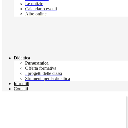
Le notizie
Calendario eventi
Albo online
Didattica
Panoramica
Offerta formativa
I progetti delle classi
Strumenti per la didattica
Info utili
Contatti