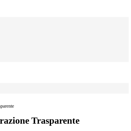
sparente
azione Trasparente