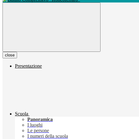
close
Presentazione
Scuola
Panoramica
I luoghi
Le persone
I numeri della scuola