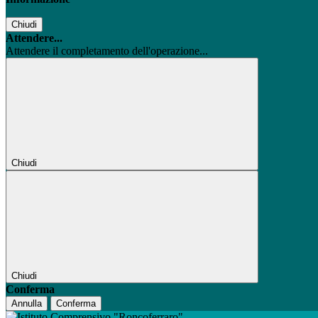
Chiudi
Attendere...
Attendere il completamento dell'operazione...
Chiudi
Chiudi
Conferma
Annulla
Conferma