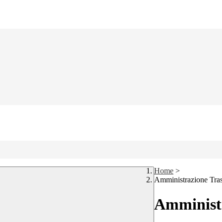
Home
>
Amministrazione Tra
Amministr