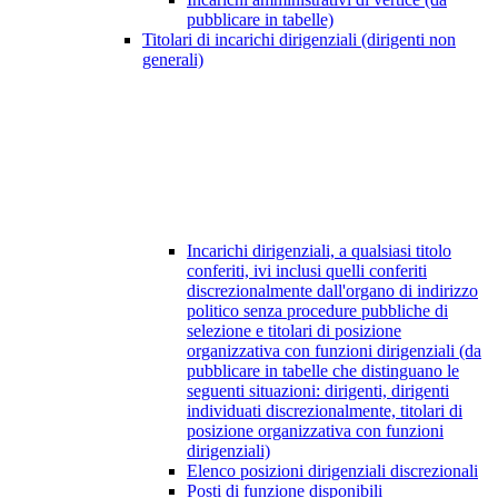
pubblicare in tabelle)
Titolari di incarichi dirigenziali (dirigenti non
generali)
Incarichi dirigenziali, a qualsiasi titolo
conferiti, ivi inclusi quelli conferiti
discrezionalmente dall'organo di indirizzo
politico senza procedure pubbliche di
selezione e titolari di posizione
organizzativa con funzioni dirigenziali (da
pubblicare in tabelle che distinguano le
seguenti situazioni: dirigenti, dirigenti
individuati discrezionalmente, titolari di
posizione organizzativa con funzioni
dirigenziali)
Elenco posizioni dirigenziali discrezionali
Posti di funzione disponibili