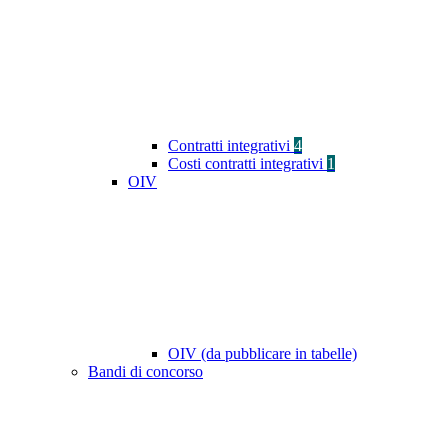
Contratti integrativi
4
Costi contratti integrativi
1
OIV
OIV (da pubblicare in tabelle)
Bandi di concorso