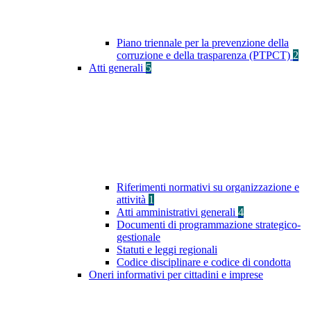
Piano triennale per la prevenzione della
corruzione e della trasparenza (PTPCT)
2
Atti generali
5
Riferimenti normativi su organizzazione e
attività
1
Atti amministrativi generali
4
Documenti di programmazione strategico-
gestionale
Statuti e leggi regionali
Codice disciplinare e codice di condotta
Oneri informativi per cittadini e imprese