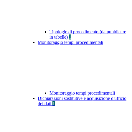
Tipologie di procedimento (da pubblicare
in tabelle)
1
Monitoraggio tempi procedimentali
Monitoraggio tempi procedimentali
Dichiarazioni sostitutive e acquisizione d'ufficio
dei dati
1