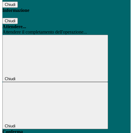
Chiudi
Informazione
Chiudi
Attendere...
Attendere il completamento dell'operazione...
Chiudi
Chiudi
Conferma