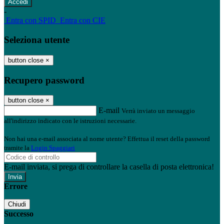
-
Entra con SPID
Entra con CIE
Seleziona utente
button close
×
Recupero password
button close
×
E-mail
Verrà inviato un messaggio
all'indirizzo indicato con le istruzioni necessarie.
Non hai una e-mail associata al nome utente? Effettua il reset della password
tramite la
Login Spaggiari
E-mail inviata, si prega di controllare la casella di posta elettronica!
Errore
Chiudi
Successo