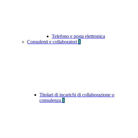
Telefono e posta elettronica
Consulenti e collaboratori
1
Titolari di incarichi di collaborazione o
consulenza
1