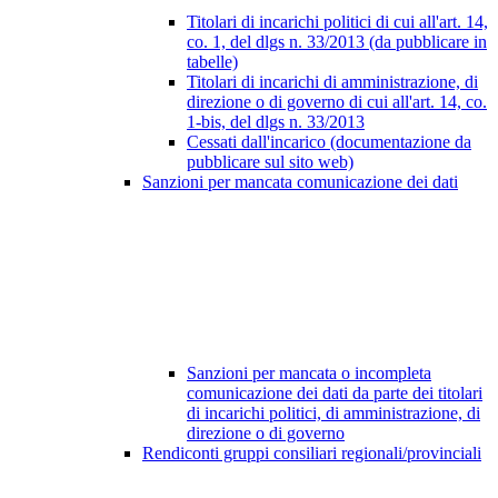
Titolari di incarichi politici di cui all'art. 14,
co. 1, del dlgs n. 33/2013 (da pubblicare in
tabelle)
Titolari di incarichi di amministrazione, di
direzione o di governo di cui all'art. 14, co.
1-bis, del dlgs n. 33/2013
Cessati dall'incarico (documentazione da
pubblicare sul sito web)
Sanzioni per mancata comunicazione dei dati
Sanzioni per mancata o incompleta
comunicazione dei dati da parte dei titolari
di incarichi politici, di amministrazione, di
direzione o di governo
Rendiconti gruppi consiliari regionali/provinciali