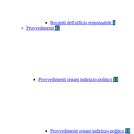
Recapiti dell'ufficio responsabile
1
Provvedimenti
42
Provvedimenti organi indirizzo-politico
13
Provvedimenti organi indirizzo-politico
10