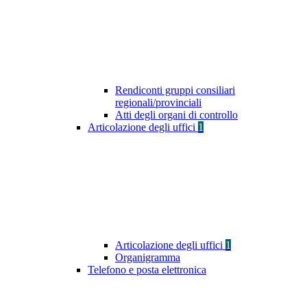
Rendiconti gruppi consiliari
regionali/provinciali
Atti degli organi di controllo
Articolazione degli uffici
1
Articolazione degli uffici
1
Organigramma
Telefono e posta elettronica