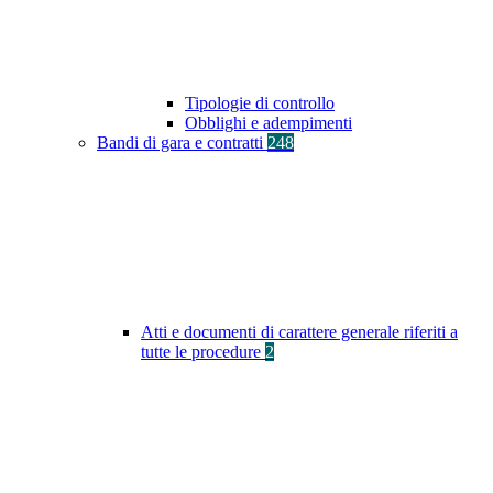
Tipologie di controllo
Obblighi e adempimenti
Bandi di gara e contratti
248
Atti e documenti di carattere generale riferiti a
tutte le procedure
2