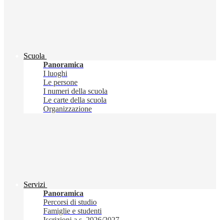
Scuola
Panoramica
I luoghi
Le persone
I numeri della scuola
Le carte della scuola
Organizzazione
Servizi
Panoramica
Percorsi di studio
Famiglie e studenti
Iscrizioni a.s. 2026/2027