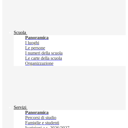
Scuola
Panoramica
I luoghi
Le persone
I numeri della scuola
Le carte della scuola
Organizzazione
Servizi
Panoramica
Percorsi di studio
Famiglie e studenti
Iscrizioni a.s. 2026/2027