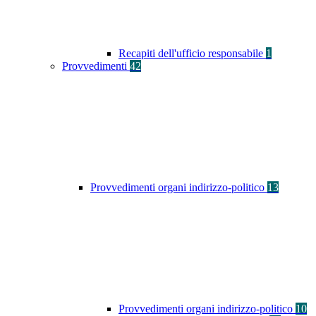
Recapiti dell'ufficio responsabile
1
Provvedimenti
42
Provvedimenti organi indirizzo-politico
13
Provvedimenti organi indirizzo-politico
10