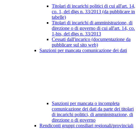
Titolari di incarichi politici di cui all'art. 14,
co. 1, del dlgs n. 33/2013 (da pubblicare in
tabelle)
Titolari di incarichi di amministrazione, di
direzione o di governo di cui all'art. 14, co.
1-bis, del dlgs n. 33/2013
Cessati dall'incarico (documentazione da
pubblicare sul sito web)
Sanzioni per mancata comunicazione dei dati
Sanzioni per mancata o incompleta
comunicazione dei dati da parte dei titolari
di incarichi politici, di amministrazione, di
direzione o di governo
Rendiconti gruppi consiliari regionali/provinciali