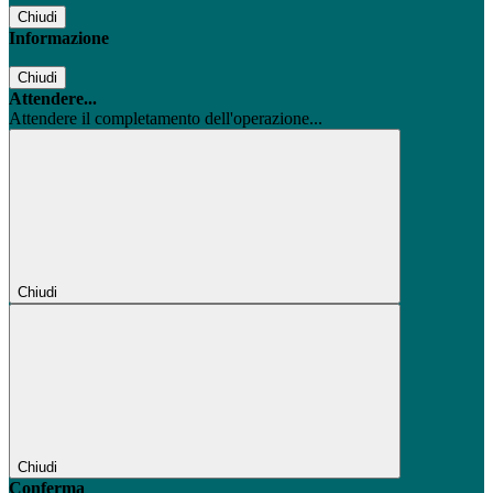
Chiudi
Informazione
Chiudi
Attendere...
Attendere il completamento dell'operazione...
Chiudi
Chiudi
Conferma