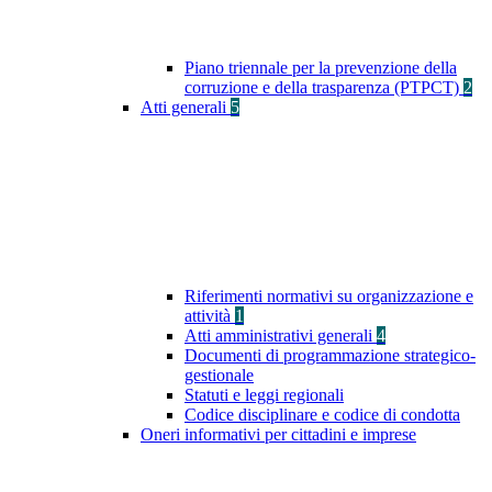
Piano triennale per la prevenzione della
corruzione e della trasparenza (PTPCT)
2
Atti generali
5
Riferimenti normativi su organizzazione e
attività
1
Atti amministrativi generali
4
Documenti di programmazione strategico-
gestionale
Statuti e leggi regionali
Codice disciplinare e codice di condotta
Oneri informativi per cittadini e imprese