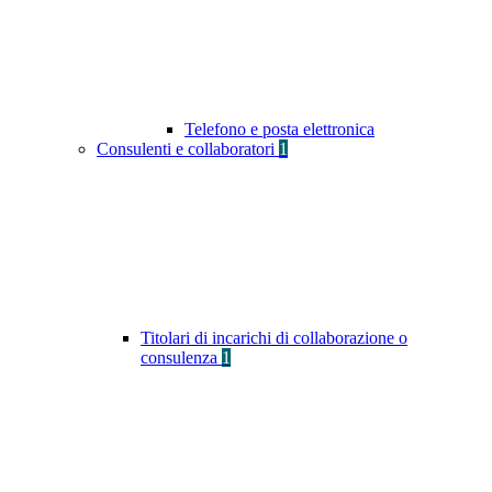
Telefono e posta elettronica
Consulenti e collaboratori
1
Titolari di incarichi di collaborazione o
consulenza
1