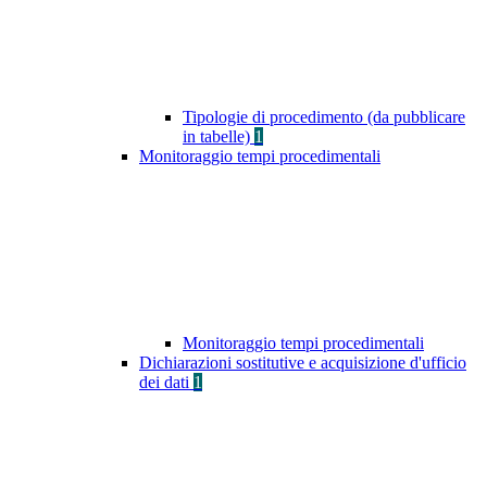
Tipologie di procedimento (da pubblicare
in tabelle)
1
Monitoraggio tempi procedimentali
Monitoraggio tempi procedimentali
Dichiarazioni sostitutive e acquisizione d'ufficio
dei dati
1