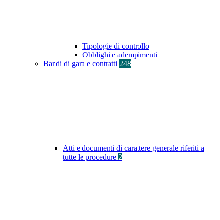
Tipologie di controllo
Obblighi e adempimenti
Bandi di gara e contratti
248
Atti e documenti di carattere generale riferiti a
tutte le procedure
2