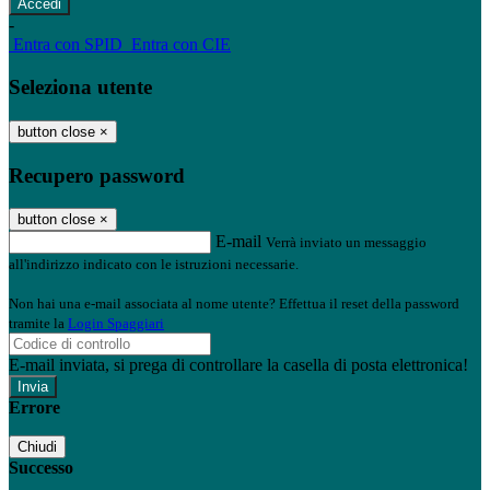
-
Entra con SPID
Entra con CIE
Seleziona utente
button close
×
Recupero password
button close
×
E-mail
Verrà inviato un messaggio
all'indirizzo indicato con le istruzioni necessarie.
Non hai una e-mail associata al nome utente? Effettua il reset della password
tramite la
Login Spaggiari
E-mail inviata, si prega di controllare la casella di posta elettronica!
Errore
Chiudi
Successo