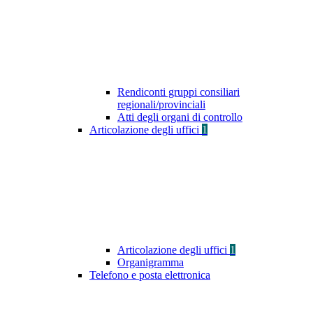
Rendiconti gruppi consiliari
regionali/provinciali
Atti degli organi di controllo
Articolazione degli uffici
1
Articolazione degli uffici
1
Organigramma
Telefono e posta elettronica