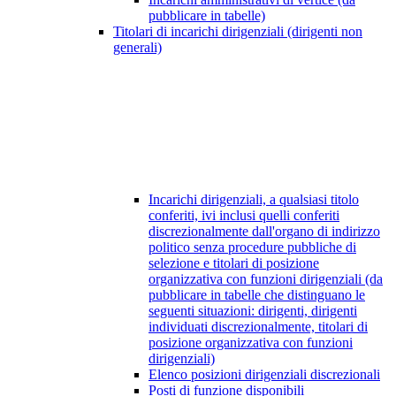
pubblicare in tabelle)
Titolari di incarichi dirigenziali (dirigenti non
generali)
Incarichi dirigenziali, a qualsiasi titolo
conferiti, ivi inclusi quelli conferiti
discrezionalmente dall'organo di indirizzo
politico senza procedure pubbliche di
selezione e titolari di posizione
organizzativa con funzioni dirigenziali (da
pubblicare in tabelle che distinguano le
seguenti situazioni: dirigenti, dirigenti
individuati discrezionalmente, titolari di
posizione organizzativa con funzioni
dirigenziali)
Elenco posizioni dirigenziali discrezionali
Posti di funzione disponibili