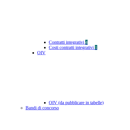
Contratti integrativi
4
Costi contratti integrativi
1
OIV
OIV (da pubblicare in tabelle)
Bandi di concorso