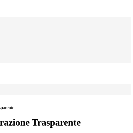
sparente
azione Trasparente