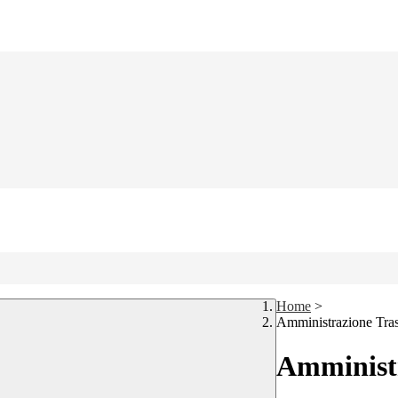
Home
>
Amministrazione Tra
Amministr