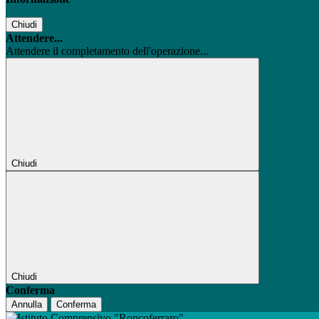
Chiudi
Attendere...
Attendere il completamento dell'operazione...
Chiudi
Chiudi
Conferma
Annulla
Conferma