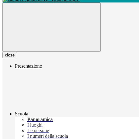
close
Presentazione
Scuola
Panoramica
I luoghi
Le persone
I numeri della scuola