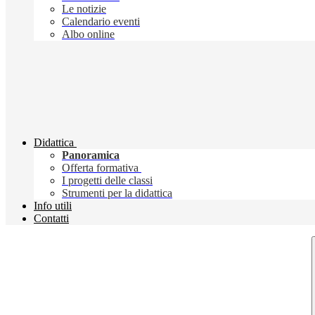
Le notizie
Calendario eventi
Albo online
Didattica
Panoramica
Offerta formativa
I progetti delle classi
Strumenti per la didattica
Info utili
Contatti