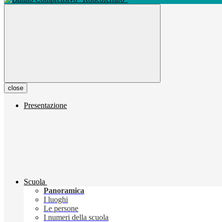
close
Presentazione
Scuola
Panoramica
I luoghi
Le persone
I numeri della scuola