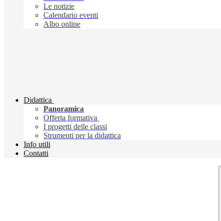
Le notizie
Calendario eventi
Albo online
Didattica
Panoramica
Offerta formativa
I progetti delle classi
Strumenti per la didattica
Info utili
Contatti