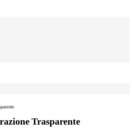
sparente
azione Trasparente