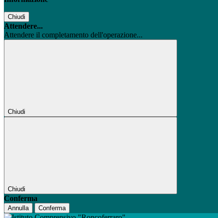
Chiudi
Attendere...
Attendere il completamento dell'operazione...
Chiudi
Chiudi
Conferma
Annulla
Conferma