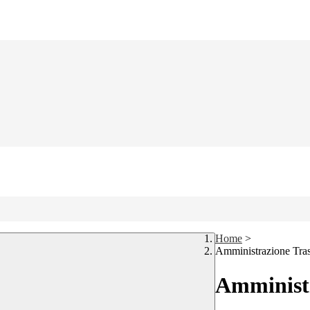
Home
>
Amministrazione Tra
Amministr