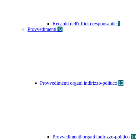
Recapiti dell'ufficio responsabile
1
Provvedimenti
42
Provvedimenti organi indirizzo-politico
13
Provvedimenti organi indirizzo-politico
10