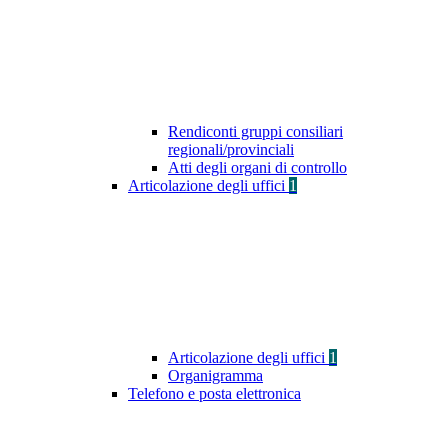
Rendiconti gruppi consiliari
regionali/provinciali
Atti degli organi di controllo
Articolazione degli uffici
1
Articolazione degli uffici
1
Organigramma
Telefono e posta elettronica