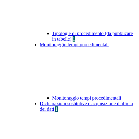
Tipologie di procedimento (da pubblicare
in tabelle)
1
Monitoraggio tempi procedimentali
Monitoraggio tempi procedimentali
Dichiarazioni sostitutive e acquisizione d'ufficio
dei dati
1