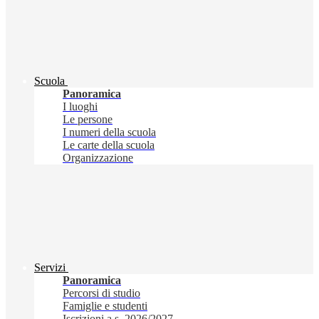
Scuola
Panoramica
I luoghi
Le persone
I numeri della scuola
Le carte della scuola
Organizzazione
Servizi
Panoramica
Percorsi di studio
Famiglie e studenti
Iscrizioni a.s. 2026/2027