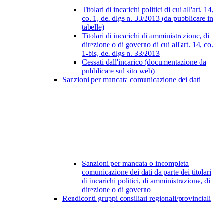
Titolari di incarichi politici di cui all'art. 14,
co. 1, del dlgs n. 33/2013 (da pubblicare in
tabelle)
Titolari di incarichi di amministrazione, di
direzione o di governo di cui all'art. 14, co.
1-bis, del dlgs n. 33/2013
Cessati dall'incarico (documentazione da
pubblicare sul sito web)
Sanzioni per mancata comunicazione dei dati
Sanzioni per mancata o incompleta
comunicazione dei dati da parte dei titolari
di incarichi politici, di amministrazione, di
direzione o di governo
Rendiconti gruppi consiliari regionali/provinciali