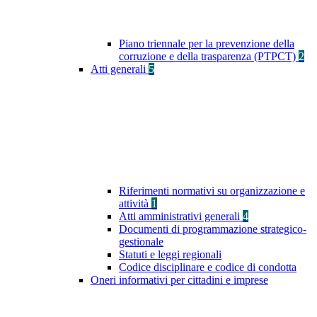
Piano triennale per la prevenzione della
corruzione e della trasparenza (PTPCT)
2
Atti generali
5
Riferimenti normativi su organizzazione e
attività
1
Atti amministrativi generali
4
Documenti di programmazione strategico-
gestionale
Statuti e leggi regionali
Codice disciplinare e codice di condotta
Oneri informativi per cittadini e imprese