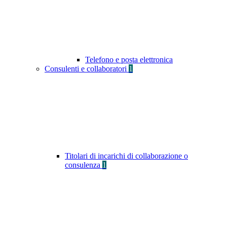
Telefono e posta elettronica
Consulenti e collaboratori
1
Titolari di incarichi di collaborazione o
consulenza
1