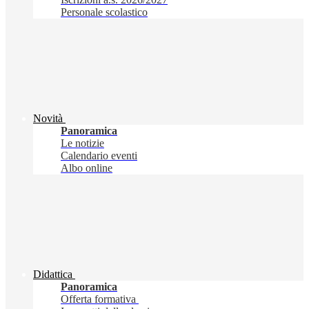
Personale scolastico
Novità
Panoramica
Le notizie
Calendario eventi
Albo online
Didattica
Panoramica
Offerta formativa