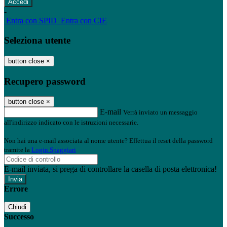
-
Entra con SPID
Entra con CIE
Seleziona utente
button close
×
Recupero password
button close
×
E-mail
Verrà inviato un messaggio
all'indirizzo indicato con le istruzioni necessarie.
Non hai una e-mail associata al nome utente? Effettua il reset della password
tramite la
Login Spaggiari
E-mail inviata, si prega di controllare la casella di posta elettronica!
Errore
Chiudi
Successo