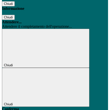
Chiudi
Informazione
Chiudi
Attendere...
Attendere il completamento dell'operazione...
Chiudi
Chiudi
Conferma