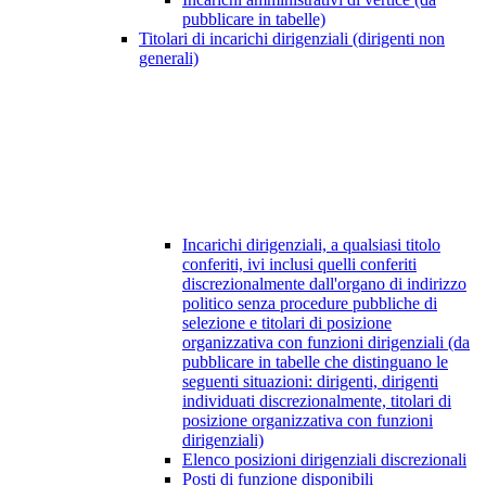
pubblicare in tabelle)
Titolari di incarichi dirigenziali (dirigenti non
generali)
Incarichi dirigenziali, a qualsiasi titolo
conferiti, ivi inclusi quelli conferiti
discrezionalmente dall'organo di indirizzo
politico senza procedure pubbliche di
selezione e titolari di posizione
organizzativa con funzioni dirigenziali (da
pubblicare in tabelle che distinguano le
seguenti situazioni: dirigenti, dirigenti
individuati discrezionalmente, titolari di
posizione organizzativa con funzioni
dirigenziali)
Elenco posizioni dirigenziali discrezionali
Posti di funzione disponibili