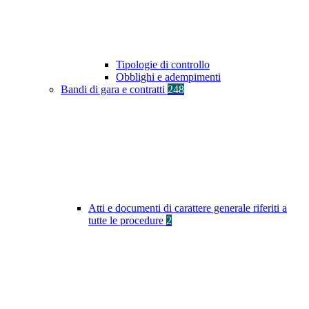
Tipologie di controllo
Obblighi e adempimenti
Bandi di gara e contratti
248
Atti e documenti di carattere generale riferiti a
tutte le procedure
2