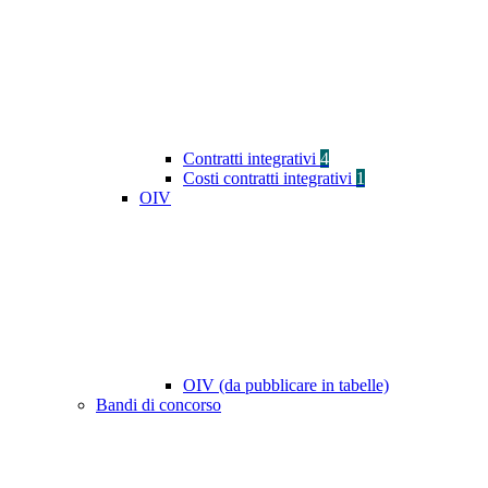
Contratti integrativi
4
Costi contratti integrativi
1
OIV
OIV (da pubblicare in tabelle)
Bandi di concorso