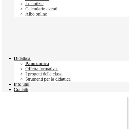
Le notizie
Calendario eventi
Albo online
Didattica
Panoramica
Offerta formativa
I progetti delle classi
Strumenti per la didattica
Info utili
Contatti