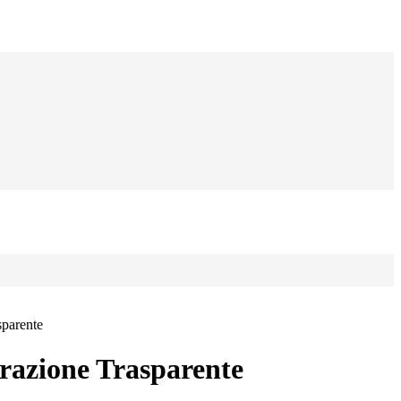
sparente
azione Trasparente