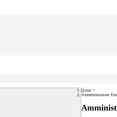
Home
>
Amministrazione Tra
Amministr