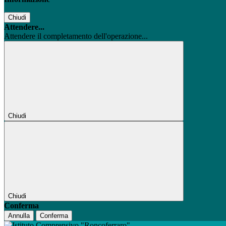
Chiudi
Attendere...
Attendere il completamento dell'operazione...
Chiudi
Chiudi
Conferma
Annulla
Conferma