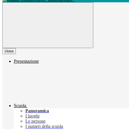
close
Presentazione
Scuola
Panoramica
I luoghi
Le persone
I numeri della scuola