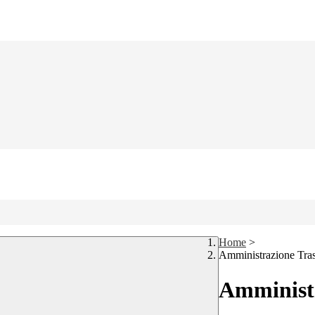
Home
>
Amministrazione Tra
Amministr