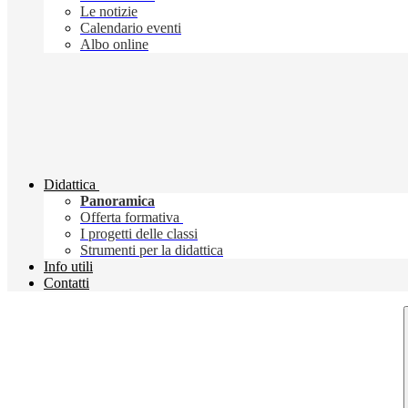
Le notizie
Calendario eventi
Albo online
Didattica
Panoramica
Offerta formativa
I progetti delle classi
Strumenti per la didattica
Info utili
Contatti