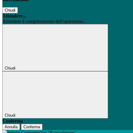
Chiudi
Attendere...
Attendere il completamento dell'operazione...
Chiudi
Chiudi
Conferma
Annulla
Conferma