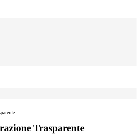
sparente
azione Trasparente