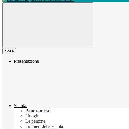
close
Presentazione
Scuola
Panoramica
I luoghi
Le persone
I numeri della scuola