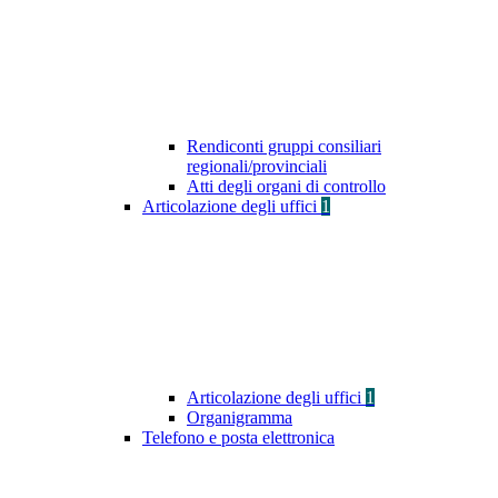
Rendiconti gruppi consiliari
regionali/provinciali
Atti degli organi di controllo
Articolazione degli uffici
1
Articolazione degli uffici
1
Organigramma
Telefono e posta elettronica