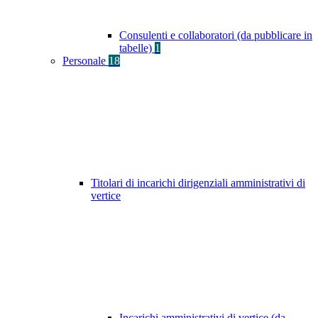
Consulenti e collaboratori (da pubblicare in
tabelle)
1
Personale
18
Titolari di incarichi dirigenziali amministrativi di
vertice
Incarichi amministrativi di vertice (da