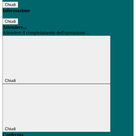
Chiudi
Informazione
Chiudi
Attendere...
Attendere il completamento dell'operazione...
Chiudi
Chiudi
Conferma