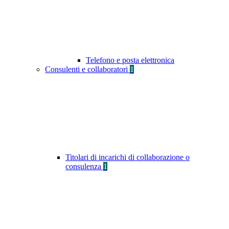
Telefono e posta elettronica
Consulenti e collaboratori
1
Titolari di incarichi di collaborazione o
consulenza
1