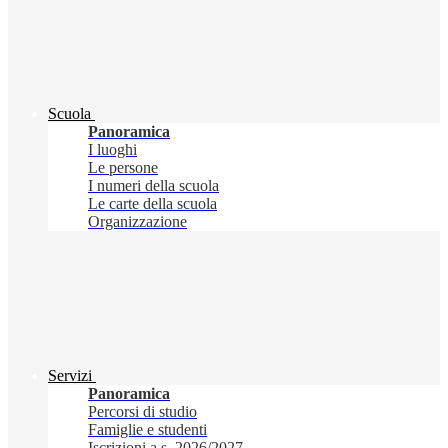
Scuola
Panoramica
I luoghi
Le persone
I numeri della scuola
Le carte della scuola
Organizzazione
Servizi
Panoramica
Percorsi di studio
Famiglie e studenti
Iscrizioni a.s. 2026/2027