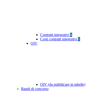
Contratti integrativi
4
Costi contratti integrativi
1
OIV
OIV (da pubblicare in tabelle)
Bandi di concorso