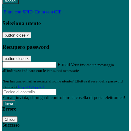
-
Entra con SPID
Entra con CIE
Seleziona utente
button close
×
Recupero password
button close
×
E-mail
Verrà inviato un messaggio
all'indirizzo indicato con le istruzioni necessarie.
Non hai una e-mail associata al nome utente? Effettua il reset della password
tramite la
Login Spaggiari
E-mail inviata, si prega di controllare la casella di posta elettronica!
Errore
Chiudi
Successo