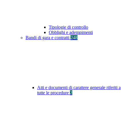
Tipologie di controllo
Obblighi e adempimenti
Bandi di gara e contratti
248
Atti e documenti di carattere generale riferiti a
tutte le procedure
2