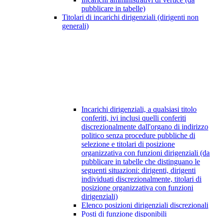
pubblicare in tabelle)
Titolari di incarichi dirigenziali (dirigenti non
generali)
Incarichi dirigenziali, a qualsiasi titolo
conferiti, ivi inclusi quelli conferiti
discrezionalmente dall'organo di indirizzo
politico senza procedure pubbliche di
selezione e titolari di posizione
organizzativa con funzioni dirigenziali (da
pubblicare in tabelle che distinguano le
seguenti situazioni: dirigenti, dirigenti
individuati discrezionalmente, titolari di
posizione organizzativa con funzioni
dirigenziali)
Elenco posizioni dirigenziali discrezionali
Posti di funzione disponibili