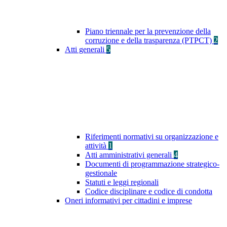
Piano triennale per la prevenzione della
corruzione e della trasparenza (PTPCT)
2
Atti generali
5
Riferimenti normativi su organizzazione e
attività
1
Atti amministrativi generali
4
Documenti di programmazione strategico-
gestionale
Statuti e leggi regionali
Codice disciplinare e codice di condotta
Oneri informativi per cittadini e imprese