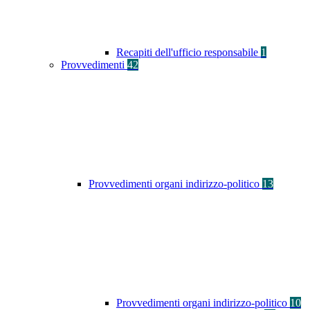
Recapiti dell'ufficio responsabile
1
Provvedimenti
42
Provvedimenti organi indirizzo-politico
13
Provvedimenti organi indirizzo-politico
10