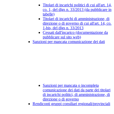
Titolari di incarichi politici di cui all'art. 14,
co. 1, del dlgs n. 33/2013 (da pubblicare in
tabelle)
Titolari di incarichi di amministrazione, di
direzione o di governo di cui all'art. 14, co.
1-bis, del dlgs n. 33/2013
Cessati dall'incarico (documentazione da
pubblicare sul sito web)
Sanzioni per mancata comunicazione dei dati
Sanzioni per mancata o incompleta
comunicazione dei dati da parte dei titolari
di incarichi politici, di amministrazione, di
direzione o di governo
Rendiconti gruppi consiliari regionali/provinciali