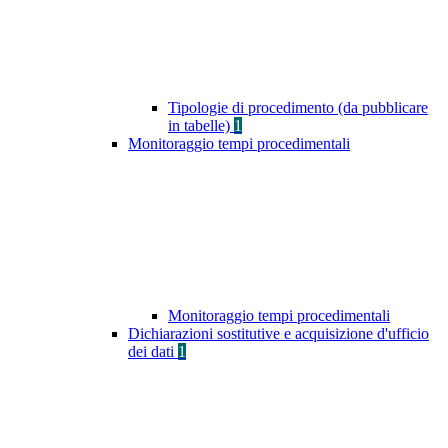
Tipologie di procedimento (da pubblicare
in tabelle)
1
Monitoraggio tempi procedimentali
Monitoraggio tempi procedimentali
Dichiarazioni sostitutive e acquisizione d'ufficio
dei dati
1