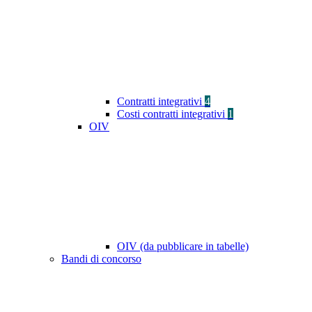
Contratti integrativi
4
Costi contratti integrativi
1
OIV
OIV (da pubblicare in tabelle)
Bandi di concorso