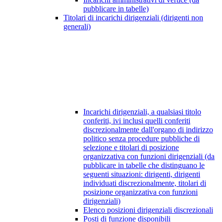
pubblicare in tabelle)
Titolari di incarichi dirigenziali (dirigenti non
generali)
Incarichi dirigenziali, a qualsiasi titolo
conferiti, ivi inclusi quelli conferiti
discrezionalmente dall'organo di indirizzo
politico senza procedure pubbliche di
selezione e titolari di posizione
organizzativa con funzioni dirigenziali (da
pubblicare in tabelle che distinguano le
seguenti situazioni: dirigenti, dirigenti
individuati discrezionalmente, titolari di
posizione organizzativa con funzioni
dirigenziali)
Elenco posizioni dirigenziali discrezionali
Posti di funzione disponibili