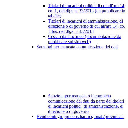
Titolari di incarichi politici di cui all'art. 14,
co. 1, del dlgs n. 33/2013 (da pubblicare in
tabelle)
Titolari di incarichi di amministrazione, di
direzione o di governo di cui all'art. 14, co.
1-bis, del dlgs n. 33/2013
Cessati dall'incarico (documentazione da
pubblicare sul sito web)
Sanzioni per mancata comunicazione dei dati
Sanzioni per mancata o incompleta
comunicazione dei dati da parte dei titolari
di incarichi politici, di amministrazione, di
direzione o di governo
Rendiconti gruppi consiliari regionali/provinciali