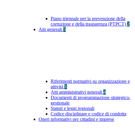
Piano triennale per la prevenzione della
corruzione e della trasparenza (PTPCT)
2
Atti generali
5
Riferimenti normativi su organizzazione e
attività
1
Atti amministrativi generali
4
Documenti di programmazione strategico-
gestionale
Statuti e leggi regionali
Codice disciplinare e codice di condotta
Oneri informativi per cittadini e imprese