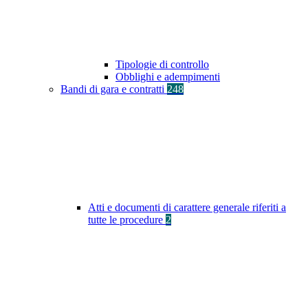
Tipologie di controllo
Obblighi e adempimenti
Bandi di gara e contratti
248
Atti e documenti di carattere generale riferiti a
tutte le procedure
2