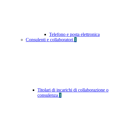
Telefono e posta elettronica
Consulenti e collaboratori
1
Titolari di incarichi di collaborazione o
consulenza
1