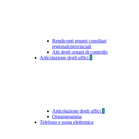
Rendiconti gruppi consiliari
regionali/provinciali
Atti degli organi di controllo
Articolazione degli uffici
1
Articolazione degli uffici
1
Organigramma
Telefono e posta elettronica