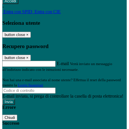
-
Entra con SPID
Entra con CIE
Seleziona utente
button close
×
Recupero password
button close
×
E-mail
Verrà inviato un messaggio
all'indirizzo indicato con le istruzioni necessarie.
Non hai una e-mail associata al nome utente? Effettua il reset della password
tramite la
Login Spaggiari
E-mail inviata, si prega di controllare la casella di posta elettronica!
Errore
Chiudi
Successo