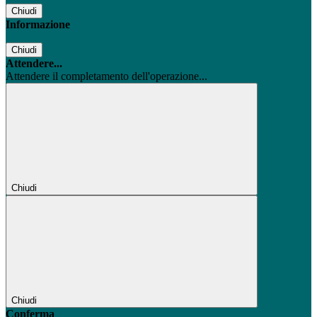
Chiudi
Informazione
Chiudi
Attendere...
Attendere il completamento dell'operazione...
Chiudi
Chiudi
Conferma