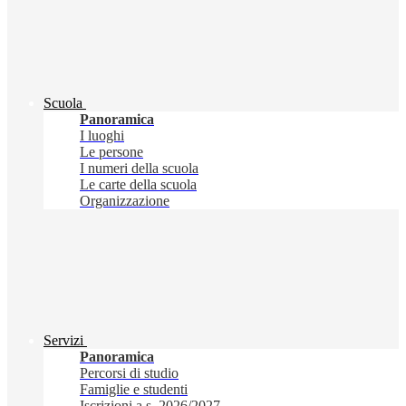
Scuola
Panoramica
I luoghi
Le persone
I numeri della scuola
Le carte della scuola
Organizzazione
Servizi
Panoramica
Percorsi di studio
Famiglie e studenti
Iscrizioni a.s. 2026/2027