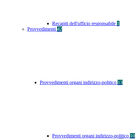
Recapiti dell'ufficio responsabile
1
Provvedimenti
42
Provvedimenti organi indirizzo-politico
13
Provvedimenti organi indirizzo-politico
10