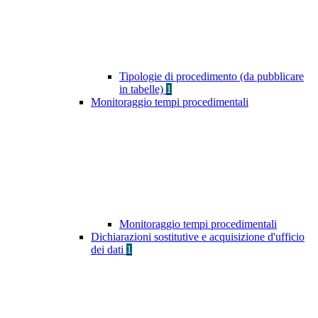
Tipologie di procedimento (da pubblicare
in tabelle)
1
Monitoraggio tempi procedimentali
Monitoraggio tempi procedimentali
Dichiarazioni sostitutive e acquisizione d'ufficio
dei dati
1