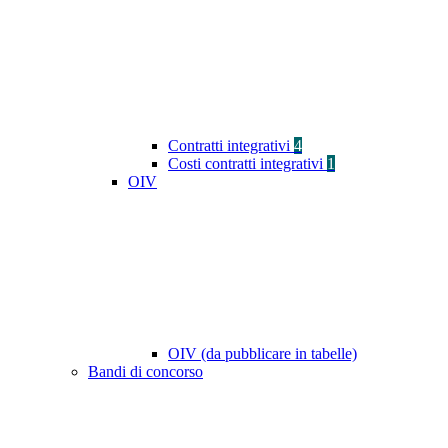
Contratti integrativi
4
Costi contratti integrativi
1
OIV
OIV (da pubblicare in tabelle)
Bandi di concorso