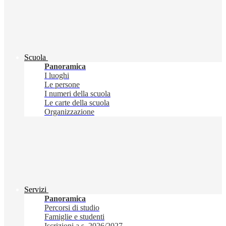
Scuola
Panoramica
I luoghi
Le persone
I numeri della scuola
Le carte della scuola
Organizzazione
Servizi
Panoramica
Percorsi di studio
Famiglie e studenti
Iscrizioni a.s. 2026/2027