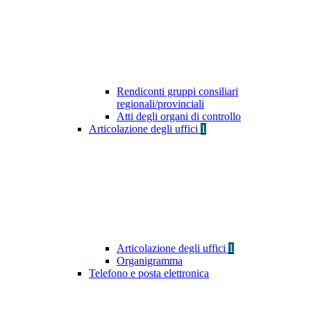
Rendiconti gruppi consiliari
regionali/provinciali
Atti degli organi di controllo
Articolazione degli uffici
1
Articolazione degli uffici
1
Organigramma
Telefono e posta elettronica