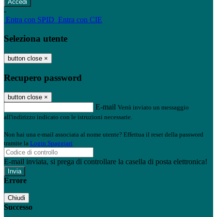
-
Entra con SPID
Entra con CIE
Seleziona utente
button close
×
Recupero password
button close
×
E-mail
Verrà inviato un messaggio
all'indirizzo indicato con le istruzioni necessarie.
Non hai una e-mail associata al nome utente? Effettua il reset della password
tramite la
Login Spaggiari
E-mail inviata, si prega di controllare la casella di posta elettronica!
Errore
Chiudi
Successo