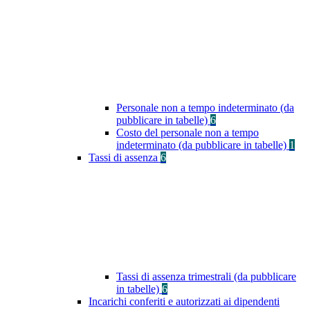
Personale non a tempo indeterminato (da
pubblicare in tabelle)
6
Costo del personale non a tempo
indeterminato (da pubblicare in tabelle)
1
Tassi di assenza
6
Tassi di assenza trimestrali (da pubblicare
in tabelle)
6
Incarichi conferiti e autorizzati ai dipendenti