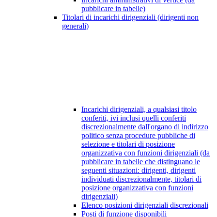
pubblicare in tabelle)
Titolari di incarichi dirigenziali (dirigenti non
generali)
Incarichi dirigenziali, a qualsiasi titolo
conferiti, ivi inclusi quelli conferiti
discrezionalmente dall'organo di indirizzo
politico senza procedure pubbliche di
selezione e titolari di posizione
organizzativa con funzioni dirigenziali (da
pubblicare in tabelle che distinguano le
seguenti situazioni: dirigenti, dirigenti
individuati discrezionalmente, titolari di
posizione organizzativa con funzioni
dirigenziali)
Elenco posizioni dirigenziali discrezionali
Posti di funzione disponibili