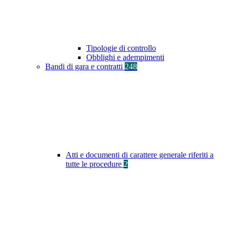
Tipologie di controllo
Obblighi e adempimenti
Bandi di gara e contratti
248
Atti e documenti di carattere generale riferiti a
tutte le procedure
2