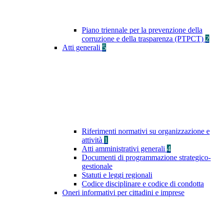
Piano triennale per la prevenzione della
corruzione e della trasparenza (PTPCT)
2
Atti generali
5
Riferimenti normativi su organizzazione e
attività
1
Atti amministrativi generali
4
Documenti di programmazione strategico-
gestionale
Statuti e leggi regionali
Codice disciplinare e codice di condotta
Oneri informativi per cittadini e imprese