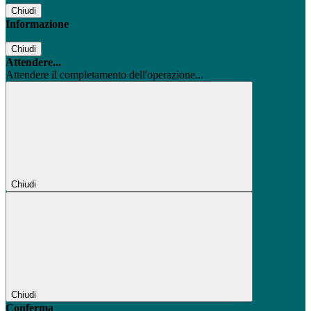
Chiudi
Informazione
Chiudi
Attendere...
Attendere il completamento dell'operazione...
Chiudi
Chiudi
Conferma