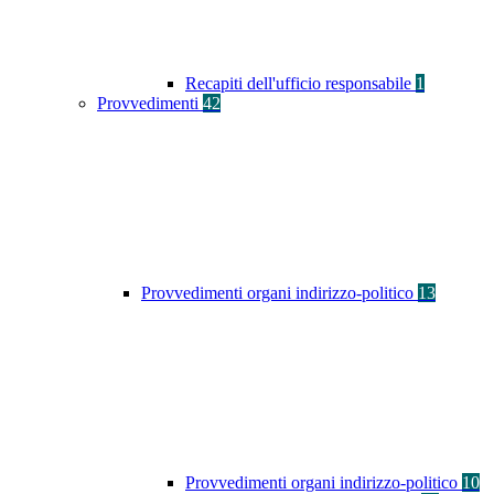
Recapiti dell'ufficio responsabile
1
Provvedimenti
42
Provvedimenti organi indirizzo-politico
13
Provvedimenti organi indirizzo-politico
10