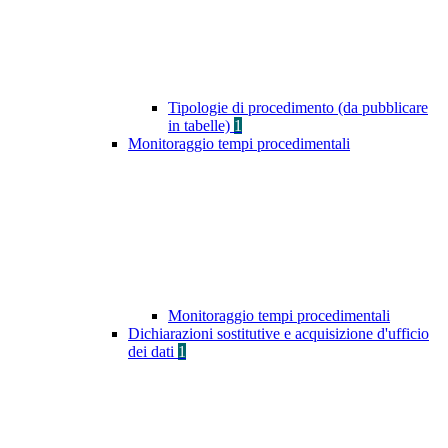
Tipologie di procedimento (da pubblicare
in tabelle)
1
Monitoraggio tempi procedimentali
Monitoraggio tempi procedimentali
Dichiarazioni sostitutive e acquisizione d'ufficio
dei dati
1