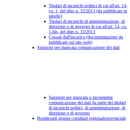
Titolari di incarichi politici di cui all'art. 14,
co. 1, del dlgs n. 33/2013 (da pubblicare in
tabelle)
Titolari di incarichi di amministrazione, di
direzione o di governo di cui all'art. 14, co.
1-bis, del dlgs n. 33/2013
Cessati dall'incarico (documentazione da
pubblicare sul sito web)
Sanzioni per mancata comunicazione dei dati
Sanzioni per mancata o incompleta
comunicazione dei dati da parte dei titolari
di incarichi politici, di amministrazione, di
direzione o di governo
Rendiconti gruppi consiliari regionali/provinciali