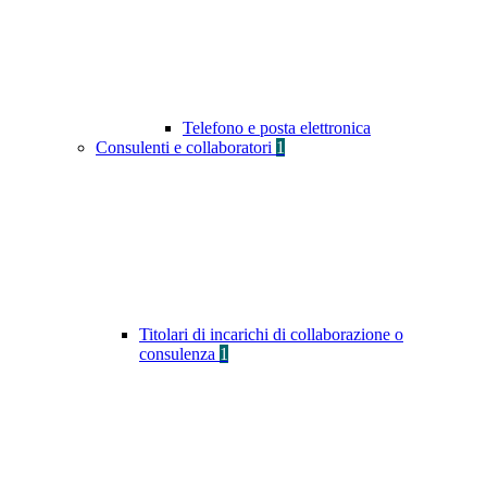
Telefono e posta elettronica
Consulenti e collaboratori
1
Titolari di incarichi di collaborazione o
consulenza
1