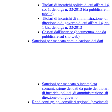
Titolari di incarichi politici di cui all'art. 14,
co. 1, del dlgs n. 33/2013 (da pubblicare in
tabelle)
Titolari di incarichi di amministrazione, di
direzione o di governo di cui all'art. 14, co.
1-bis, del dlgs n. 33/2013
Cessati dall'incarico (documentazione da
pubblicare sul sito web)
Sanzioni per mancata comunicazione dei dati
Sanzioni per mancata o incompleta
comunicazione dei dati da parte dei titolari
di incarichi politici, di amministrazione, di
direzione o di governo
Rendiconti gruppi consiliari regionali/provinciali