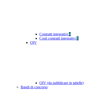
Contratti integrativi
4
Costi contratti integrativi
1
OIV
OIV (da pubblicare in tabelle)
Bandi di concorso