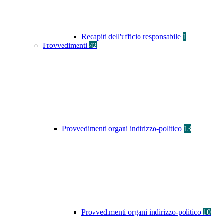
Recapiti dell'ufficio responsabile
1
Provvedimenti
42
Provvedimenti organi indirizzo-politico
13
Provvedimenti organi indirizzo-politico
10