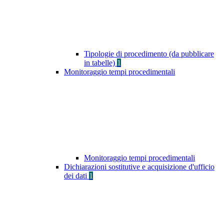
Tipologie di procedimento (da pubblicare
in tabelle)
1
Monitoraggio tempi procedimentali
Monitoraggio tempi procedimentali
Dichiarazioni sostitutive e acquisizione d'ufficio
dei dati
1