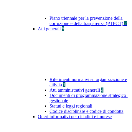
Piano triennale per la prevenzione della
corruzione e della trasparenza (PTPCT)
2
Atti generali
5
Riferimenti normativi su organizzazione e
attività
1
Atti amministrativi generali
4
Documenti di programmazione strategico-
gestionale
Statuti e leggi regionali
Codice disciplinare e codice di condotta
Oneri informativi per cittadini e imprese