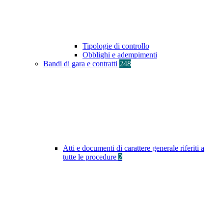
Tipologie di controllo
Obblighi e adempimenti
Bandi di gara e contratti
248
Atti e documenti di carattere generale riferiti a
tutte le procedure
2