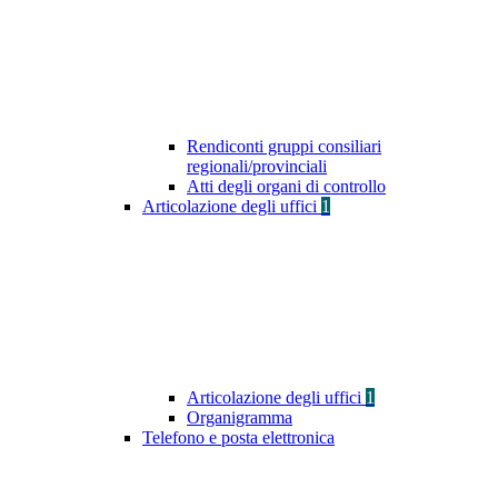
Rendiconti gruppi consiliari
regionali/provinciali
Atti degli organi di controllo
Articolazione degli uffici
1
Articolazione degli uffici
1
Organigramma
Telefono e posta elettronica