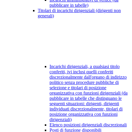
pubblicare in tabelle)
Titolari di incarichi dirigenziali (dirigenti non
generali)
Incarichi dirigenziali, a qualsiasi titolo
conferiti, ivi inclusi quelli conferiti
discrezionalmente dall'organo di indirizzo
politico senza procedure pubbliche di
selezione e titolari di posizione
organizzativa con funzioni dirigenziali (da
pubblicare in tabelle che distinguano le
seguenti situazioni: dirigenti, dirigenti
individuati discrezionalmente, titolari di
posizione organizzativa con funzioni
dirigenziali)
Elenco posizioni dirigenziali discrezionali
Posti di funzione disponibili