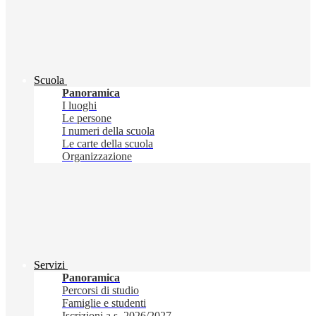
Scuola
Panoramica
I luoghi
Le persone
I numeri della scuola
Le carte della scuola
Organizzazione
Servizi
Panoramica
Percorsi di studio
Famiglie e studenti
Iscrizioni a.s. 2026/2027