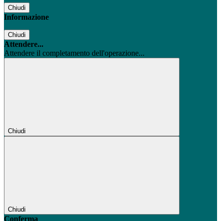
Chiudi
Informazione
Chiudi
Attendere...
Attendere il completamento dell'operazione...
Chiudi
Chiudi
Conferma