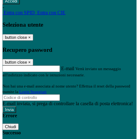
-
Entra con SPID
Entra con CIE
Seleziona utente
button close
×
Recupero password
button close
×
E-mail
Verrà inviato un messaggio
all'indirizzo indicato con le istruzioni necessarie.
Non hai una e-mail associata al nome utente? Effettua il reset della password
tramite la
Login Spaggiari
E-mail inviata, si prega di controllare la casella di posta elettronica!
Errore
Chiudi
Successo