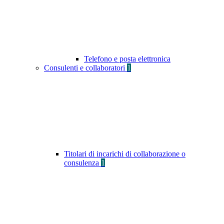
Telefono e posta elettronica
Consulenti e collaboratori
1
Titolari di incarichi di collaborazione o
consulenza
1