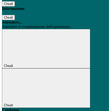
Chiudi
Informazione
Chiudi
Attendere...
Attendere il completamento dell'operazione...
Chiudi
Chiudi
Conferma