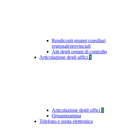
Rendiconti gruppi consiliari
regionali/provinciali
Atti degli organi di controllo
Articolazione degli uffici
1
Articolazione degli uffici
1
Organigramma
Telefono e posta elettronica