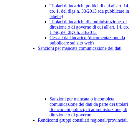
Titolari di incarichi politici di cui all'art. 14,
co. 1, del dlgs n. 33/2013 (da pubblicare in
tabelle)
Titolari di incarichi di amministrazione, di
direzione o di governo di cui all'art. 14, co.
1-bis, del dlgs n. 33/2013
Cessati dall'incarico (documentazione da
pubblicare sul sito web)
Sanzioni per mancata comunicazione dei dati
Sanzioni per mancata o incompleta
comunicazione dei dati da parte dei titolari
di incarichi politici, di amministrazione, di
direzione o di governo
Rendiconti gruppi consiliari regionali/provinciali