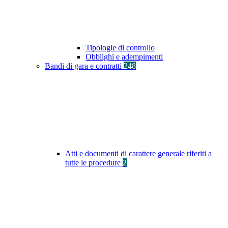
Tipologie di controllo
Obblighi e adempimenti
Bandi di gara e contratti
248
Atti e documenti di carattere generale riferiti a
tutte le procedure
2