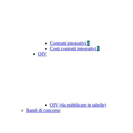
Contratti integrativi
4
Costi contratti integrativi
1
OIV
OIV (da pubblicare in tabelle)
Bandi di concorso