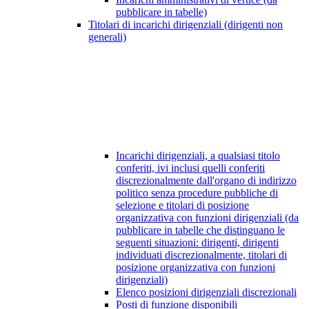
pubblicare in tabelle)
Titolari di incarichi dirigenziali (dirigenti non
generali)
Incarichi dirigenziali, a qualsiasi titolo
conferiti, ivi inclusi quelli conferiti
discrezionalmente dall'organo di indirizzo
politico senza procedure pubbliche di
selezione e titolari di posizione
organizzativa con funzioni dirigenziali (da
pubblicare in tabelle che distinguano le
seguenti situazioni: dirigenti, dirigenti
individuati discrezionalmente, titolari di
posizione organizzativa con funzioni
dirigenziali)
Elenco posizioni dirigenziali discrezionali
Posti di funzione disponibili