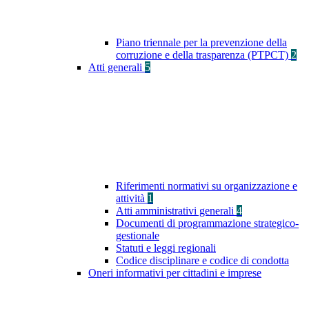
Piano triennale per la prevenzione della
corruzione e della trasparenza (PTPCT)
2
Atti generali
5
Riferimenti normativi su organizzazione e
attività
1
Atti amministrativi generali
4
Documenti di programmazione strategico-
gestionale
Statuti e leggi regionali
Codice disciplinare e codice di condotta
Oneri informativi per cittadini e imprese