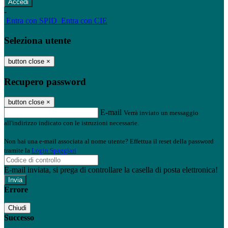
-
Entra con SPID
Entra con CIE
Seleziona utente
button close
×
Recupero password
button close
×
E-mail
Verrà inviato un messaggio
all'indirizzo indicato con le istruzioni necessarie.
Non hai una e-mail associata al nome utente? Effettua il reset della password
tramite la
Login Spaggiari
E-mail inviata, si prega di controllare la casella di posta elettronica!
Errore
Chiudi
Successo