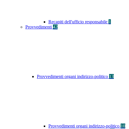
Recapiti dell'ufficio responsabile
1
Provvedimenti
42
Provvedimenti organi indirizzo-politico
13
Provvedimenti organi indirizzo-politico
10