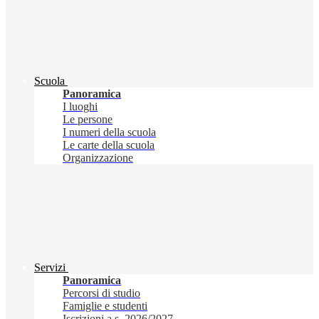
Scuola
Panoramica
I luoghi
Le persone
I numeri della scuola
Le carte della scuola
Organizzazione
Servizi
Panoramica
Percorsi di studio
Famiglie e studenti
Iscrizioni a.s. 2026/2027