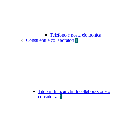
Telefono e posta elettronica
Consulenti e collaboratori
1
Titolari di incarichi di collaborazione o
consulenza
1