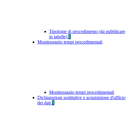
Tipologie di procedimento (da pubblicare
in tabelle)
1
Monitoraggio tempi procedimentali
Monitoraggio tempi procedimentali
Dichiarazioni sostitutive e acquisizione d'ufficio
dei dati
1