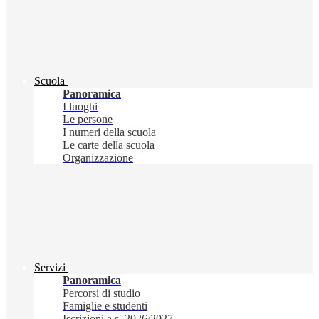
Scuola
Panoramica
I luoghi
Le persone
I numeri della scuola
Le carte della scuola
Organizzazione
Servizi
Panoramica
Percorsi di studio
Famiglie e studenti
Iscrizioni a.s. 2026/2027