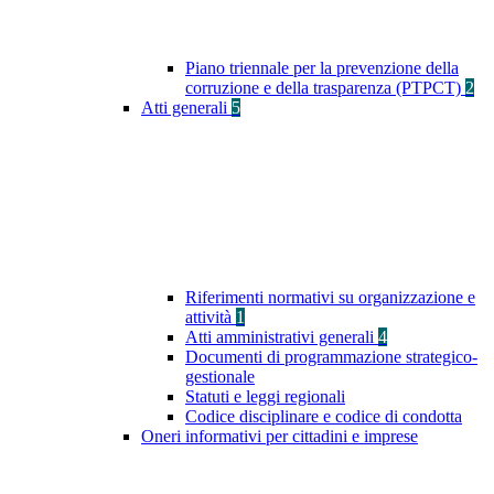
Piano triennale per la prevenzione della
corruzione e della trasparenza (PTPCT)
2
Atti generali
5
Riferimenti normativi su organizzazione e
attività
1
Atti amministrativi generali
4
Documenti di programmazione strategico-
gestionale
Statuti e leggi regionali
Codice disciplinare e codice di condotta
Oneri informativi per cittadini e imprese