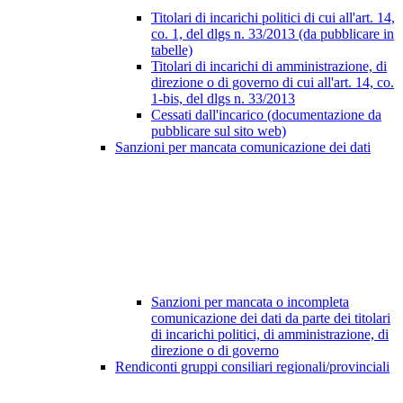
Titolari di incarichi politici di cui all'art. 14,
co. 1, del dlgs n. 33/2013 (da pubblicare in
tabelle)
Titolari di incarichi di amministrazione, di
direzione o di governo di cui all'art. 14, co.
1-bis, del dlgs n. 33/2013
Cessati dall'incarico (documentazione da
pubblicare sul sito web)
Sanzioni per mancata comunicazione dei dati
Sanzioni per mancata o incompleta
comunicazione dei dati da parte dei titolari
di incarichi politici, di amministrazione, di
direzione o di governo
Rendiconti gruppi consiliari regionali/provinciali