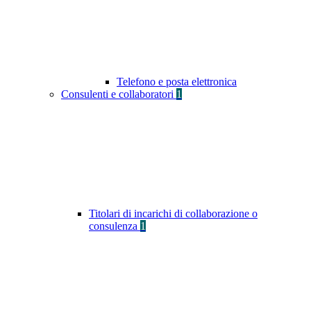
Telefono e posta elettronica
Consulenti e collaboratori
1
Titolari di incarichi di collaborazione o
consulenza
1