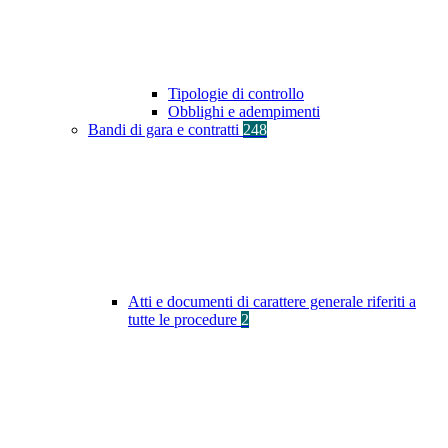
Tipologie di controllo
Obblighi e adempimenti
Bandi di gara e contratti
248
Atti e documenti di carattere generale riferiti a
tutte le procedure
2