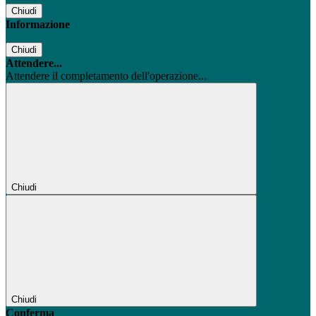
Chiudi
Informazione
Chiudi
Attendere...
Attendere il completamento dell'operazione...
Chiudi
Chiudi
Conferma