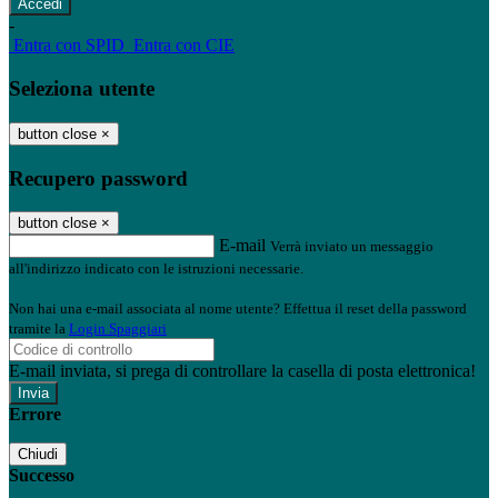
-
Entra con SPID
Entra con CIE
Seleziona utente
button close
×
Recupero password
button close
×
E-mail
Verrà inviato un messaggio
all'indirizzo indicato con le istruzioni necessarie.
Non hai una e-mail associata al nome utente? Effettua il reset della password
tramite la
Login Spaggiari
E-mail inviata, si prega di controllare la casella di posta elettronica!
Errore
Chiudi
Successo