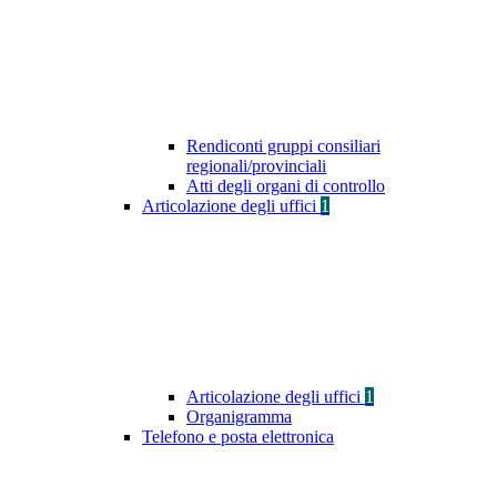
Rendiconti gruppi consiliari
regionali/provinciali
Atti degli organi di controllo
Articolazione degli uffici
1
Articolazione degli uffici
1
Organigramma
Telefono e posta elettronica