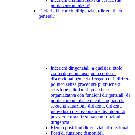
pubblicare in tabelle)
Titolari di incarichi dirigenziali (dirigenti non
generali)
Incarichi dirigenziali, a qualsiasi titolo
conferiti, ivi inclusi quelli conferiti
discrezionalmente dall'organo di indirizzo
politico senza procedure pubbliche di
selezione e titolari di posizione
organizzativa con funzioni dirigenziali (da
pubblicare in tabelle che distinguano le
seguenti situazioni: dirigenti, dirigenti
individuati discrezionalmente, titolari di
posizione organizzativa con funzioni
dirigenziali)
Elenco posizioni dirigenziali discrezionali
Posti di funzione disponibili