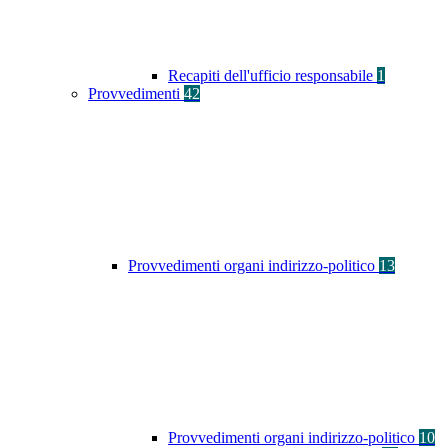
Recapiti dell'ufficio responsabile
1
Provvedimenti
42
Provvedimenti organi indirizzo-politico
13
Provvedimenti organi indirizzo-politico
10