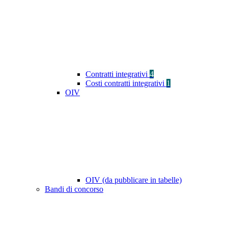
Contratti integrativi
4
Costi contratti integrativi
1
OIV
OIV (da pubblicare in tabelle)
Bandi di concorso