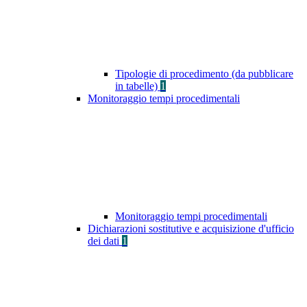
Tipologie di procedimento (da pubblicare
in tabelle)
1
Monitoraggio tempi procedimentali
Monitoraggio tempi procedimentali
Dichiarazioni sostitutive e acquisizione d'ufficio
dei dati
1