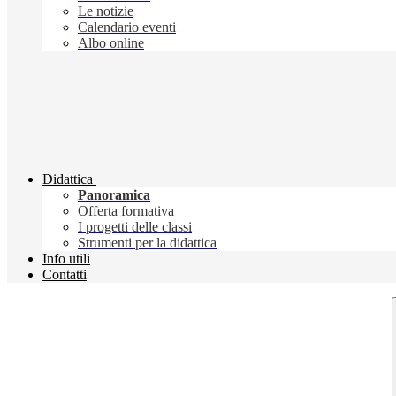
Le notizie
Calendario eventi
Albo online
Didattica
Panoramica
Offerta formativa
I progetti delle classi
Strumenti per la didattica
Info utili
Contatti