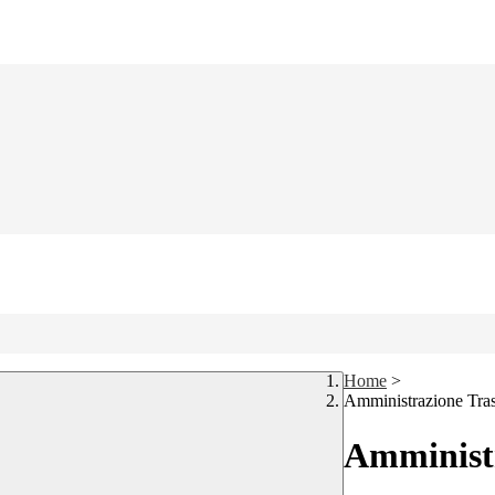
Home
>
Amministrazione Tra
Amministr