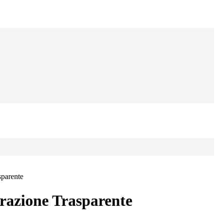
sparente
azione Trasparente