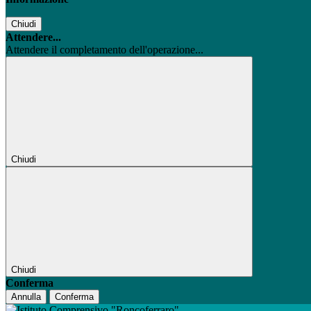
Chiudi
Attendere...
Attendere il completamento dell'operazione...
Chiudi
Chiudi
Conferma
Annulla
Conferma