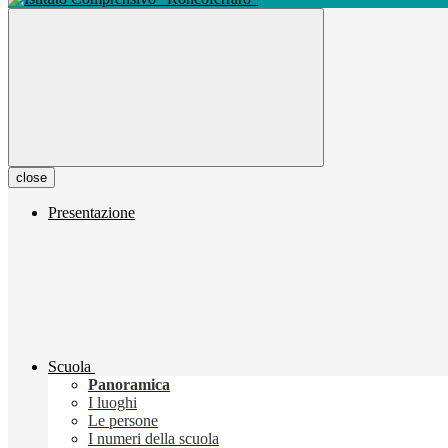
close
Presentazione
Scuola
Panoramica
I luoghi
Le persone
I numeri della scuola