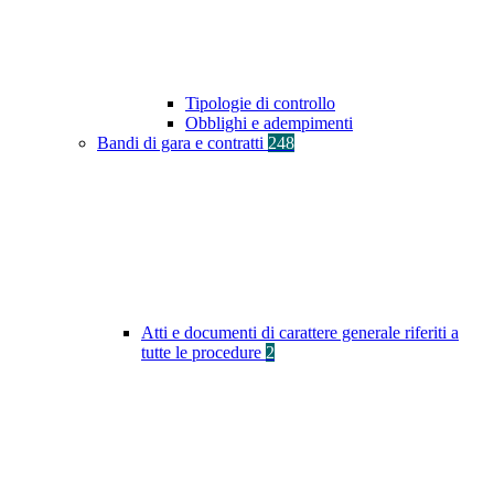
Tipologie di controllo
Obblighi e adempimenti
Bandi di gara e contratti
248
Atti e documenti di carattere generale riferiti a
tutte le procedure
2