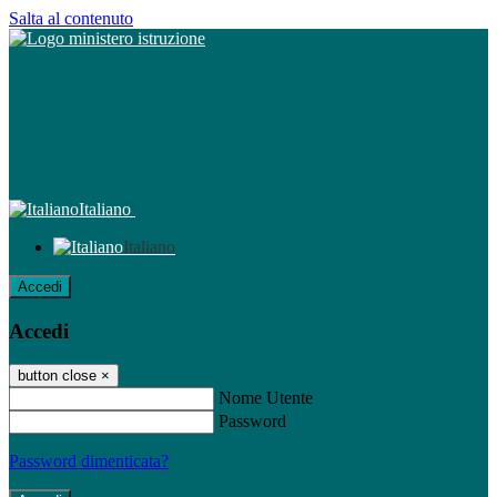
Salta al contenuto
Italiano
Italiano
Accedi
Accedi
button close
×
Nome Utente
Password
Password dimenticata?