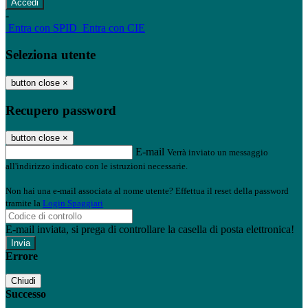
-
Entra con SPID
Entra con CIE
Seleziona utente
button close
×
Recupero password
button close
×
E-mail
Verrà inviato un messaggio
all'indirizzo indicato con le istruzioni necessarie.
Non hai una e-mail associata al nome utente? Effettua il reset della password
tramite la
Login Spaggiari
E-mail inviata, si prega di controllare la casella di posta elettronica!
Errore
Chiudi
Successo