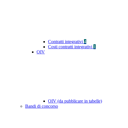
Contratti integrativi
4
Costi contratti integrativi
1
OIV
OIV (da pubblicare in tabelle)
Bandi di concorso