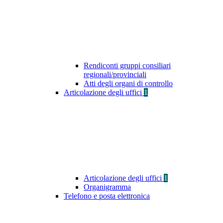
Rendiconti gruppi consiliari
regionali/provinciali
Atti degli organi di controllo
Articolazione degli uffici
1
Articolazione degli uffici
1
Organigramma
Telefono e posta elettronica