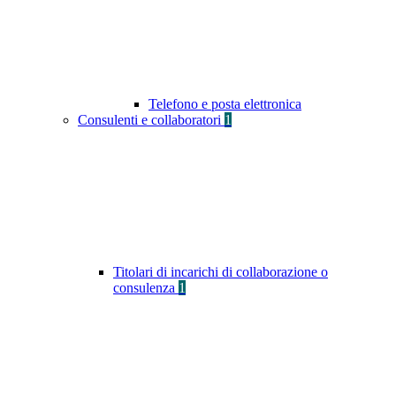
Telefono e posta elettronica
Consulenti e collaboratori
1
Titolari di incarichi di collaborazione o
consulenza
1