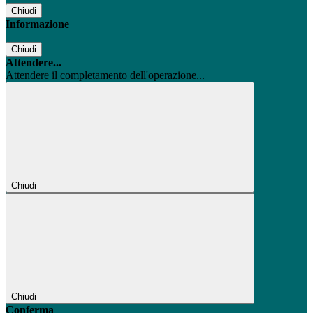
Chiudi
Informazione
Chiudi
Attendere...
Attendere il completamento dell'operazione...
Chiudi
Chiudi
Conferma