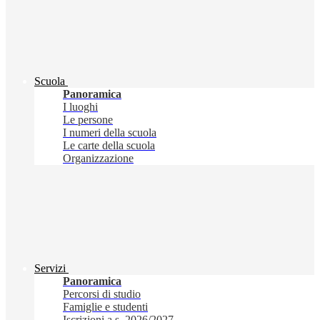
Scuola
Panoramica
I luoghi
Le persone
I numeri della scuola
Le carte della scuola
Organizzazione
Servizi
Panoramica
Percorsi di studio
Famiglie e studenti
Iscrizioni a.s. 2026/2027