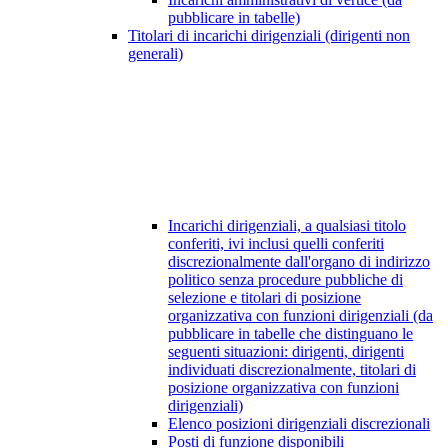
pubblicare in tabelle)
Titolari di incarichi dirigenziali (dirigenti non
generali)
Incarichi dirigenziali, a qualsiasi titolo
conferiti, ivi inclusi quelli conferiti
discrezionalmente dall'organo di indirizzo
politico senza procedure pubbliche di
selezione e titolari di posizione
organizzativa con funzioni dirigenziali (da
pubblicare in tabelle che distinguano le
seguenti situazioni: dirigenti, dirigenti
individuati discrezionalmente, titolari di
posizione organizzativa con funzioni
dirigenziali)
Elenco posizioni dirigenziali discrezionali
Posti di funzione disponibili