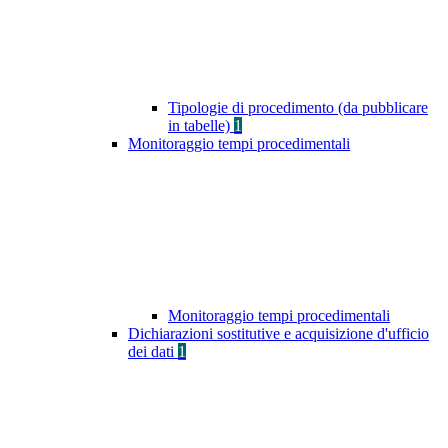
Tipologie di procedimento (da pubblicare
in tabelle)
1
Monitoraggio tempi procedimentali
Monitoraggio tempi procedimentali
Dichiarazioni sostitutive e acquisizione d'ufficio
dei dati
1