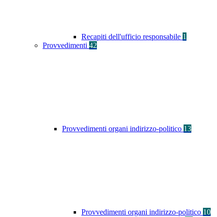
Recapiti dell'ufficio responsabile
1
Provvedimenti
42
Provvedimenti organi indirizzo-politico
13
Provvedimenti organi indirizzo-politico
10