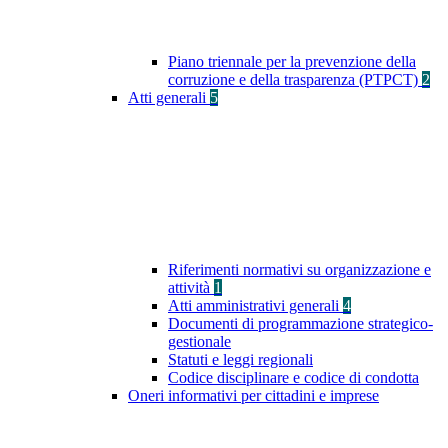
Piano triennale per la prevenzione della
corruzione e della trasparenza (PTPCT)
2
Atti generali
5
Riferimenti normativi su organizzazione e
attività
1
Atti amministrativi generali
4
Documenti di programmazione strategico-
gestionale
Statuti e leggi regionali
Codice disciplinare e codice di condotta
Oneri informativi per cittadini e imprese