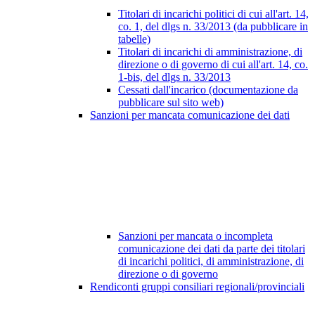
Titolari di incarichi politici di cui all'art. 14,
co. 1, del dlgs n. 33/2013 (da pubblicare in
tabelle)
Titolari di incarichi di amministrazione, di
direzione o di governo di cui all'art. 14, co.
1-bis, del dlgs n. 33/2013
Cessati dall'incarico (documentazione da
pubblicare sul sito web)
Sanzioni per mancata comunicazione dei dati
Sanzioni per mancata o incompleta
comunicazione dei dati da parte dei titolari
di incarichi politici, di amministrazione, di
direzione o di governo
Rendiconti gruppi consiliari regionali/provinciali