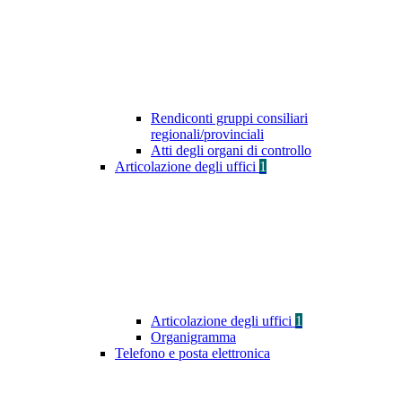
Rendiconti gruppi consiliari
regionali/provinciali
Atti degli organi di controllo
Articolazione degli uffici
1
Articolazione degli uffici
1
Organigramma
Telefono e posta elettronica