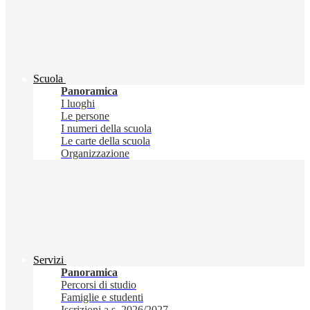
Scuola
Panoramica
I luoghi
Le persone
I numeri della scuola
Le carte della scuola
Organizzazione
Servizi
Panoramica
Percorsi di studio
Famiglie e studenti
Iscrizioni a.s. 2026/2027