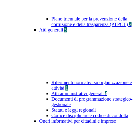
Piano triennale per la prevenzione della
corruzione e della trasparenza (PTPCT)
2
Atti generali
5
Riferimenti normativi su organizzazione e
attività
1
Atti amministrativi generali
4
Documenti di programmazione strategico-
gestionale
Statuti e leggi regionali
Codice disciplinare e codice di condotta
Oneri informativi per cittadini e imprese