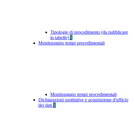
Tipologie di procedimento (da pubblicare
in tabelle)
1
Monitoraggio tempi procedimentali
Monitoraggio tempi procedimentali
Dichiarazioni sostitutive e acquisizione d'ufficio
dei dati
1