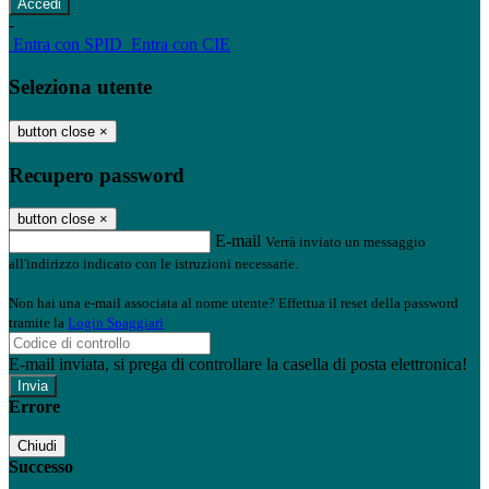
-
Entra con SPID
Entra con CIE
Seleziona utente
button close
×
Recupero password
button close
×
E-mail
Verrà inviato un messaggio
all'indirizzo indicato con le istruzioni necessarie.
Non hai una e-mail associata al nome utente? Effettua il reset della password
tramite la
Login Spaggiari
E-mail inviata, si prega di controllare la casella di posta elettronica!
Errore
Chiudi
Successo