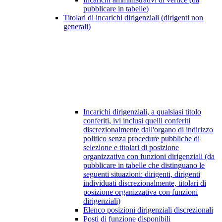
pubblicare in tabelle)
Titolari di incarichi dirigenziali (dirigenti non
generali)
Incarichi dirigenziali, a qualsiasi titolo
conferiti, ivi inclusi quelli conferiti
discrezionalmente dall'organo di indirizzo
politico senza procedure pubbliche di
selezione e titolari di posizione
organizzativa con funzioni dirigenziali (da
pubblicare in tabelle che distinguano le
seguenti situazioni: dirigenti, dirigenti
individuati discrezionalmente, titolari di
posizione organizzativa con funzioni
dirigenziali)
Elenco posizioni dirigenziali discrezionali
Posti di funzione disponibili