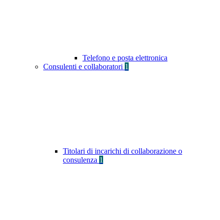
Telefono e posta elettronica
Consulenti e collaboratori
1
Titolari di incarichi di collaborazione o
consulenza
1