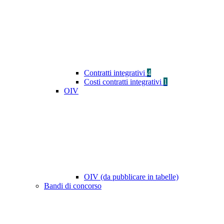
Contratti integrativi
4
Costi contratti integrativi
1
OIV
OIV (da pubblicare in tabelle)
Bandi di concorso