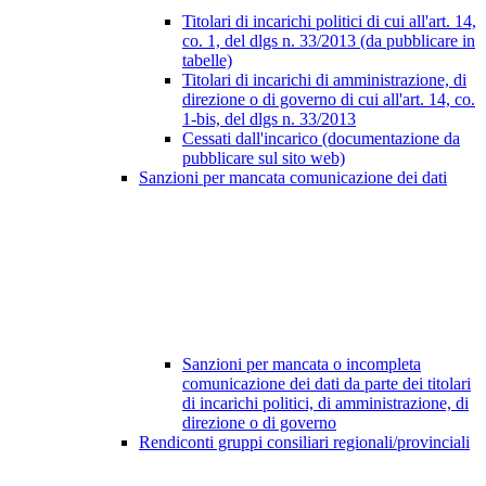
Titolari di incarichi politici di cui all'art. 14,
co. 1, del dlgs n. 33/2013 (da pubblicare in
tabelle)
Titolari di incarichi di amministrazione, di
direzione o di governo di cui all'art. 14, co.
1-bis, del dlgs n. 33/2013
Cessati dall'incarico (documentazione da
pubblicare sul sito web)
Sanzioni per mancata comunicazione dei dati
Sanzioni per mancata o incompleta
comunicazione dei dati da parte dei titolari
di incarichi politici, di amministrazione, di
direzione o di governo
Rendiconti gruppi consiliari regionali/provinciali