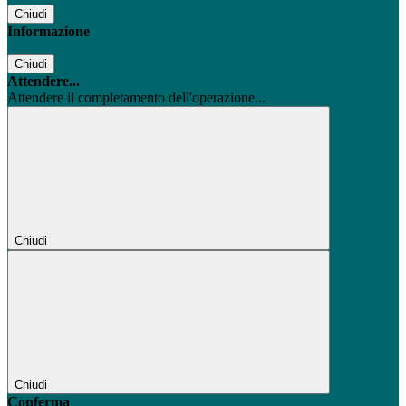
Chiudi
Informazione
Chiudi
Attendere...
Attendere il completamento dell'operazione...
Chiudi
Chiudi
Conferma