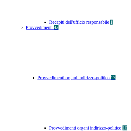
Recapiti dell'ufficio responsabile
1
Provvedimenti
42
Provvedimenti organi indirizzo-politico
13
Provvedimenti organi indirizzo-politico
10