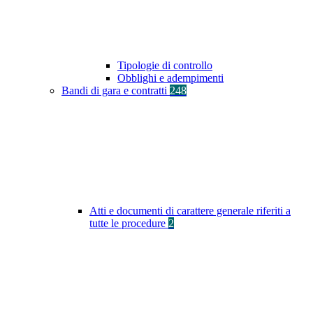
Tipologie di controllo
Obblighi e adempimenti
Bandi di gara e contratti
248
Atti e documenti di carattere generale riferiti a
tutte le procedure
2