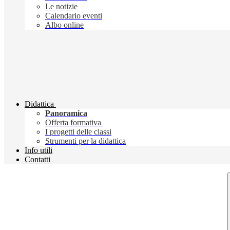
Le notizie
Calendario eventi
Albo online
Didattica
Panoramica
Offerta formativa
I progetti delle classi
Strumenti per la didattica
Info utili
Contatti