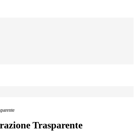
sparente
azione Trasparente