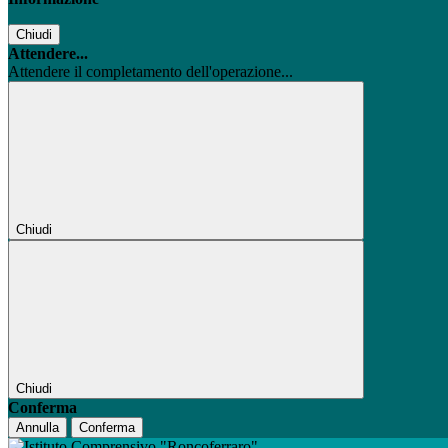
Chiudi
Attendere...
Attendere il completamento dell'operazione...
Chiudi
Chiudi
Conferma
Annulla
Conferma