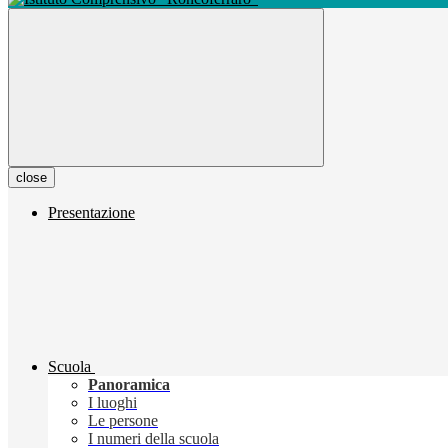
close
Presentazione
Scuola
Panoramica
I luoghi
Le persone
I numeri della scuola