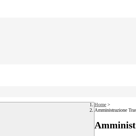
Home
>
Amministrazione Tra
Amministr