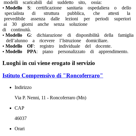
modelli scaricabili dal suddetto sito, ossia:
•
Modello S
: certificazione sanitaria ospedaliera o dello
specialista di struttura pubblica, che attesti la
prevedibile assenza dalle lezioni per periodi superiori
ai 30 giorni anche senza soluzione
di continuità.
•
Modello G
: dichiarazione di disponibilità della famiglia
dell’alunno a ricevere l’Istruzione domiciliare.
•
Modello OF
: registro individuale del docente.
•
Modello PPA
: piano personalizzato di apprendimento.
Luoghi in cui viene erogato il servizio
Istituto Comprensivo di "Roncoferraro"
Indirizzo
Via P. Nenni, 11 - Roncoferraro (Mn)
CAP
46037
Orari