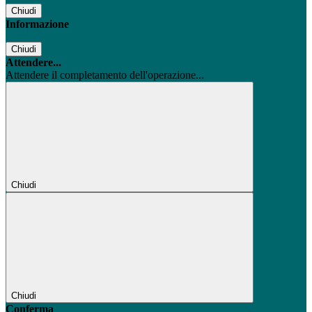
Chiudi
Informazione
Chiudi
Attendere...
Attendere il completamento dell'operazione...
Chiudi
Chiudi
Conferma