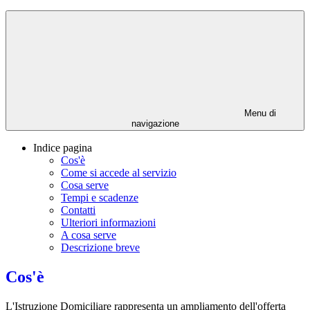
Menu di
navigazione
Indice pagina
Cos'è
Come si accede al servizio
Cosa serve
Tempi e scadenze
Contatti
Ulteriori informazioni
A cosa serve
Descrizione breve
Cos'è
L'Istruzione Domiciliare rappresenta un ampliamento dell'offerta