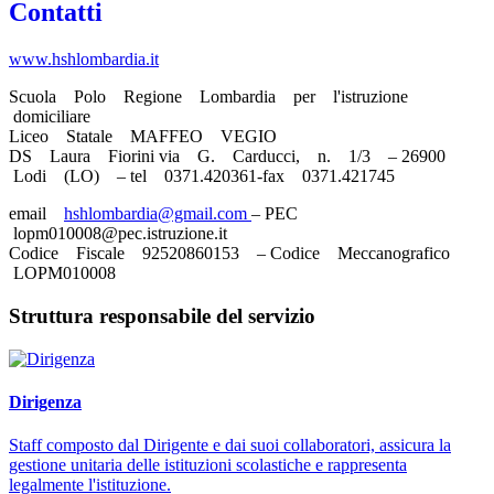
Contatti
www.hshlombardia.it
Scuola Polo Regione Lombardia per l'istruzione
domiciliare
Liceo Statale MAFFEO VEGIO
DS Laura Fiorini via G. Carducci, n. 1/3 – 26900
Lodi (LO) – tel 0371.420361-fax 0371.421745
email
hshlombardia@gmail.com
– PEC
lopm010008@pec.istruzione.it
Codice Fiscale 92520860153 – Codice Meccanografico
LOPM010008
Struttura responsabile del servizio
Dirigenza
Staff composto dal Dirigente e dai suoi collaboratori, assicura la
gestione unitaria delle istituzioni scolastiche e rappresenta
legalmente l'istituzione.