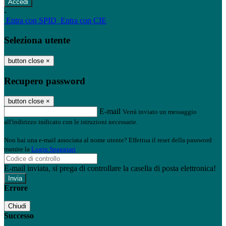
-
Entra con SPID
Entra con CIE
Seleziona utente
button close
×
Recupero password
button close
×
E-mail
Verrà inviato un messaggio
all'indirizzo indicato con le istruzioni necessarie.
Non hai una e-mail associata al nome utente? Effettua il reset della password
tramite la
Login Spaggiari
E-mail inviata, si prega di controllare la casella di posta elettronica!
Errore
Chiudi
Successo