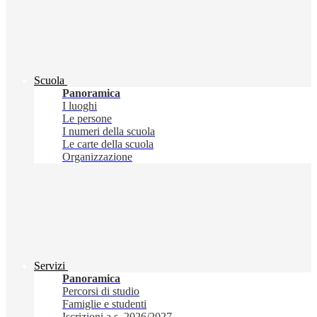
Scuola
Panoramica
I luoghi
Le persone
I numeri della scuola
Le carte della scuola
Organizzazione
Servizi
Panoramica
Percorsi di studio
Famiglie e studenti
Iscrizioni a.s. 2026/2027