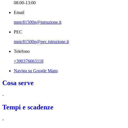
08:00-13:00
Email
mnic81500n@istruzione.it
PEC
mnic81500n@pec.istruzione.it
Telefono
+390376663118
Naviga su Google Maps
Cosa serve
-
Tempi e scadenze
-