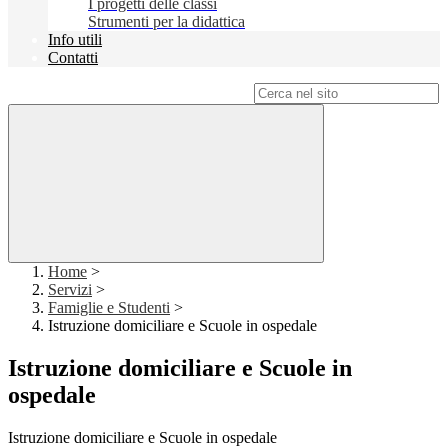
I progetti delle classi
Strumenti per la didattica
Info utili
Contatti
Campo di ricerca per le pagine del sito
Home
>
Servizi
>
Famiglie e Studenti
>
Istruzione domiciliare e Scuole in ospedale
Istruzione domiciliare e Scuole in
ospedale
Istruzione domiciliare e Scuole in ospedale