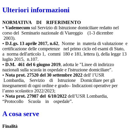
Ulteriori informazioni
NORMATIVA DI RIFERIMENTO
•
Vademecum
sul Servizio di Istruzione domiciliare redatto nel
corso del Seminario nazionale di Viareggio (1-3 dicembre
2003).
•
D.Lgs. 13 aprile 2017, n.62
, Norme in materia di valutazione e
certificazione delle competenze nel primo ciclo ed esami di Stato,
a norma dell'articolo 1, commi 180 e 181, lettera i), della legge 13
luglio 2015, n.107.
•
D.M. 461 del 6 giugno 2019
, adotta le "Linee di indirizzo
nazionali sulla scuola in ospedale e l'istruzione domiciliare".
•
Nota prot. 27520 del 30 settembre 2022
dell' l’USR
Lombardia, Servizio di Istruzione Domiciliare per gli
insegnamenti di ogni ordine e grado– Indicazioni operative per
l’anno scolastico 2022/2023;
•
Nota prot. 27987 del 6/10/2022
dell’USR Lombardia,
“Protocollo Scuola in ospedale”.
A cosa serve
Finalità