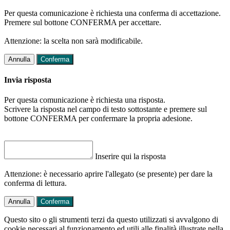
Per questa comunicazione è richiesta una conferma di accettazione.
Premere sul bottone CONFERMA per accettare.
Attenzione: la scelta non sarà modificabile.
Annulla
Conferma
Invia risposta
Per questa comunicazione è richiesta una risposta.
Scrivere la risposta nel campo di testo sottostante e premere sul
bottone CONFERMA per confermare la propria adesione.
Inserire qui la risposta
Attenzione: è necessario aprire l'allegato (se presente) per dare la
conferma di lettura.
Annulla
Conferma
Questo sito o gli strumenti terzi da questo utilizzati si avvalgono di
cookie necessari al funzionamento ed utili alle finalità illustrate nella