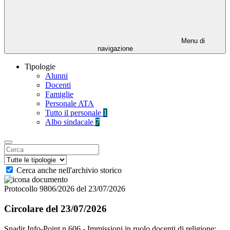
Menu di
navigazione
Tipologie
Alunni
Docenti
Famiglie
Personale ATA
Tutto il personale
1
Albo sindacale
7
Cerca anche nell'archivio storico
Protocollo 9806/2026 del 23/07/2026
Circolare del 23/07/2026
Snadir Info-Point n.606 - Immissioni in ruolo docenti di religione: