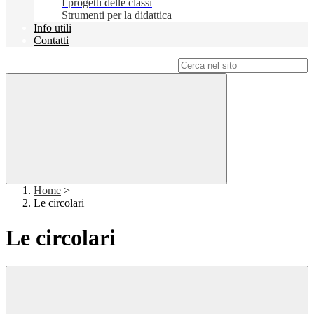
I progetti delle classi
Strumenti per la didattica
Info utili
Contatti
Campo di ricerca per le pagine del sito
Home
>
Le circolari
Le circolari