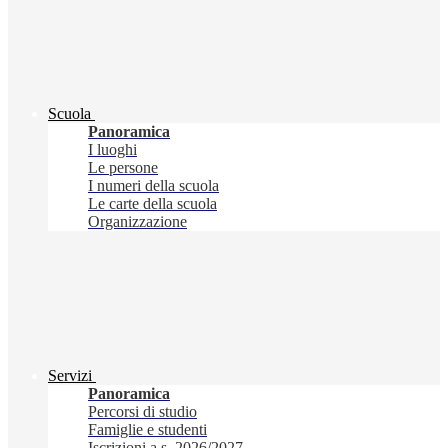
Scuola
Panoramica
I luoghi
Le persone
I numeri della scuola
Le carte della scuola
Organizzazione
Servizi
Panoramica
Percorsi di studio
Famiglie e studenti
Iscrizioni a.s. 2026/2027