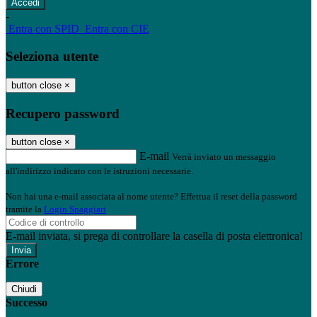
-
Entra con SPID
Entra con CIE
Seleziona utente
button close
×
Recupero password
button close
×
E-mail
Verrà inviato un messaggio
all'indirizzo indicato con le istruzioni necessarie.
Non hai una e-mail associata al nome utente? Effettua il reset della password
tramite la
Login Spaggiari
E-mail inviata, si prega di controllare la casella di posta elettronica!
Errore
Chiudi
Successo