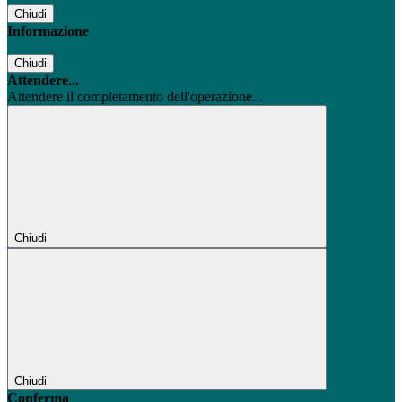
Chiudi
Informazione
Chiudi
Attendere...
Attendere il completamento dell'operazione...
Chiudi
Chiudi
Conferma