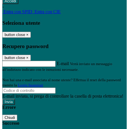
-
Entra con SPID
Entra con CIE
Seleziona utente
button close
×
Recupero password
button close
×
E-mail
Verrà inviato un messaggio
all'indirizzo indicato con le istruzioni necessarie.
Non hai una e-mail associata al nome utente? Effettua il reset della password
tramite la
Login Spaggiari
E-mail inviata, si prega di controllare la casella di posta elettronica!
Errore
Chiudi
Successo