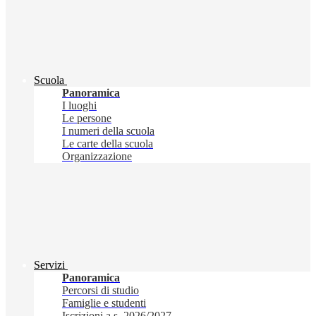
Scuola
Panoramica
I luoghi
Le persone
I numeri della scuola
Le carte della scuola
Organizzazione
Servizi
Panoramica
Percorsi di studio
Famiglie e studenti
Iscrizioni a.s. 2026/2027