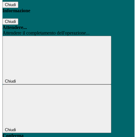
Chiudi
Informazione
Chiudi
Attendere...
Attendere il completamento dell'operazione...
Chiudi
Chiudi
Conferma