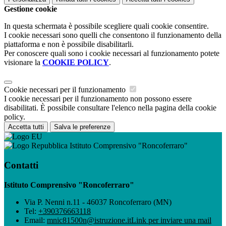
Gestione cookie
In questa schermata è possibile scegliere quali cookie consentire.
I cookie necessari sono quelli che consentono il funzionamento della
piattaforma e non è possibile disabilitarli.
Per conoscere quali sono i cookie necessari al funzionamento potete
visionare la
COOKIE POLICY
.
Cookie necessari per il funzionamento
I cookie necessari per il funzionamento non possono essere
disabilitati. È possibile consultare l'elenco nella pagina della cookie
policy.
Accetta tutti
Salva le preferenze
Istituto Comprensivo "Roncoferraro"
Contatti
Istituto Comprensivo "Roncoferraro"
Via P. Nenni n.11 - 46037 Roncoferraro (MN)
Tel:
+390376663118
Email:
mnic81500n@istruzione.it
Link per inviare una mail