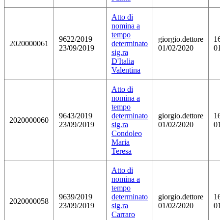
Atto di
nomina a
tempo
9622/2019
giorgio.dettore
1
2020000061
determinato
23/09/2019
01/02/2020
0
sig.ra
D'Italia
Valentina
Atto di
nomina a
tempo
9643/2019
determinato
giorgio.dettore
1
2020000060
23/09/2019
sig.ra
01/02/2020
0
Condoleo
Maria
Teresa
Atto di
nomina a
tempo
9639/2019
determinato
giorgio.dettore
1
2020000058
23/09/2019
sig.ra
01/02/2020
0
Carraro