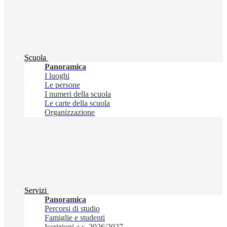
Scuola
Panoramica
I luoghi
Le persone
I numeri della scuola
Le carte della scuola
Organizzazione
Servizi
Panoramica
Percorsi di studio
Famiglie e studenti
Iscrizioni a.s. 2026/2027