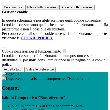
Personalizza
Rifiuta tutti
i cookies
Accetta tutti
i cookies
Gestione cookie
In questa schermata è possibile scegliere quali cookie consentire.
I cookie necessari sono quelli che consentono il funzionamento della
piattaforma e non è possibile disabilitarli.
Per conoscere quali sono i cookie necessari al funzionamento potete
visionare la
COOKIE POLICY
.
Cookie necessari per il funzionamento
I cookie necessari per il funzionamento non possono essere
disabilitati. È possibile consultare l'elenco nella pagina della cookie
policy.
Accetta tutti
Salva le preferenze
Istituto Comprensivo "Roncoferraro"
Contatti
Istituto Comprensivo "Roncoferraro"
Via P. Nenni n.11 - 46037 Roncoferraro (MN)