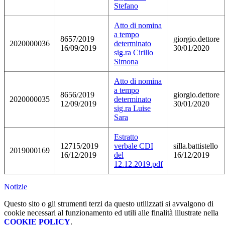
Stefano
Atto di nomina
a tempo
8657/2019
giorgio.dettore
2020000036
determinato
16/09/2019
30/01/2020
sig.ra Cirillo
Simona
Atto di nomina
a tempo
8656/2019
giorgio.dettore
2020000035
determinato
12/09/2019
30/01/2020
sig.ra Luise
Sara
Estratto
12715/2019
verbale CDI
silla.battistello
2019000169
16/12/2019
del
16/12/2019
12.12.2019.pdf
Notizie
Questo sito o gli strumenti terzi da questo utilizzati si avvalgono di
cookie necessari al funzionamento ed utili alle finalità illustrate nella
COOKIE POLICY
.