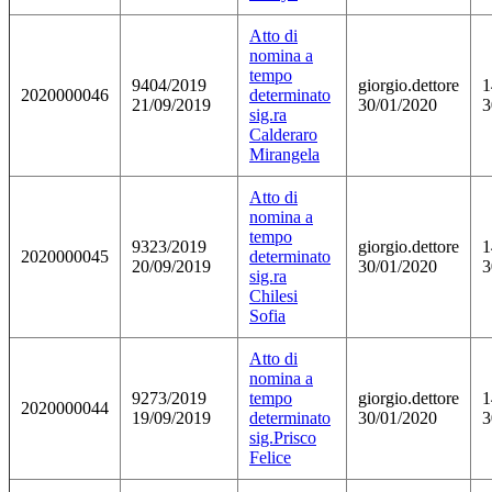
Atto di
nomina a
tempo
9404/2019
giorgio.dettore
1
2020000046
determinato
21/09/2019
30/01/2020
3
sig.ra
Calderaro
Mirangela
Atto di
nomina a
tempo
9323/2019
giorgio.dettore
1
2020000045
determinato
20/09/2019
30/01/2020
3
sig.ra
Chilesi
Sofia
Atto di
nomina a
9273/2019
tempo
giorgio.dettore
1
2020000044
19/09/2019
determinato
30/01/2020
3
sig.Prisco
Felice