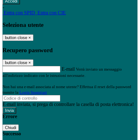
-
Entra con SPID
Entra con CIE
Seleziona utente
button close
×
Recupero password
button close
×
E-mail
Verrà inviato un messaggio
all'indirizzo indicato con le istruzioni necessarie.
Non hai una e-mail associata al nome utente? Effettua il reset della password
tramite la
Login Spaggiari
E-mail inviata, si prega di controllare la casella di posta elettronica!
Errore
Chiudi
Successo