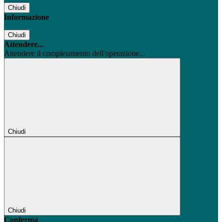
Chiudi
Informazione
Chiudi
Attendere...
Attendere il completamento dell'operazione...
Chiudi
Chiudi
Conferma