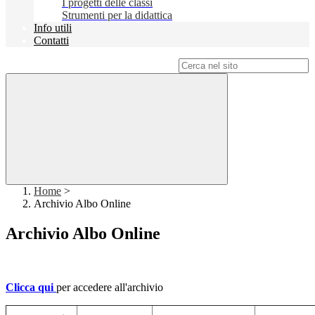
I progetti delle classi
Strumenti per la didattica
Info utili
Contatti
Campo di ricerca per le pagine del sito
Home
>
Archivio Albo Online
Archivio Albo Online
Clicca qui
per accedere all'archivio