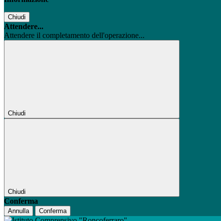
Chiudi
Attendere...
Attendere il completamento dell'operazione...
Chiudi
Chiudi
Conferma
Annulla
Conferma