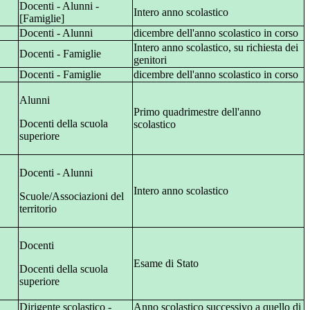
Docenti - Alunni -
Intero anno scolastico
[Famiglie]
Docenti - Alunni
dicembre dell'anno scolastico in corso
Intero anno scolastico, su richiesta dei
Docenti - Famiglie
genitori
Docenti - Famiglie
dicembre dell'anno scolastico in corso
Alunni
Primo quadrimestre dell'anno
Docenti della scuola
scolastico
superiore
Docenti - Alunni
Intero anno scolastico
Scuole/Associazioni del
territorio
Docenti
Esame di Stato
Docenti della scuola
superiore
Dirigente scolastico -
Anno scolastico successivo a quello di