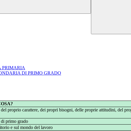
A PRIMARIA
ONDARIA DI PRIMO GRADO
COSA?
 del proprio carattere, dei propri bisogni, delle proprie attitudini, del pro
a di primo grado
ritorio e sul mondo del lavoro