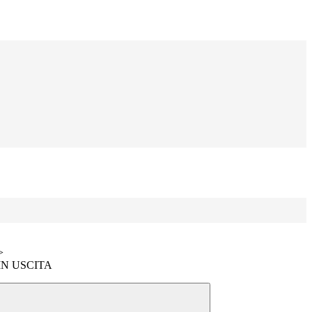
>
N USCITA