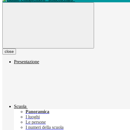
close
Presentazione
Scuola
Panoramica
I luoghi
Le persone
I numeri della scuola