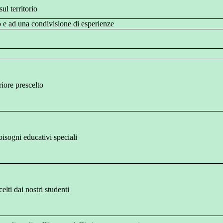
ul territorio
o e ad una condivisione di esperienze
riore prescelto
bisogni educativi speciali
elti dai nostri studenti