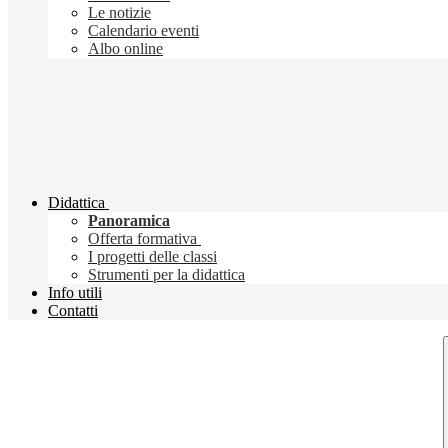
Le notizie
Calendario eventi
Albo online
Didattica
Panoramica
Offerta formativa
I progetti delle classi
Strumenti per la didattica
Info utili
Contatti