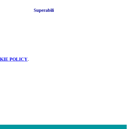
Superabili
KIE POLICY
.