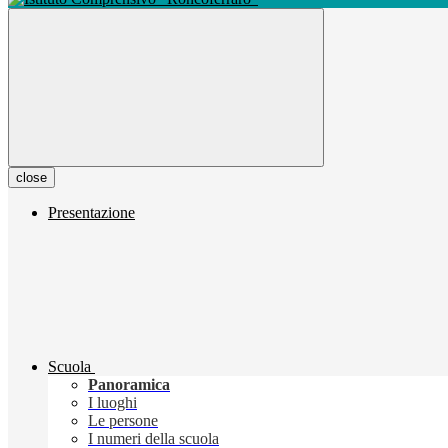
close
Presentazione
Scuola
Panoramica
I luoghi
Le persone
I numeri della scuola