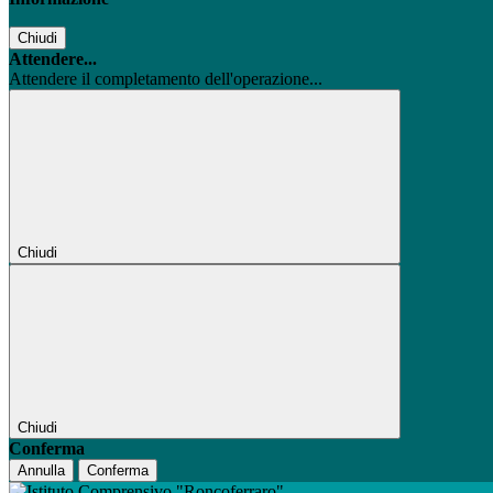
Chiudi
Attendere...
Attendere il completamento dell'operazione...
Chiudi
Chiudi
Conferma
Annulla
Conferma