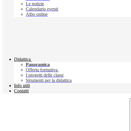
Le notizie
Calendario eventi
Albo online
Didattica
Panoramica
Offerta formativa
I progetti delle classi
Strumenti per la didattica
Info utili
Contatti