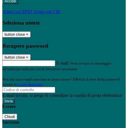
-
Entra con SPID
Entra con CIE
Seleziona utente
button close
×
Recupero password
button close
×
E-mail
Verrà inviato un messaggio
all'indirizzo indicato con le istruzioni necessarie.
Non hai una e-mail associata al nome utente? Effettua il reset della password
tramite la
Login Spaggiari
E-mail inviata, si prega di controllare la casella di posta elettronica!
Errore
Chiudi
Successo