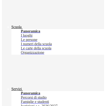
Scuola
Panoramica
I luoghi
Le persone
I numeri della scuola
Le carte della scuola
Organizzazione
Servizi
Panoramica
Percorsi di studio
Famiglie e studenti
Iscrizioni a.s. 2026/2027