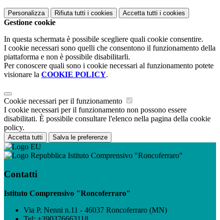
Personalizza
Rifiuta tutti
i cookies
Accetta tutti
i cookies
Gestione cookie
In questa schermata è possibile scegliere quali cookie consentire.
I cookie necessari sono quelli che consentono il funzionamento della
piattaforma e non è possibile disabilitarli.
Per conoscere quali sono i cookie necessari al funzionamento potete
visionare la
COOKIE POLICY
.
Cookie necessari per il funzionamento
I cookie necessari per il funzionamento non possono essere
disabilitati. È possibile consultare l'elenco nella pagina della cookie
policy.
Accetta tutti
Salva le preferenze
Istituto Comprensivo "Roncoferraro"
Contatti
Istituto Comprensivo "Roncoferraro"
Via P. Nenni n.11 - 46037 Roncoferraro (MN)
Tel:
+390376663118