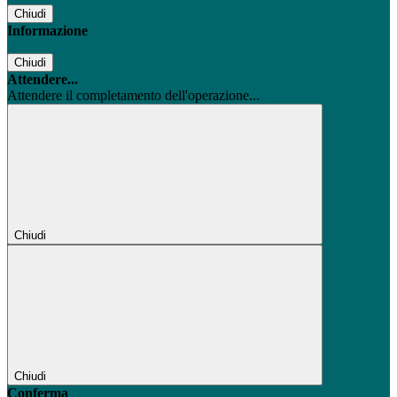
Chiudi
Informazione
Chiudi
Attendere...
Attendere il completamento dell'operazione...
Chiudi
Chiudi
Conferma