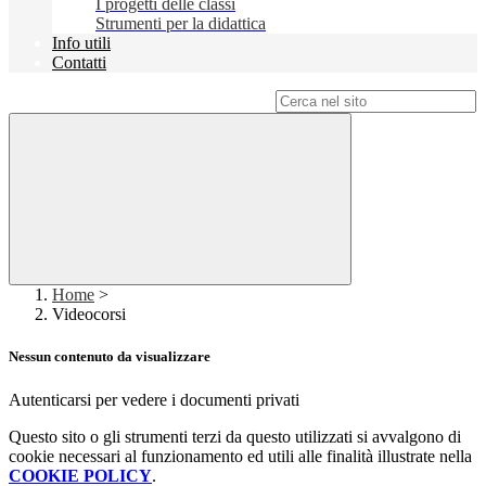
I progetti delle classi
Strumenti per la didattica
Info utili
Contatti
Campo di ricerca per le pagine del sito
Home
>
Videocorsi
Nessun contenuto da visualizzare
Autenticarsi per vedere i documenti privati
Questo sito o gli strumenti terzi da questo utilizzati si avvalgono di
cookie necessari al funzionamento ed utili alle finalità illustrate nella
COOKIE POLICY
.