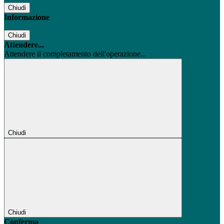
Chiudi
Informazione
Chiudi
Attendere...
Attendere il completamento dell'operazione...
Chiudi
Chiudi
Conferma