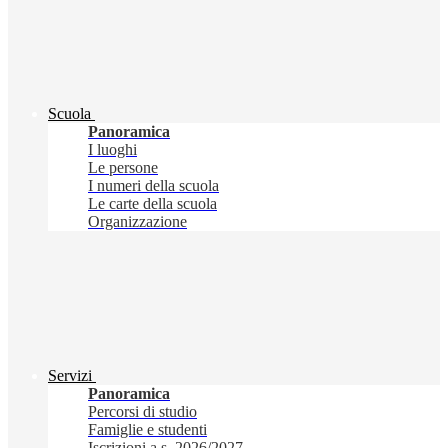
Scuola
Panoramica
I luoghi
Le persone
I numeri della scuola
Le carte della scuola
Organizzazione
Servizi
Panoramica
Percorsi di studio
Famiglie e studenti
Iscrizioni a.s. 2026/2027