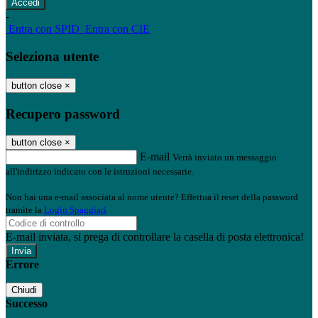
-
Entra con SPID
Entra con CIE
Seleziona utente
button close
×
Recupero password
button close
×
E-mail
Verrà inviato un messaggio
all'indirizzo indicato con le istruzioni necessarie.
Non hai una e-mail associata al nome utente? Effettua il reset della password
tramite la
Login Spaggiari
E-mail inviata, si prega di controllare la casella di posta elettronica!
Errore
Chiudi
Successo