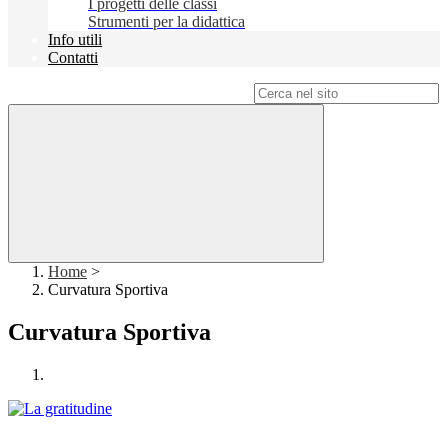
I progetti delle classi
Strumenti per la didattica
Info utili
Contatti
Campo di ricerca per le pagine del sito
Home
>
Curvatura Sportiva
Curvatura Sportiva