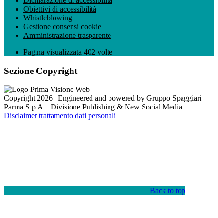
Dichiarazione di accessibilità
Obiettivi di accessibilità
Whistleblowing
Gestione consensi cookie
Amministrazione trasparente
Pagina visualizzata
402
volte
Sezione Copyright
Copyright 2026 | Engineered and powered by Gruppo Spaggiari
Parma S.p.A. | Divisione Publishing & New Social Media
Disclaimer trattamento dati personali
Back to top