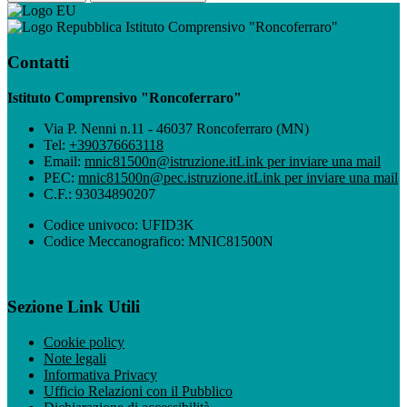
Istituto Comprensivo "Roncoferraro"
Contatti
Istituto Comprensivo "Roncoferraro"
Via P. Nenni n.11 - 46037 Roncoferraro (MN)
Tel:
+390376663118
Email:
mnic81500n@istruzione.it
Link per inviare una mail
PEC:
mnic81500n@pec.istruzione.it
Link per inviare una mail
C.F.: 93034890207
Codice univoco: UFID3K
Codice Meccanografico: MNIC81500N
Sezione Link Utili
Cookie policy
Note legali
Informativa Privacy
Ufficio Relazioni con il Pubblico