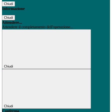
Chiudi
Informazione
Chiudi
Attendere...
Attendere il completamento dell'operazione...
Chiudi
Chiudi
Conferma