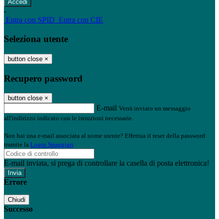
-
Entra con SPID
Entra con CIE
Seleziona utente
button close
×
Recupero password
button close
×
E-mail
Verrà inviato un messaggio
all'indirizzo indicato con le istruzioni necessarie.
Non hai una e-mail associata al nome utente? Effettua il reset della password
tramite la
Login Spaggiari
E-mail inviata, si prega di controllare la casella di posta elettronica!
Errore
Chiudi
Successo