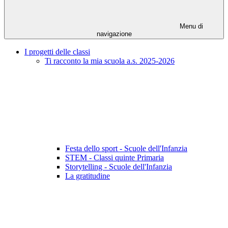
Menu di
navigazione
I progetti delle classi
Ti racconto la mia scuola a.s. 2025-2026
Festa dello sport - Scuole dell'Infanzia
STEM - Classi quinte Primaria
Storytelling - Scuole dell'Infanzia
La gratitudine