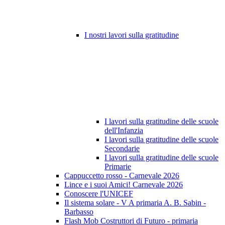
I nostri lavori sulla gratitudine
I lavori sulla gratitudine delle scuole
dell'Infanzia
I lavori sulla gratitudine delle scuole
Secondarie
I lavori sulla gratitudine delle scuole
Primarie
Cappuccetto rosso - Carnevale 2026
Lince e i suoi Amici! Carnevale 2026
Conoscere l'UNICEF
Il sistema solare - V A primaria A. B. Sabin -
Barbasso
Flash Mob Costruttori di Futuro - primaria