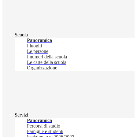
Scuola
Panoramica
I luoghi
Le persone
I numeri della scuola
Le carte della scuola
Organizzazione
Servizi
Panoramica
Percorsi di studio
Famiglie e studenti
Iscrizioni a.s. 2026/2027