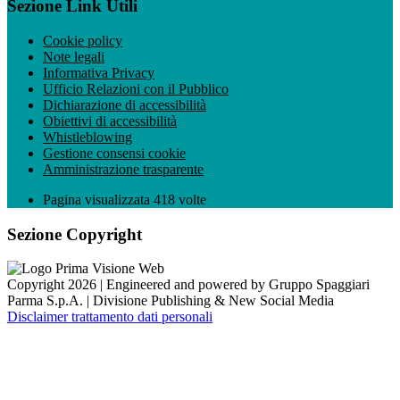
Sezione Link Utili
Cookie policy
Note legali
Informativa Privacy
Ufficio Relazioni con il Pubblico
Dichiarazione di accessibilità
Obiettivi di accessibilità
Whistleblowing
Gestione consensi cookie
Amministrazione trasparente
Pagina visualizzata
418
volte
Sezione Copyright
Copyright 2026 | Engineered and powered by Gruppo Spaggiari
Parma S.p.A. | Divisione Publishing & New Social Media
Disclaimer trattamento dati personali