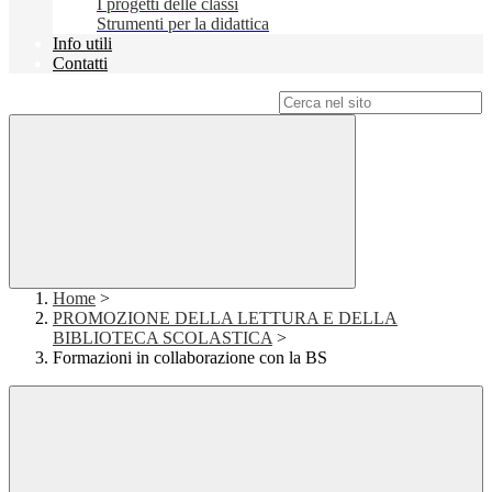
I progetti delle classi
Strumenti per la didattica
Info utili
Contatti
Campo di ricerca per le pagine del sito
Home
>
PROMOZIONE DELLA LETTURA E DELLA
BIBLIOTECA SCOLASTICA
>
Formazioni in collaborazione con la BS