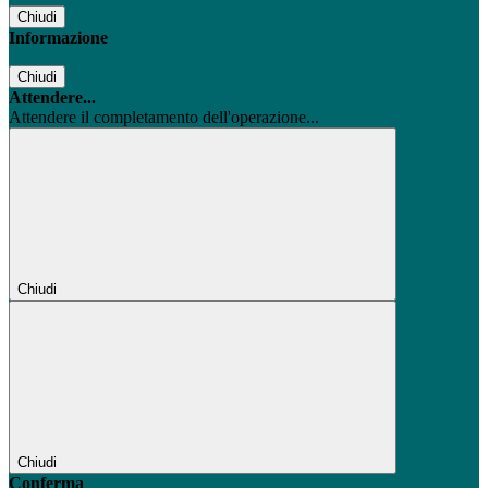
Chiudi
Informazione
Chiudi
Attendere...
Attendere il completamento dell'operazione...
Chiudi
Chiudi
Conferma