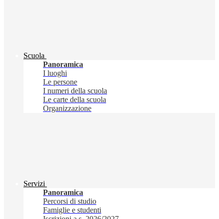
Scuola
Panoramica
I luoghi
Le persone
I numeri della scuola
Le carte della scuola
Organizzazione
Servizi
Panoramica
Percorsi di studio
Famiglie e studenti
Iscrizioni a.s. 2026/2027