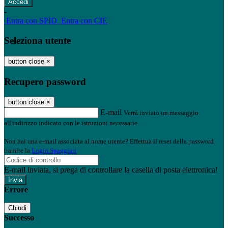
-
Entra con SPID
Entra con CIE
Seleziona utente
button close
×
Recupero password
button close
×
E-mail
Verrà inviato un messaggio
all'indirizzo indicato con le istruzioni necessarie.
Non hai una e-mail associata al nome utente? Effettua il reset della password
tramite la
Login Spaggiari
E-mail inviata, si prega di controllare la casella di posta elettronica!
Errore
Chiudi
Successo