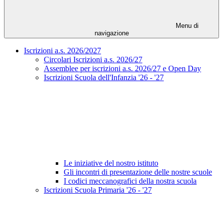
Menu di
navigazione
Iscrizioni a.s. 2026/2027
Circolari Iscrizioni a.s. 2026/27
Assemblee per iscrizioni a.s. 2026/27 e Open Day
Iscrizioni Scuola dell'Infanzia '26 - '27
Le iniziative del nostro istituto
Gli incontri di presentazione delle nostre scuole
I codici meccanografici della nostra scuola
Iscrizioni Scuola Primaria '26 - '27