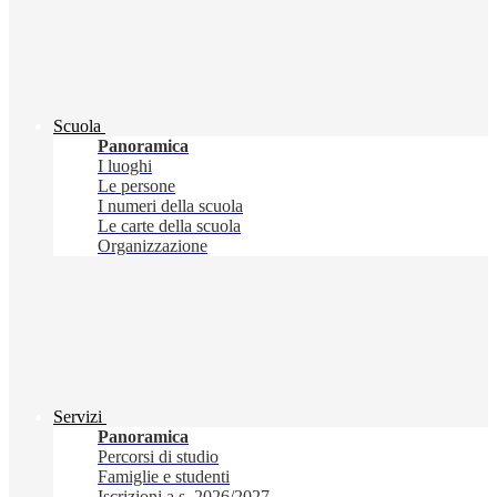
Scuola
Panoramica
I luoghi
Le persone
I numeri della scuola
Le carte della scuola
Organizzazione
Servizi
Panoramica
Percorsi di studio
Famiglie e studenti
Iscrizioni a.s. 2026/2027