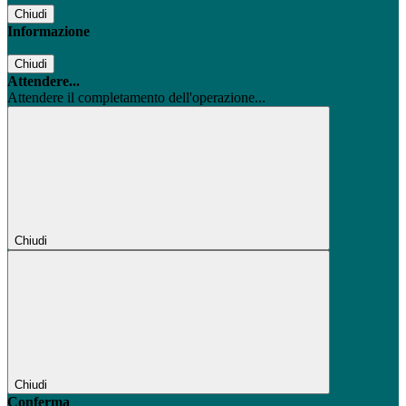
Chiudi
Informazione
Chiudi
Attendere...
Attendere il completamento dell'operazione...
Chiudi
Chiudi
Conferma