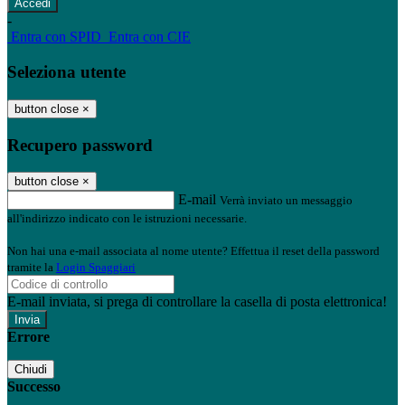
-
Entra con SPID
Entra con CIE
Seleziona utente
button close
×
Recupero password
button close
×
E-mail
Verrà inviato un messaggio
all'indirizzo indicato con le istruzioni necessarie.
Non hai una e-mail associata al nome utente? Effettua il reset della password
tramite la
Login Spaggiari
E-mail inviata, si prega di controllare la casella di posta elettronica!
Errore
Chiudi
Successo