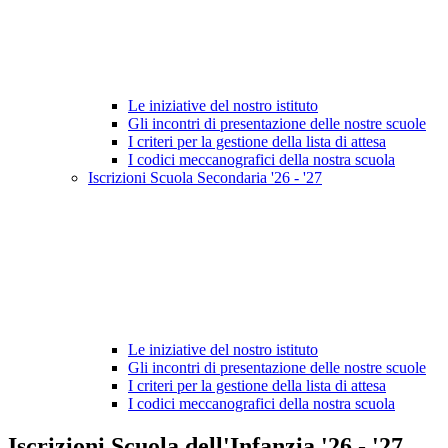
Le iniziative del nostro istituto
Gli incontri di presentazione delle nostre scuole
I criteri per la gestione della lista di attesa
I codici meccanografici della nostra scuola
Iscrizioni Scuola Secondaria '26 - '27
Le iniziative del nostro istituto
Gli incontri di presentazione delle nostre scuole
I criteri per la gestione della lista di attesa
I codici meccanografici della nostra scuola
Iscrizioni Scuola dell'Infanzia '26 - '27