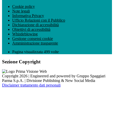
Cookie policy
Note legali
Informativa Privacy
Ufficio Relazioni con il Pubblico
Dichiarazione di accessibilità
Obiettivi di accessibilità
Whistleblowing
Gestione consensi cookie
Amministrazione trasparente
Pagina visualizzata
499
volte
Sezione Copyright
Copyright 2026 | Engineered and powered by Gruppo Spaggiari
Parma S.p.A. | Divisione Publishing & New Social Media
Disclaimer trattamento dati personali