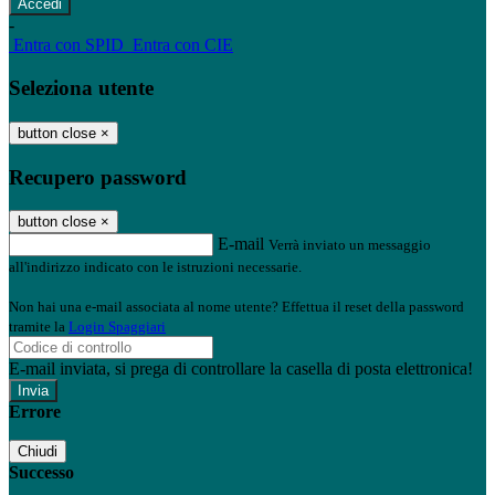
-
Entra con SPID
Entra con CIE
Seleziona utente
button close
×
Recupero password
button close
×
E-mail
Verrà inviato un messaggio
all'indirizzo indicato con le istruzioni necessarie.
Non hai una e-mail associata al nome utente? Effettua il reset della password
tramite la
Login Spaggiari
E-mail inviata, si prega di controllare la casella di posta elettronica!
Errore
Chiudi
Successo