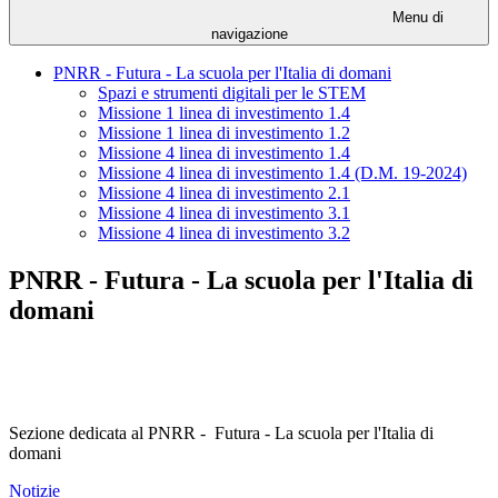
Menu di
navigazione
PNRR - Futura - La scuola per l'Italia di domani
Spazi e strumenti digitali per le STEM
Missione 1 linea di investimento 1.4
Missione 1 linea di investimento 1.2
Missione 4 linea di investimento 1.4
Missione 4 linea di investimento 1.4 (D.M. 19-2024)
Missione 4 linea di investimento 2.1
Missione 4 linea di investimento 3.1
Missione 4 linea di investimento 3.2
PNRR - Futura - La scuola per l'Italia di
domani
Sezione dedicata al PNRR - Futura - La scuola per l'Italia di
domani
Notizie