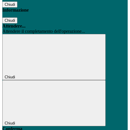
Chiudi
Informazione
Chiudi
Attendere...
Attendere il completamento dell'operazione...
Chiudi
Chiudi
Conferma