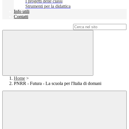
I progetti delle classi
Strumenti per la didattica
Info utili
Contatti
Campo di ricerca per le pagine del sito
Home
>
PNRR - Futura - La scuola per l'Italia di domani