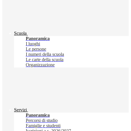
Scuola
Panoramica
I luoghi
Le persone
I numeri della scuola
Le carte della scuola
Organizzazione
Servizi
Panoramica
Percorsi di studio
Famiglie e studenti
Iscrizioni a.s. 2026/2027