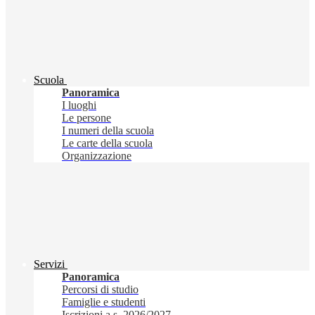
Scuola
Panoramica
I luoghi
Le persone
I numeri della scuola
Le carte della scuola
Organizzazione
Servizi
Panoramica
Percorsi di studio
Famiglie e studenti
Iscrizioni a.s. 2026/2027