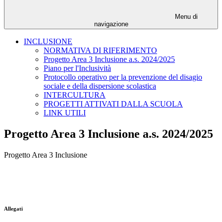
Menu di
navigazione
INCLUSIONE
NORMATIVA DI RIFERIMENTO
Progetto Area 3 Inclusione a.s. 2024/2025
Piano per l'Inclusività
Protocollo operativo per la prevenzione del disagio
sociale e della dispersione scolastica
INTERCULTURA
PROGETTI ATTIVATI DALLA SCUOLA
LINK UTILI
Progetto Area 3 Inclusione a.s. 2024/2025
Progetto Area 3 Inclusione
Allegati