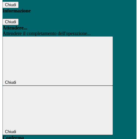
Chiudi
Informazione
Chiudi
Attendere...
Attendere il completamento dell'operazione...
Chiudi
Chiudi
Conferma