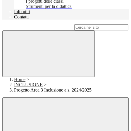
I progetti delle classi
Strumenti per la didattica
Info utili
Contatti
Campo di ricerca per le pagine del sito
Home
>
INCLUSIONE
>
Progetto Area 3 Inclusione a.s. 2024/2025