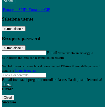
-
Entra con SPID
Entra con CIE
Seleziona utente
button close
×
Recupero password
button close
×
E-mail
Verrà inviato un messaggio
all'indirizzo indicato con le istruzioni necessarie.
Non hai una e-mail associata al nome utente? Effettua il reset della password
tramite la
Login Spaggiari
E-mail inviata, si prega di controllare la casella di posta elettronica!
Errore
Chiudi
Successo