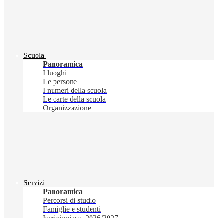
Scuola
Panoramica
I luoghi
Le persone
I numeri della scuola
Le carte della scuola
Organizzazione
Servizi
Panoramica
Percorsi di studio
Famiglie e studenti
Iscrizioni a.s. 2026/2027