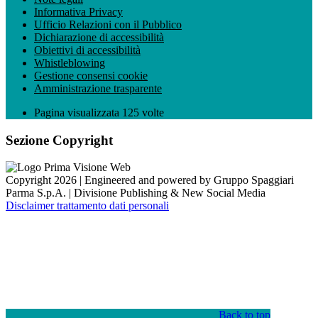
Informativa Privacy
Ufficio Relazioni con il Pubblico
Dichiarazione di accessibilità
Obiettivi di accessibilità
Whistleblowing
Gestione consensi cookie
Amministrazione trasparente
Pagina visualizzata
125
volte
Sezione Copyright
Copyright 2026 | Engineered and powered by Gruppo Spaggiari
Parma S.p.A. | Divisione Publishing & New Social Media
Disclaimer trattamento dati personali
Back to top