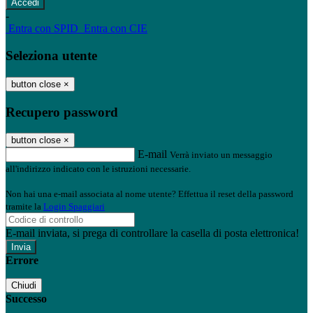
-
Entra con SPID
Entra con CIE
Seleziona utente
button close
×
Recupero password
button close
×
E-mail
Verrà inviato un messaggio
all'indirizzo indicato con le istruzioni necessarie.
Non hai una e-mail associata al nome utente? Effettua il reset della password
tramite la
Login Spaggiari
E-mail inviata, si prega di controllare la casella di posta elettronica!
Errore
Chiudi
Successo