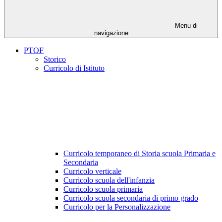
Menu di
navigazione
PTOF
Storico
Curricolo di Istituto
Curricolo temporaneo di Storia scuola Primaria e
Secondaria
Curricolo verticale
Curricolo scuola dell'infanzia
Curricolo scuola primaria
Curricolo scuola secondaria di primo grado
Curricolo per la Personalizzazione