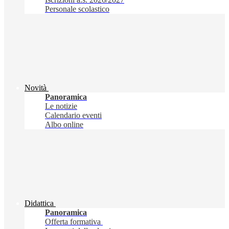
Personale scolastico
Novità
Panoramica
Le notizie
Calendario eventi
Albo online
Didattica
Panoramica
Offerta formativa