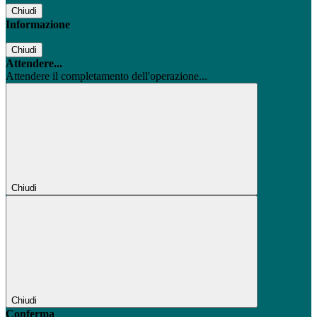
Chiudi
Informazione
Chiudi
Attendere...
Attendere il completamento dell'operazione...
Chiudi
Chiudi
Conferma