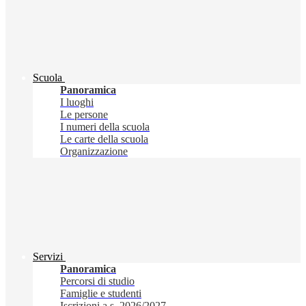
Scuola
Panoramica
I luoghi
Le persone
I numeri della scuola
Le carte della scuola
Organizzazione
Servizi
Panoramica
Percorsi di studio
Famiglie e studenti
Iscrizioni a.s. 2026/2027