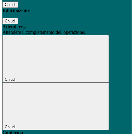
Chiudi
Informazione
Chiudi
Attendere...
Attendere il completamento dell'operazione...
Chiudi
Chiudi
Conferma