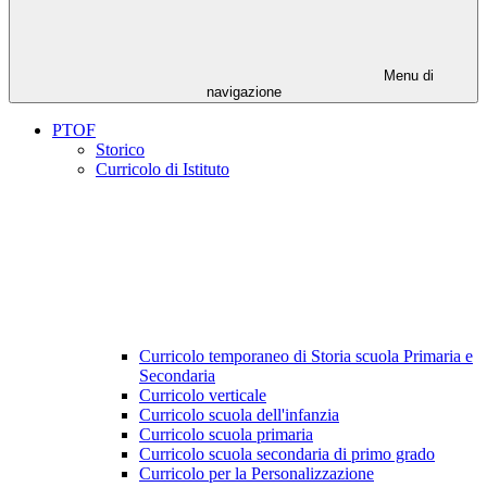
Menu di
navigazione
PTOF
Storico
Curricolo di Istituto
Curricolo temporaneo di Storia scuola Primaria e
Secondaria
Curricolo verticale
Curricolo scuola dell'infanzia
Curricolo scuola primaria
Curricolo scuola secondaria di primo grado
Curricolo per la Personalizzazione