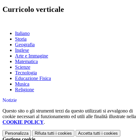
Curricolo verticale
Italiano
Storia
Geografia
Inglese
Arte e Immagine
Matematica
Scienze
Tecnologia
Educazione Fisica
Musica
Religione
Notizie
Questo sito o gli strumenti terzi da questo utilizzati si avvalgono di
cookie necessari al funzionamento ed utili alle finalità illustrate nella
COOKIE POLICY
.
Personalizza
Rifiuta tutti
i cookies
Accetta tutti
i cookies
Gestione cookie