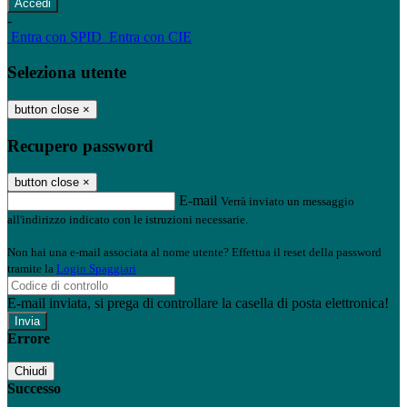
-
Entra con SPID
Entra con CIE
Seleziona utente
button close
×
Recupero password
button close
×
E-mail
Verrà inviato un messaggio
all'indirizzo indicato con le istruzioni necessarie.
Non hai una e-mail associata al nome utente? Effettua il reset della password
tramite la
Login Spaggiari
E-mail inviata, si prega di controllare la casella di posta elettronica!
Errore
Chiudi
Successo