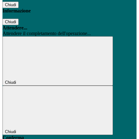
Chiudi
Informazione
Chiudi
Attendere...
Attendere il completamento dell'operazione...
Chiudi
Chiudi
Conferma