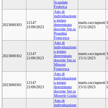
Scandale
Federica
Atto di
individuazione
a tempo
12147
mario.cacciapuoti
3
2023000303
determinato
21/09/2023
15/11/2023
1
docente Sig.ra
Prandini
Francesca
Atto di
individuazione
a tempo
12147
mario.cacciapuoti
3
2023000302
determinato
21/09/2023
15/11/2023
1
docente Sig.ra
Musoni
Francesca
Atto di
individuazione
12147
a tempo
mario.cacciapuoti
3
2023000301
21/09/2023
determinato
15/11/2023
1
docente Sig.ra
Moserle Giulia
Atto di
individuazione