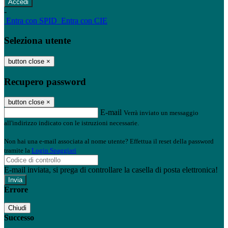
-
Entra con SPID
Entra con CIE
Seleziona utente
button close
×
Recupero password
button close
×
E-mail
Verrà inviato un messaggio
all'indirizzo indicato con le istruzioni necessarie.
Non hai una e-mail associata al nome utente? Effettua il reset della password
tramite la
Login Spaggiari
E-mail inviata, si prega di controllare la casella di posta elettronica!
Errore
Chiudi
Successo