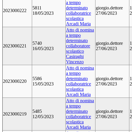
a tempo
5811
determinato
giorgio.dettore
1
2023000222
18/05/2023
collaboratrice
27/06/2023
2
scolastica
Arcadi Maria
Atto di nomina
a tempo
determinato
5740
giorgio.dettore
1
2023000221
collaboratore
16/05/2023
27/06/2023
2
scolastico
Casiraghi
Vincenzo
Atto di nomina
a tempo
5586
determinato
giorgio.dettore
1
2023000220
15/05/2023
collaboratrice
27/06/2023
2
scolastica
Arcadi Maria
Atto di nomina
a tempo
5485
determinato
giorgio.dettore
1
2023000219
12/05/2023
collaboratrice
27/06/2023
2
scolastica
Arcadi Maria