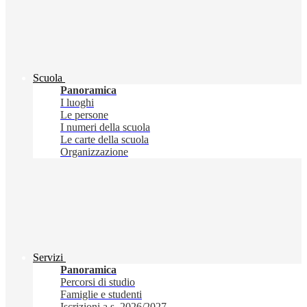
Scuola
Panoramica
I luoghi
Le persone
I numeri della scuola
Le carte della scuola
Organizzazione
Servizi
Panoramica
Percorsi di studio
Famiglie e studenti
Iscrizioni a.s. 2026/2027