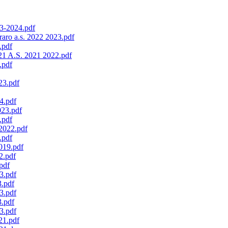
23-2024.pdf
rraro a.s. 2022 2023.pdf
.pdf
2021 A.S. 2021 2022.pdf
.pdf
023.pdf
24.pdf
023.pdf
.pdf
 2022.pdf
.pdf
2019.pdf
22.pdf
.pdf
23.pdf
3.pdf
23.pdf
3.pdf
23.pdf
021.pdf