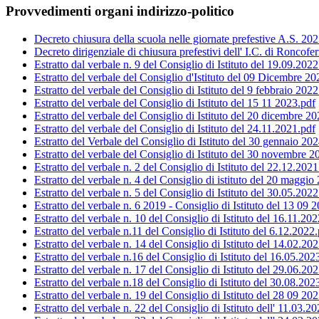
Provvedimenti organi indirizzo-politico
Decreto chiusura della scuola nelle giornate prefestive A.S. 20
Decreto dirigenziale di chiusura prefestivi dell' I.C. di Roncofe
Estratto dal verbale n. 9 del Consiglio di Istituto del 19.09.2022
Estratto del verbale del Consiglio d'Istituto del 09 Dicembre 
Estratto del verbale del Consiglio di Istituto del 9 febbraio 2022
Estratto del verbale del Consiglio di Istituto del 15 11 2023.pdf
Estratto del verbale del Consiglio di Istituto del 20 dicembre 2
Estratto del verbale del Consiglio di Istituto del 24.11.2021.pdf
Estratto del Verbale del Consiglio di Istituto del 30 gennaio 20
Estratto del verbale del Consiglio di Istituto del 30 novembre 2
Estratto del verbale n. 2 del Consiglio di Istituto del 22.12.2021
Estratto del verbale n. 4 del Consiglio di istituto del 20 maggio
Estratto del verbale n. 5 del Consiglio di Istituto del 30.05.2022
Estratto del verbale n. 6 2019 - Consiglio di Istituto del 13 09 
Estratto del verbale n. 10 del Consiglio di Istituto del 16.11.20
Estratto del verbale n.11 del Consiglio di Istituto del 6.12.2022
Estratto del verbale n. 14 del Consiglio di Istituto del 14.02.20
Estratto del verbale n.16 del Consiglio di Istituto del 16.05.202
Estratto del verbale n. 17 del Consiglio di Istituto del 29.06.20
Estratto del verbale n.18 del Consiglio di Istituto del 30.08.202
Estratto del verbale n. 19 del Consiglio di Istituto del 28 09 20
Estratto del verbale n. 22 del Consiglio di Istituto dell' 11.03.2