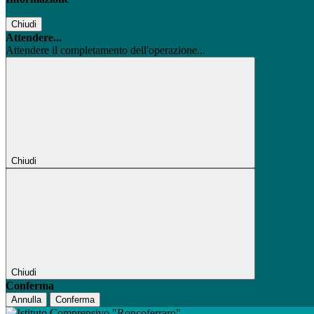
Chiudi
Attendere...
Attendere il completamento dell'operazione...
Chiudi
Chiudi
Conferma
Annulla
Conferma