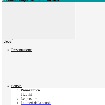
close
Presentazione
Scuola
Panoramica
I luoghi
Le persone
I numeri della scuola