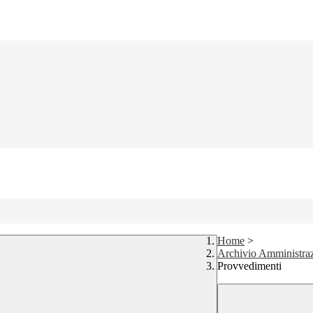
Home
>
Archivio Amministraz
Provvedimenti