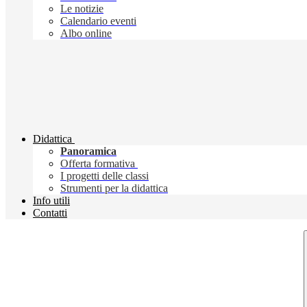
Le notizie
Calendario eventi
Albo online
Didattica
Panoramica
Offerta formativa
I progetti delle classi
Strumenti per la didattica
Info utili
Contatti